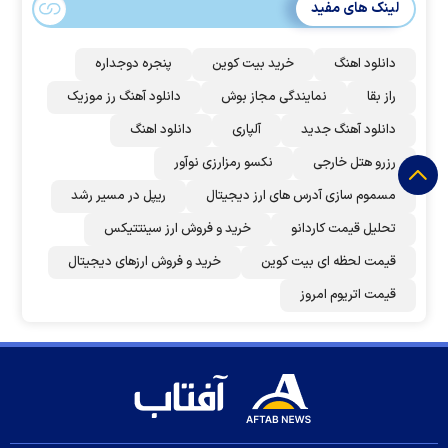
لینک های مفید
دانلود اهنگ
خرید بیت کوین
پنجره دوجداره
راز بقا
نمایندگی مجاز بوش
دانلود آهنگ رز‌ موزیک
دانلود آهنگ جدید
آلپاری
دانلود اهنگ
رزرو هتل خارجی
نکسو رمزارزی نوآور
مسموم سازی آدرس های ارز دیجیتال
ریپل در مسیر رشد
تحلیل قیمت کاردانو
خرید و فروش ارز سینتتیکس
قیمت لحظه ای بیت کوین
خرید و فروش ارزهای دیجیتال
قیمت اتریوم امروز