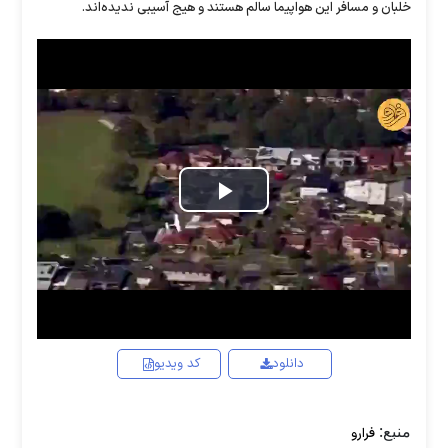
خلبان و مسافر این هواپیما سالم هستند و هیج آسیبی ندیده‌اند.
Play
Video
دانلود
کد ویدیو
منبع:
فرارو