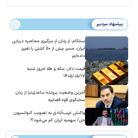
پیشنهاد سردبیر
سنتکام: از زمان از سرگیری محاصره دریایی
ایران، مسیر بیش از ۵۰ کشتی را تغییر
داده‌ایم
قیمت دلار، سکه و طلا امروز شنبه
۱۴۰۵/۰۵/۱۷
آخرین وضعیت پرونده ساعدی‌نیا از زبان
سخنگوی قوه قضاییه
واکنش غریب‌آبادی به تصویب کنوانسیون
خزر/ سهمیه ایران کم می‌شود؟!