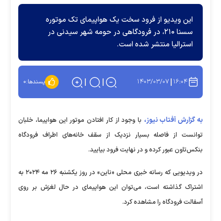
این ویدیو از فرود سخت یک هواپیمای تک موتوره
سسنا ۲۱۰، در فرودگاهی در حومه شهر سیدنی در
استرالیا منتشر شده است.
۱۴۰۳/۰۳/۰۷
۱۶:۰۴
پسندها:
۰
به گزارش آفتاب نیوز،
با وجود از کار افتادن موتور این هواپیما، خلبان
توانست از فاصله بسیار نزدیک از سقف خانه‌های اطراف فرودگاه
بنکس‌تاون عبور کرده و در نهایت فرود بیایید.
در ویدیویی که رسانه خبری محلی «ناین» در روز یکشنبه ۲۶ مه ۲۰۲۴ به
اشتراک گذاشته است، می‌توان این هواپیمای در حال لغزش بر روی
آسفالت فرودگاه را مشاهده کرد.