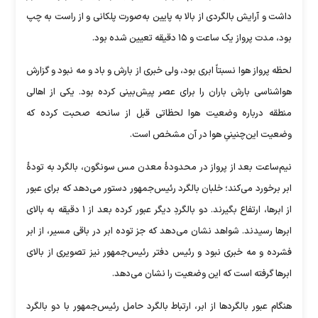
داشت و آرایش بالگردی از بالا به پایین به‌صورت پلکانی و از راست به چپ
بود، مدت پرواز یک ساعت و ۱۵ دقیقه تعیین شده بود.
لحظه پرواز هوا نسبتاً ابری بود، ولی خبری از بارش و باد و مه نبود و گزارش
هواشناسی بارش باران را برای عصر پیش‌بینی کرده بود. یکی از اهالی
منطقه درباره وضعیت هوا لحظاتی قبل از سانحه صحبت کرده که
وضعیت این‌چنینیِ هوا در آن مشخص است.
نیم‌ساعت بعد از پرواز در محدودۀ معدن مس سونگون، بالگرد به تودۀ
ابر برخورد می‌کند؛ خلبان بالگرد رئیس‌جمهور دستور می‌دهد که برای عبور
از ابرها، ارتفاع بگیرند. دو بالگردِ دیگر عبور کرده بعد از ۱ دقیقه به بالای
ابر‌ها رسیدند. شواهد نشان می‌دهد که جز توده ابر در باقی مسیر، از ابر
فشرده و مه خبری نبود و رئیس دفتر رئیس‌جمهور نیز تصویری از بالای
ابر‌ها گرفته است که این وضعیت را نشان می‌دهد.
هنگام عبور بالگرد‌ها از ابر، ارتباط بالگرد حامل رئیس‌جمهور با دو بالگرد