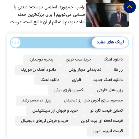
ترامپ: جمهوری اسلامی دوست‌داشتنی را
حسابی می‌کوبیم | برای بزرگ‌ترین حمله
آماده بودیم | غنائم از آنِ فاتح است، درست
است؟
لینک های مفید
دانلود اهنگ
خرید بیت کوین
پنجره دوجداره
راز بقا
نمایندگی مجاز بوش
دانلود آهنگ رز‌ موزیک
دانلود آهنگ جدید
آلپاری
دانلود اهنگ
رزرو هتل خارجی
نکسو رمزارزی نوآور
مسموم سازی آدرس های ارز دیجیتال
ریپل در مسیر رشد
تحلیل قیمت کاردانو
خرید و فروش ارز سینتتیکس
قیمت لحظه ای بیت کوین
خرید و فروش ارزهای دیجیتال
قیمت اتریوم امروز