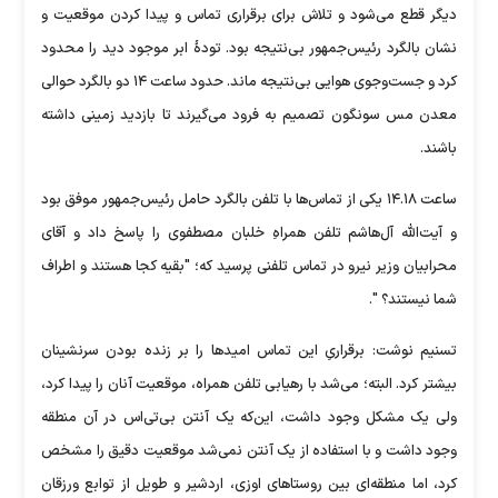
دیگر قطع می‌شود و تلاش برای برقراری تماس و پیدا کردن موقعیت و
نشان بالگرد رئیس‌جمهور بی‌نتیجه بود. تودۀ ابر موجود دید را محدود
کرد و جست‌وجوی هوایی بی‌نتیجه ماند. حدود ساعت ۱۴ دو بالگرد حوالی
معدن مس سونگون تصمیم به فرود می‌گیرند تا بازدید زمینی داشته
باشند.
ساعت ۱۴.۱۸ یکی از تماس‌ها با تلفن بالگرد حامل رئیس‌جمهور موفق بود
و آیت‌الله آل‌هاشم تلفن همراهِ خلبان مصطفوی را پاسخ داد و آقای
محرابیان وزیر نیرو در تماس تلفنی پرسید که؛ "بقیه کجا هستند و اطراف
شما نیستند؟ ".
تسنیم نوشت: برقراریِ این تماس امید‌ها را بر زنده بودن سرنشینان
بیشتر کرد. البته؛ می‌شد با رهیابی تلفن همراه، موقعیت آنان را پیدا کرد،
ولی یک مشکل وجود داشت، این‌که یک آنتن بی‌تی‌اس در آن منطقه
وجود داشت و با استفاده از یک آنتن نمی‌شد موقعیت دقیق را مشخص
کرد، اما منطقه‌ای بین روستا‌های اوزی، اردشیر و طویل از توابع ورزقان