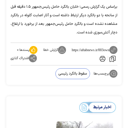
براساس یک گزارش رسمی؛ خلبان بالگرد حامل رئیس‌جمهور ۱.۵ دقیقه قبل
از سانحه با دو بالگرد دیگر ارتباط داشته است و آثار اصابت گلوله در بالگرد
مشاهده نشده است و بالگردِ حامل رئیس‌جمهور بعد از برخورد با ارتفاع،
دچار آتش‌سوزی شده است.
گزارش خطا
پسندها:
۰
https://aftabnews.ir/003own
اشتراک گذاری
برچسب‌ها:
سقوط بالگرد رئیسی
اخبار مرتبط