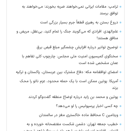
ترامپ: مقامات ایرانی نمی‌خواهند ضربه بخورند؛ می‌خواهند به
توافق برسند
دروغ بستن به رهبری قطعاً جرم بسیار بزرگی است
علم‌الهدی: افرادی که می‌گویند جنگ را تمام کنید، بی‌عقل، مریض و
منافق هستند!
توضیح توانیر درباره افزایش چشمگیر مبلغ قبض برق
سخنگوی کمیسیون امنیت ملی مجلس: چارچوب کلی تفاهم با
عمان مشخص شده است
امضای توافقنامه مکه؛ دفاع مشترک بین عربستان، پاکستان و ترکیه
آمریکا: پوتین ممکن است با یک حمله محدود، عزم ناتو را محک
بزند
پوتین و محمد بن زاید درباره اوضاع منطقه گفت‌وگو کردند
چه کسی اخبار پرسپولیس را لو می‌دهد؟
ویتامین C محافظ ماده خاکستری مغز در سالمندان
خطیب جمعه تهران: دشمن شکست مفتضحانه خورده و به