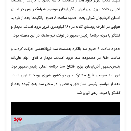
شهید مدنی تبریز فرود آمد و بلافاصله با سه بالگرد به بازدید از عملیات
اجرایی جاده مرزی بین ایران و آذربایجان موسوم به راه‌گذر ارس در شمال
استان آذربایجان شرقی رفت. حدود ساعت ۸ صبح، بالگرد‌ها بعد از بازدید
هوایی در اطراف روستای کلاله در ۱۶۰ کیلومتری تبریز فرود آمدند. دیدار و
گفتگو با مردم برنامۀ رئیس‌جمهور در توقف نیم‌ساعته در این منطقه بود.
حدود ساعت ۹ صبح سه بالگرد به‌سمت سد قیزقلعه‌سی حرکت کردند و
ساعت ۹.۱۰ در محدوده سد فرود آمدند. دیدار با آقای الهام علی‌اف
رئیس‌جمهور آذربایجان برای افتتاح سد برنامه اصلی رئیس‌جمهور بود.
این سد سومین طرح مشترک بین دو کشور به‌روی رودخانه ارس است.
بعد از مراسم، رئیسی نماز ظهر و عصر را در محل سد به‌جا آورده بعد از
گفتگو با مردم، راهی تبریز شد.