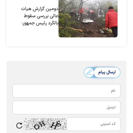
دومین گزارش هیات
عالی بررسی سقوط
بالگرد رئیس جمهور:
آثاری از جنگ
الکترونیک مشاهده
نشد
ارسال پیام