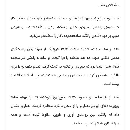
مشخص شد.
جست‌وجو از چند جبهه آغاز شد و وسعت منطقه و سرد بودن مسیر، کار
جست‌وجو را دشوار می‌کرد. خالی از سکنه بودن و اطلاعات ضد و نقیض
مبنی بر دیده‌شدن بالگرد سانحه‌دیده، کار را سخت‌تر می‌کرد.
بعد از سه ساعت، حدود ساعت ۱۷.۱۶ هیچ‌یک از سرنشینان پاسخگوی
تماس تلفنی نبود، مه هم منطقه را فرا گرفت و سامانه بارشی در منطقه
فعال شد، اینجا بود که پهپادی از ترکیه به کمک گرفته شد و نقطه‌ای را برای
بالگرد مشخص کرد. مقامات ایران مدعی هستند که این اطلاعات اشتباه
بوده است.
بعد از ۱۴ ساعت و حدود ۵.۳۰ صبح روز دوشنبه ۳۱ اردیبهشت‌ماه؛
ریزپرنده‌های ایرانی تصاویر را از محل بالگرد مخابره کردند. تصاویر نشان
داد که بالگرد بین روستای اوزی و طویل سقوط کرده است و همه
سرنشینان به شهادت رسیده‌اند.