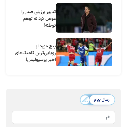
تدبیر برزیلی صدر را
عوض کرد نه توهم
توطئه!
پنج مورد از
رویایی‌ترین کامبک‌های
اخیر پرسپولیس!
ارسال پیام