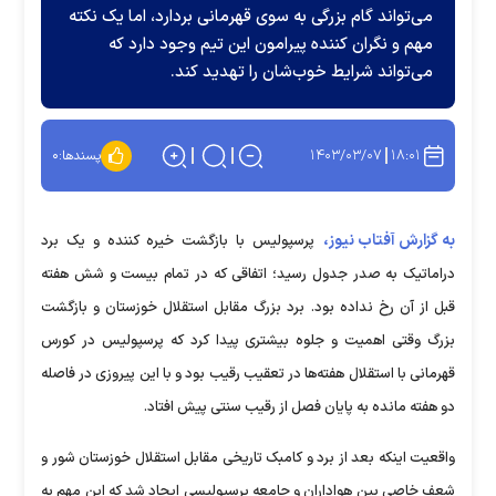
می‌تواند گام بزرگی به سوی قهرمانی بردارد، اما یک نکته
مهم و نگران کننده پیرامون این تیم وجود دارد که
می‌تواند شرایط خوب‌شان را تهدید کند.
۱۴۰۳/۰۳/۰۷
۱۸:۰۱
پسندها:
۰
به گزارش آفتاب نیوز،
پرسپولیس با بازگشت خیره کننده و یک برد
دراماتیک به صدر جدول رسید؛ اتفاقی که در تمام بیست و شش هفته
قبل از آن رخ نداده بود. برد بزرگ مقابل استقلال خوزستان و بازگشت
بزرگ وقتی اهمیت و جلوه بیشتری پیدا کرد که پرسپولیس در کورس
قهرمانی با استقلال هفته‌ها در تعقیب رقیب بود و با این پیروزی در فاصله
دو هفته مانده به پایان فصل از رقیب سنتی پیش افتاد.
واقعیت اینکه بعد از برد و کامبک تاریخی مقابل استقلال خوزستان شور و
شعف خاصی بین هواداران و جامعه پرسپولیسی ایجاد شد که این مهم به