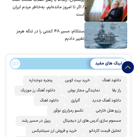
/ اگر تا امروز مانده‌ایم، به‌خاطر مردم ایران
است
سنتکام: مسیر ۴۸ کشتی را در تنگه هرمز
تغییر دادیم
لینک های مفید
دانلود اهنگ
خرید بیت کوین
پنجره دوجداره
راز بقا
نمایندگی مجاز بوش
دانلود آهنگ رز‌ موزیک
دانلود آهنگ جدید
آلپاری
دانلود اهنگ
رزرو هتل خارجی
نکسو رمزارزی نوآور
مسموم سازی آدرس های ارز دیجیتال
ریپل در مسیر رشد
تحلیل قیمت کاردانو
خرید و فروش ارز سینتتیکس