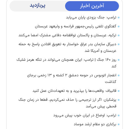
پربازدید
آخرین اخبار
ترامپ: جنگ بزودی پایان می‌یابد
گفتگوی تلفنی رئیس‌جمهور فرانسه و ولیعهد عربستان
ترکیه، عربستان و پاکستان توافقنامه دفاعی مشترک امضا می‌کنند
دبیرکل سازمان بدر عراق خواستار به تعویق افتادن پاسخ به حمله
عربستان و آمریکا شد
روز ۱۶۰ جنگ | ترامپ: ایران همچنان می‌تواند در تنگه هرمز شلیک
کند
انفجار اتوبوس در حومه دمشق ۲ کشته و ۱۳ زخمی برجای
گذاشت
قالیباف: واقعیت‌ها را بپذیرید و به تعهدات‌تان عمل کنید
پزشکیان: اگر ارز ترجیحی را حذف نمی‌کردیم، قطعا در زمان جنگ
قحطی پیش می‌آمد
ترامپ: اوضاع در ایران خوب پیش می‌رود
برکناری دو مقام ارشد موساد