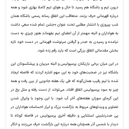
درون تیم و باشگاه هم رسید تا حال و هوای تیم کاملا بهاری شود و همه
درباره قهرمانی حرف بزنند. متعاقب این اتفاق رسانه رسمی باشگاه همان
شب پیروزی با انتشار مطلبی تحت عنوان «جشن تمام شد» سعی داشت
به هواداران و البته مهمتر از آن اعضای تیم بفهماند هنوز چیزی به دست
نیامده و رسیدن به صدر و گرفتن سرنوشت قهرمانی در دست خود تازه
بخش مقدماتی اتفاق بزرگی است که باید رقم زده شود.
در این میان برخی بازیکنان پرسپولیس و البته مربیان و پیشکسوتان این
باشگاه نیز در صحبت‌های خود به این مهم اشاره کردند که فاصله ایجاد
شده با تیم رقیب همان‌گونه که طی یک هفته جادویی از بین رفت و همه
چیز به سود پرسپولیس اتفاق افتاد، می‌تواند از دست رفته و مثل یخ در
این گرمای سوزان هفته‌های آخر آب شود. با این وجود با وایرال شدن
تصاویر و ویدئو‌های مربوط به بازگشت بزرگ و ابراز احساسات هواداران در
پی صدرنشینی استثنایی و دقیقه آخری پرسپولیس در فاصله کوتاه تا
دیدار با شمس آذر همچنان همه درباره این بازگشت حرف می‌زنند و انگار