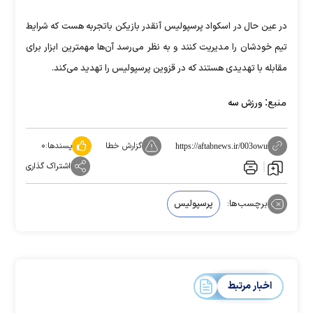
در عین حال در اسکواد پرسپولیس آنقدر بازیکن باتجربه هست که شرایط
تیم خودشان را مدیریت کنند و به نظر می‌رسد آن‌ها مهمترین ابزار برای
مقابله با تهدیدی هستند که در قزوین پرسپولیس را تهدید می‌کند.
منبع:
ورزش سه
گزارش خطا
پسندها:
۰
https://aftabnews.ir/003owu
اشتراک گذاری
برچسب‌ها:
پرسپولیس
اخبار مرتبط