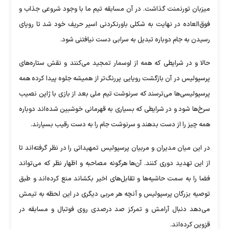
میزبان تورنمنت گذاشت. در آن مسابقه تیم ما با وجود شروعی جذاب و
فوق‌العاده در نهایت به شکلی باورنکردنی اسیر حریف خود شد تا رویای
رسیدن به جام دوباره تبدیل به سرابی دست نیافتنی شود.
حالا و در شرایطی که همه از اوسمار تمجید می‌کنند و نقش ستاره‌های
پرسپولیس در آن بازگشت رویایی پررنگ‌تر از همیشه جلوه پیدا کرده همه
پرسپولیسی‌ها می‌ترسند که سرنوشت تیم ملی بعد از بازی با ژاپن نصیب
سرخ‌ها شود و در شرایطی که بسیاری به قهرمانی خوشبین شده‌اند دوباره
همه چیز را از دست بدهند و سرنوشت جام را به دست رقیب بسپارند.
در این میان مدیران و مربیان پرسپولیس تمهیداتی را در نظر گرفته‌اند تا
از این تهدید دوری کنند. آن‌ها هرگونه مصاحبه و اظهار نظر که می‌تواند
فضا را به سمت حاشیه‌‎ها و تقابل‌های اخیر بکشاند منع کرده‌اند و طبق
توصیه بزرگان پرسپولیس و آنچه هر مربی دیگری در این لحظه به تیمش
می‌دهد دنبال آرامش و تمرکز صد درصدی روی فوتبال و مسابقه در
قزوین کرده‌اند.