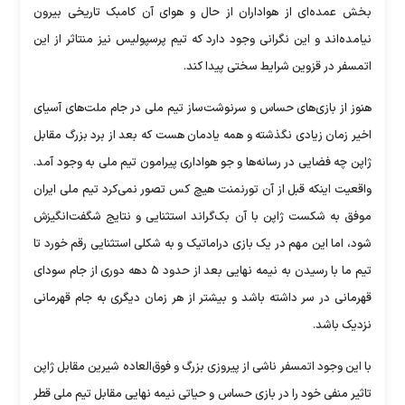
بخش عمده‌ای از هواداران از حال و هوای آن کامبک تاریخی بیرون
نیامده‌اند و این نگرانی وجود دارد که تیم پرسپولیس نیز منتاثر از این
اتمسفر در قزوین شرایط سختی پیدا کند.
هنوز از بازی‌های حساس و سرنوشت‌ساز تیم ملی در جام ملت‌های آسیای
اخیر زمان زیادی نگذشته و همه یادمان هست که بعد از برد بزرگ مقابل
ژاپن چه فضایی در رسانه‌ها و جو هواداری پیرامون تیم ملی به وجود آمد.
واقعیت اینکه قبل از آن تورنمنت هیچ کس تصور نمی‌کرد تیم ملی ایران
موفق به شکست ژاپن با آن بک‌گراند استثنایی و نتایج شگفت‌انگیزش
شود، اما این مهم در یک بازی دراماتیک و به شکلی استثنایی رقم خورد تا
تیم ما با رسیدن به نیمه نهایی بعد از حدود ۵ دهه دوری از جام سودای
قهرمانی در سر داشته باشد و بیشتر از هر زمان دیگری به جام قهرمانی
نزدیک باشد.
با این وجود اتمسفر ناشی از پیروزی بزرگ و فوق‌العاده شیرین مقابل ژاپن
تاثیر منفی خود را در بازی حساس و حیاتی نیمه نهایی مقابل تیم ملی قطر