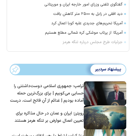
گفتگوی تلفنی وزرای امور خارجه ایران و موریتانی
دید افقی در زابل به ۲۵۰۰ متر کاهش یافت
آمریکا تحریم‌های جدیدی علیه کوبا اعمال کرد
آمریکا: از پرتاب موشکی کره شمالی مطلع هستیم
جزئیات طرح مجلس درباره تنگه هرمز
پیشنهاد سردبیر
ترامپ: جمهوری اسلامی دوست‌داشتنی را
حسابی می‌کوبیم | برای بزرگ‌ترین حمله
آماده بودیم | غنائم از آنِ فاتح است، درست
است؟
رویترز: ایران و عمان در حال مذاکره برای
تعیین اعمال عوارض بر تنگه هرمز هستند
پزشکیان: ارتباط با رهبر انقلاب سخت است