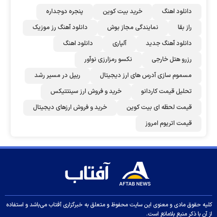
دانلود اهنگ
خرید بیت کوین
پنجره دوجداره
راز بقا
نمایندگی مجاز بوش
دانلود آهنگ رز‌ موزیک
دانلود آهنگ جدید
آلپاری
دانلود اهنگ
رزرو هتل خارجی
نکسو رمزارزی نوآور
مسموم سازی آدرس های ارز دیجیتال
ریپل در مسیر رشد
تحلیل قیمت کاردانو
خرید و فروش ارز سینتتیکس
قیمت لحظه ای بیت کوین
خرید و فروش ارزهای دیجیتال
قیمت اتریوم امروز
کلیه حقوق مادی و معنوی این سایت محفوظ و متعلق به خبرگزاری آفتاب می‌باشد و استفاده
از آن با ذکر منبع بلامانع است.