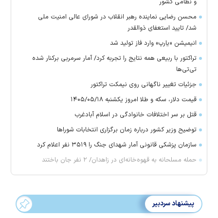
و نظامی کشور
محسن رضایی نماینده رهبر انقلاب در شورای عالی امنیت ملی
شد/ تایید استعفای ذوالقدر
انیمیشن «یارپ» وارد فاز تولید شد
تراکتور با ربیعی همه نتایج را تجربه کرد/ آمار سرمربی برکنار شده
تی‌تی‌ها
جزئیات تغییر ناگهانی روی نیمکت تراکتور
قیمت دلار، سکه و طلا امروز یکشنبه ۱۴۰۵/۰۵/۱۸
قتل بر سر اختلافات خانوادگی در اسلام آبادغرب
توضیح وزیر کشور درباره زمان برگزاری انتخابات شورا‌ها
سازمان پزشکی قانونی آمار شهدای جنگ را ۳۵۱۹ نفر اعلام کرد
حمله مسلحانه به قهوه‌خانه‌ای در زاهدان/ ۲ نفر جان باختند
پیشنهاد سردبیر