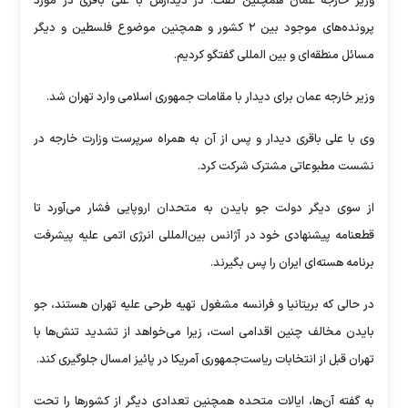
وزیر خارجه عمان همچنین گفت: در دیدارش با علی باقری در مورد
پرونده‌های موجود بین ۲ کشور و همچنین موضوع فلسطین و دیگر
مسائل منطقه‌ای و بین المللی گفتگو کردیم.
وزیر خارجه عمان برای دیدار با مقامات جمهوری اسلامی وارد تهران شد.
وی با علی باقری دیدار و پس از آن به همراه سرپرست وزارت خارجه در
نشست مطبوعاتی مشترک شرکت کرد.
از سوی دیگر دولت جو بایدن به متحدان اروپایی فشار می‌آورد تا
قطعنامه پیشنهادی خود در آژانس بین‌المللی انرژی اتمی علیه پیشرفت
برنامه هسته‌ای ایران را پس بگیرند.
در حالی که بریتانیا و فرانسه مشغول تهیه طرحی علیه تهران هستند، جو
بایدن مخالف چنین اقدامی است، زیرا می‌خواهد از تشدید تنش‌ها با
تهران قبل از انتخابات ریاست‌جمهوری آمریکا در پائیز امسال جلوگیری کند.
به گفته آن‌ها، ایالات متحده همچنین تعدادی دیگر از کشور‌ها را تحت