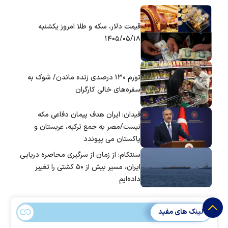
قیمت دلار، سکه و طلا امروز یکشنبه
۱۴۰۵/۰۵/۱۸
تورم ۱۳۰ درصدی زنده ماندن/ شوک به
سفره‌های خالی کارگران
فیدان: ایران هدف پیمان دفاعی مکه
نیست/مصر به جمع ترکیه، عربستان و
پاکستان می پیوندد
سنتکام: از زمان از سرگیری محاصره دریایی
ایران، مسیر بیش از ۵۰ کشتی را تغییر
داده‌ایم
لینک های مفید