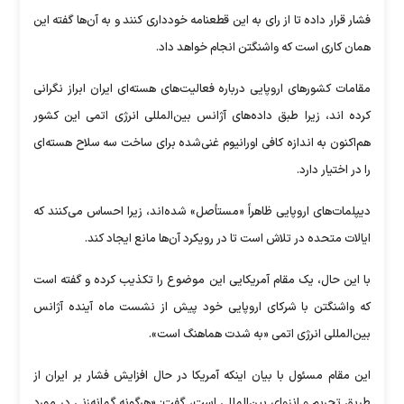
فشار قرار داده تا از رای به این قطعنامه خودداری کنند و به آن‌ها گفته این
همان کاری است که واشنگتن انجام خواهد داد.
مقامات کشور‌های اروپایی درباره فعالیت‌های هسته‌ای ایران ابراز نگرانی
کرده اند، زیرا طبق داده‌های آژانس بین‌المللی انرژی اتمی این کشور
هم‌اکنون به اندازه کافی اورانیوم غنی‌شده برای ساخت سه سلاح هسته‌ای
را در اختیار دارد.
دیپلمات‌های اروپایی ظاهراً «مستأصل» شده‌اند، زیرا احساس می‌کنند که
ایالات متحده در تلاش است تا در رویکرد آن‌ها مانع ایجاد کند.
با این حال، یک مقام آمریکایی این موضوع را تکذیب کرده و گفته است
که واشنگتن با شرکای اروپایی خود پیش از نشست ماه آینده آژانس
بین‌المللی انرژی اتمی «به شدت هماهنگ است».
این مقام مسئول با بیان اینکه آمریکا در حال افزایش فشار بر ایران از
طریق تحریم و انزوای بین‌المللی است، گفت: «هرگونه گمانه‌زنی در مورد