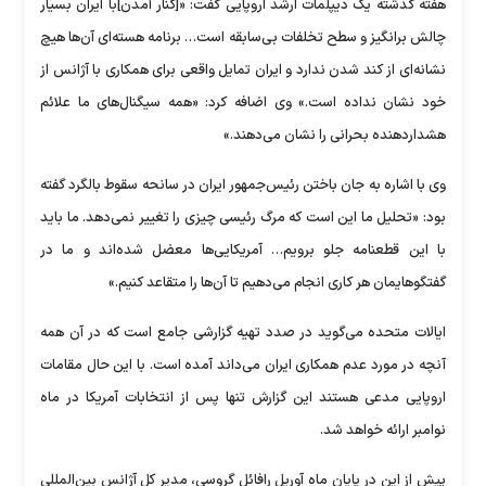
هفته گذشته یک دیپلمات ارشد اروپایی گفت: «[کنار آمدن]با ایران بسیار
چالش برانگیز و سطح تخلفات بی‌سابقه است… برنامه هسته‌ای آن‌ها هیچ
نشانه‌ای از کند شدن ندارد و ایران تمایل واقعی برای همکاری با آژانس از
خود نشان نداده است.» وی اضافه کرد: «همه سیگنال‌های ما علائم
هشداردهنده بحرانی را نشان می‌دهند.»
وی با اشاره به جان باختن رئیس‌جمهور ایران در سانحه سقوط بالگرد گفته
بود: «تحلیل ما این است که مرگ رئیسی چیزی را تغییر نمی‌دهد. ما باید
با این قطعنامه جلو برویم… آمریکایی‌ها معضل شده‌اند و ما در
گفتگوهایمان هر کاری انجام می‌دهیم تا آن‌ها را متقاعد کنیم.»
ایالات متحده می‌گوید در صدد تهیه گزارشی جامع است که در آن همه
آنچه در مورد عدم همکاری ایران می‌داند آمده است. با این حال مقامات
اروپایی مدعی هستند این گزارش تنها پس از انتخابات آمریکا در ماه
نوامبر ارائه خواهد شد.
پیش از این در پایان ماه آوریل رافائل گروسی، مدیر کل آژانس بین‌المللی