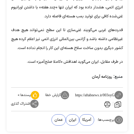
انرژی اتمی، هشدار داده بود که ایران تنها «چند هفته» با داشتن اورانیوم
غنی‌شده کافی برای تولید بمب هسته‌ای فاصله دارد.
قدرت‌های غربی می‌گویند غنی‌سازی تا این سطح نمی‌تواند هیچ هدف
غیرنظامی داشته باشد و آژانس بین‌المللی انرژی اتمی نیز اعلام کرده هیچ
کشور دیگری بدون ساخت سلاح هسته‌ای این کار را انجام نداده است.
در طرف مقابل، ایران می‌گوید اهدافش «کاملا صلح‌آمیز» است.
منبع:
روزنامه آرمان
گزارش خطا
پسندها:
۰
https://aftabnews.ir/003oyG
اشتراک گذاری
برچسب‌ها:
آمریکا
ایران
عمان