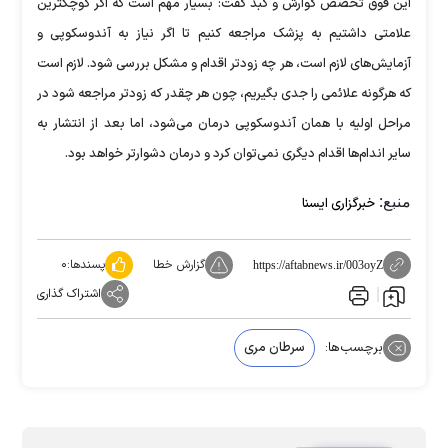
این فوق تخصص گوارش و کبد گفت: بسیار مهم است که اگر کوچکترین
علامتی داشتیم به پزشک مراجعه کنیم تا اگر نیاز به آندوسکوپی و
آزمایش‌های لازم است، هر چه زودتر اقدام و مشکل بررسی شود. لازم است
که هرگونه علائمی را جدی بگیریم، چون هر چقدر که زودتر مراجعه شود در
مراحل اولیه با همان آندوسکوپی درمان می‌شود، اما بعد از انتشار به
سایر اندام‌ها اقدام دیگری نمی‌توان کرد و درمان دشوارتر خواهد بود.
منبع:
خبرگزاری ایسنا
گزارش خطا
پسندها:
۰
https://aftabnews.ir/003oyZ
اشتراک گذاری
برچسب‌ها:
سرطان مری