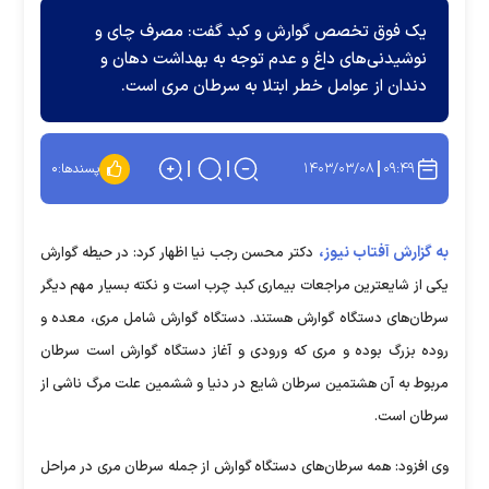
یک فوق تخصص گوارش و کبد گفت: مصرف چای و
نوشیدنی‌های داغ و عدم توجه به بهداشت دهان و
دندان از عوامل خطر ابتلا به سرطان مری است.
۱۴۰۳/۰۳/۰۸
۰۹:۴۹
پسندها:
۰
به گزارش آفتاب نیوز،
دکتر محسن رجب نیا اظهار کرد: در حیطه گوارش
یکی از شایعترین مراجعات بیماری کبد چرب است و نکته بسیار مهم دیگر
سرطان‌های دستگاه گوارش هستند. دستگاه گوارش شامل مری، معده و
روده بزرگ بوده و مری که ورودی و آغاز دستگاه گوارش است سرطان
مربوط به آن هشتمین سرطان شایع در دنیا و ششمین علت مرگ ناشی از
سرطان است.
وی افزود: همه سرطان‌های دستگاه گوارش از جمله سرطان مری در مراحل