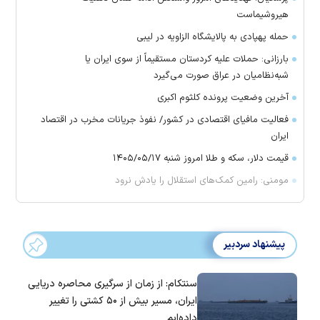
هیروشیماست
حمله پهپادی به پالایشگاه الزاویه در لیبی
بارزانی: حملات علیه کردستان مستقیماً از سوی ایران یا
شبه‌نظامیان در عراق صورت می‌گیرد
آخرین وضعیت پرونده کلثوم اکبری
فعالیت مافیای اقتصادی در کشور/ نفوذ جریانات مخرب در اقتصاد
ایران
قیمت دلار، سکه و طلا امروز شنبه ۱۴۰۵/۰۵/۱۷
مومنی: رامین کمک‌های استقلال را یادش نرود
پیشنهاد سردبیر
سنتکام: از زمان از سرگیری محاصره دریایی
ایران، مسیر بیش از ۵۰ کشتی را تغییر
داده‌ایم