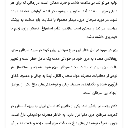
اولیه می‌توانند بی‌علامت باشند و صرفا ممکن است در زمانی که برای هر
دلیلی مری و معده آندوسکوپی می‌شود، در اندام گوارشی ضایعه دیده
شود. در مورد سرطان مری، بیمار معمولا با شکایت بلع سخت به پزشک
مراجعه می‌کند و ممکن است علائمی نظیر استفراغ، کاهش وزن، زخم یا
خونریزی داشته باشد.
وی در مورد عوامل خطر این نوع سرطان بیان کرد: در مورد سرطان مری،
ریفلاکس معده به مری خود در طولانی مدت یک عامل خطر است و تغییر
بافت مری می‌تواند باعث ایجاد سرطان مری شود. همچنین استعمال هر
نوعی از دخانیات، مصرف مواد مخدر، الکل، ابتلا به چاقی و مصرف غذای
فرآوری شده و نگدارنده، مصرف چای و نوشیدنی‌های داغ یکی از عوامل
ایجاد این سرطان است.
دکتر رجب نیا یادآور شد: یکی از دلایلی که شمال ایران به ویژه گلستان در
کمربند سرطان مری دنیا قرار دارد، به خاطر مصرف نوشیدنی داغ است،
چون مصرف نوشیدنی‌های داغ به بافت مری آسیب زده و باعث تغییر آن