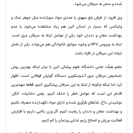
شده و منجر به سرطان می‌شود.
وی افزود: از طرفی بلع سهوی یا عمدی مواد سوزاننده مثل جوهر نمک و
وایتکس که بسیار در استان البرز هم زیاد مشاهده می‌شود یا عدم
بهداشت دهان و دندان خود یکی از عوامل ابتلا به سرطان مری است.
ابتلا به ویروس HPV و وجود سوابق خانوادگی هم می‌تواند یکی از عامل
ایجاد این سرطان در افراد باشد.
عضو هیأت علمی دانشگاه علوم پزشکی البرز با بیان اینکه بهترین روش
تشخیص سرطان مری آندوسکوپی دستگاه گوارش فوقانی است، اظهار
کرد: اما اینکه چگونه از ابتلا به این سرطان پیشگیری کنیم، قطعا مهمترین
اقدام این است که عوامل خطر را حذف کنیم، یعنی دخانیات، الکل،
نوشیدنی داغ، غذاهای فرآوری شده و دارای مواد نگهدارنده مصرف نکنیم
و بهداشت دهان و دندان را رعایت کنیم‌. اگر وزن بالایی داریم با افزایش
فعالیت ورزش و اصلاح رژیم غذایی وزنمان را کم کنیم.