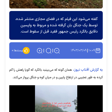
گفته می‌شود این فیلم که در فضای مجازی منتشر شده،
توسط یک جنگل بان گرفته شده و مربوط به واپسین
دقایق بالگرد رئیس جمهور فقید قبل از سقوط است.
۱۴۰۳/۰۳/۰۹
۱۰:۰۹
پسندها:
۰
به گزارش آفتاب نیوز،
همان گونه که می‌بینبد بالگرد که گویا راهش را گم
کرده به طور عجیبی در ارتفاع پایین و در میان کوه و جنگل پرواز می‌کند.