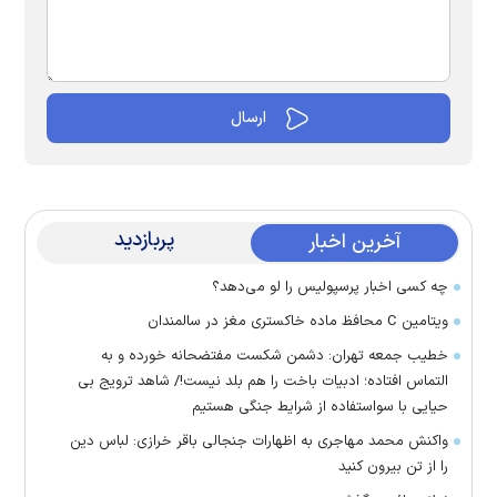
پربازدید
آخرین اخبار
چه کسی اخبار پرسپولیس را لو می‌دهد؟
ویتامین C محافظ ماده خاکستری مغز در سالمندان
خطیب جمعه تهران: دشمن شکست مفتضحانه خورده و به
التماس افتاده؛ ادبیات باخت را هم بلد نیست!/ شاهد ترویج بی
حیایی با سواستفاده از شرایط جنگی هستیم
واکنش محمد مهاجری به اظهارات جنجالی باقر خرازی: لباس دین
را از تن بیرون کنید