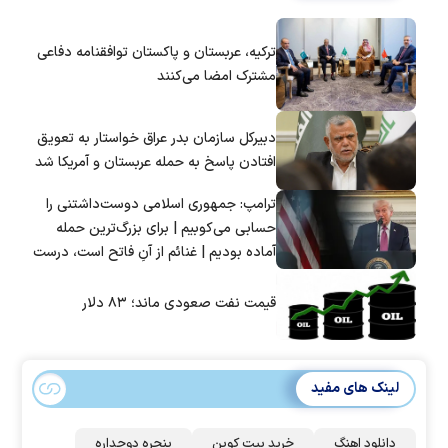
ترکیه، عربستان و پاکستان توافقنامه دفاعی
مشترک امضا می‌کنند
دبیرکل سازمان بدر عراق خواستار به تعویق
افتادن پاسخ به حمله عربستان و آمریکا شد
ترامپ: جمهوری اسلامی دوست‌داشتنی را
حسابی می‌کوبیم | برای بزرگ‌ترین حمله
آماده بودیم | غنائم از آنِ فاتح است، درست
است؟
قیمت نفت صعودی ماند؛ ۸۳ دلار
لینک های مفید
دانلود اهنگ
خرید بیت کوین
پنجره دوجداره