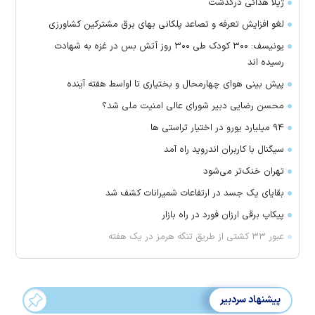
ژیلا هدائی درگذشت
لغو افزایش تعرفه و تصاعد پلکانی بهای برق مشترکین کشاورزی
یونیسف: ۳۰۰ کودک طی ۳۰۰ روز آتش بس در غزه به شهادت
رسیده اند
پیش بینی هوای چهارمحال و بختیاری تا اواسط هفته آینده
محسن رضایی دبیر شورای عالی امنیت ملی شد؟
۹۴ میلیارد یورو در اختیار تراستی ها
سیگنال با کاربران اندروید راه آمد
تهران خنک‌تر می‌شود
بقایای یک جسد در ارتفاعات شمیرانات کشف شد
پیکاپ برقی ارزان فورد در راه بازار
عبور ۳۳ کشتی از طریق تنگه هرمز در یک هفته
پیشنهاد سردبیر