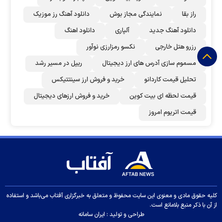
راز بقا
نمایندگی مجاز بوش
دانلود آهنگ رز‌ موزیک
دانلود آهنگ جدید
آلپاری
دانلود اهنگ
رزرو هتل خارجی
نکسو رمزارزی نوآور
مسموم سازی آدرس های ارز دیجیتال
ریپل در مسیر رشد
تحلیل قیمت کاردانو
خرید و فروش ارز سینتتیکس
قیمت لحظه ای بیت کوین
خرید و فروش ارزهای دیجیتال
قیمت اتریوم امروز
کلیه حقوق مادی و معنوی این سایت محفوظ و متعلق به خبرگزاری آفتاب می‌باشد و استفاده
از آن با ذکر منبع بلامانع است.
طراحی و تولید :
ایران سامانه