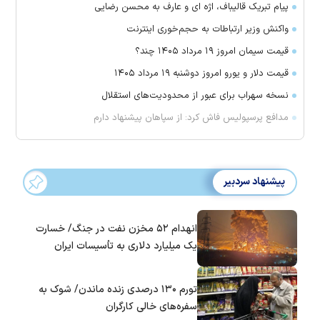
پیام تبریک قالیباف، اژه ای و عارف به محسن رضایی
واکنش وزیر ارتباطات به حجم‌خوری اینترنت
قیمت سیمان امروز ۱۹ مرداد ۱۴۰۵ چند؟
قیمت دلار و یورو امروز دوشنبه ۱۹ مرداد ۱۴۰۵
نسخه سهراب برای عبور از محدودیت‌های استقلال
مدافع پرسپولیس فاش کرد: از سپاهان پیشنهاد دارم
پیشنهاد سردبیر
انهدام ۵۲ مخزن نفت در جنگ/ خسارت
یک میلیارد دلاری به تأسیسات ایران
تورم ۱۳۰ درصدی زنده ماندن/ شوک به
سفره‌های خالی کارگران