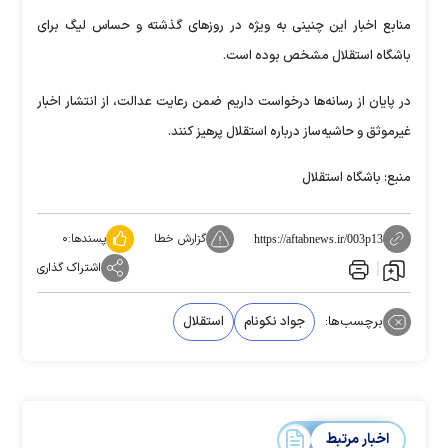
منابع اخبار این چنینی به ویژه در روز‌های گذشته و حساس لیگ برای
باشگاه استقلال مشخص بوده است.
در پایان از رسانه‌ها درخواست داریم ضمن رعایت عدالت، از انتشار اخبار
غیرموثق و حاشیه‌ساز درباره استقلال پرهیز کنند.
منبع: باشگاه استقلال
گزارش خطا
پسندها:
۰
https://aftabnews.ir/003p13
اشتراک گذاری
برچسب‌ها:
جواد نکونام
استقلال
اخبار مرتبط