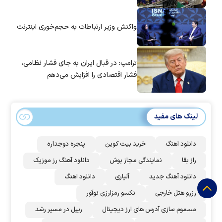
واکنش وزیر ارتباطات به حجم‌خوری اینترنت
ترامپ: در قبال ایران به جای فشار نظامی،
فشار اقتصادی را افزایش می‌دهم
لینک های مفید
دانلود اهنگ
خرید بیت کوین
پنجره دوجداره
راز بقا
نمایندگی مجاز بوش
دانلود آهنگ رز‌ موزیک
دانلود آهنگ جدید
آلپاری
دانلود اهنگ
رزرو هتل خارجی
نکسو رمزارزی نوآور
مسموم سازی آدرس های ارز دیجیتال
ریپل در مسیر رشد