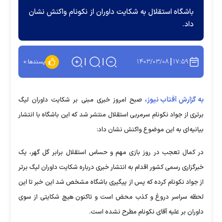
باشگاه استقلال به شکایت داوران از نکونام واکنش نشان
داد.
۱۴۰۳/۰۳/۰۸
۱۷:۵۹
پسندها:
۰
به گزارش آفتاب نیوز،
صبح امروز خبری مبنی بر شکایت داوران لیگ
برتری از جواد نکونام سرمربی استقلال منتشر شد که این باشگاه با انتشار
بیانیه‌ای به این موضوع واکنش نشان داد:
در کمال تعجب در روز بازی مهم و حساس استقلال برابر گل گهر، یک
خبرگزاری رسمی کشور اقدام به انتشار خبری درباره شکایت داوران لیگ برتر
از جواد نکونام کرده که پس از پیگیری باشگاه مشخص شد این خبر تا این
لحظه سراسر دروغ و کذب محض است و تاکنون هیچ شکایتی از سوی
داوران بر علیه آقای نکونام مطرح نشده است.