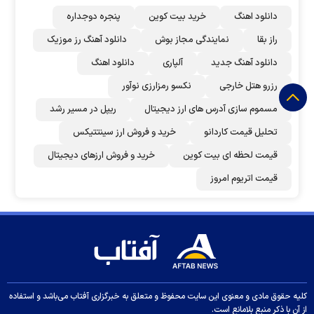
دانلود اهنگ
خرید بیت کوین
پنجره دوجداره
راز بقا
نمایندگی مجاز بوش
دانلود آهنگ رز‌ موزیک
دانلود آهنگ جدید
آلپاری
دانلود اهنگ
رزرو هتل خارجی
نکسو رمزارزی نوآور
مسموم سازی آدرس های ارز دیجیتال
ریپل در مسیر رشد
تحلیل قیمت کاردانو
خرید و فروش ارز سینتتیکس
قیمت لحظه ای بیت کوین
خرید و فروش ارزهای دیجیتال
قیمت اتریوم امروز
کلیه حقوق مادی و معنوی این سایت محفوظ و متعلق به خبرگزاری آفتاب می‌باشد و استفاده
از آن با ذکر منبع بلامانع است.