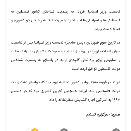
نخست وزیر اسپانیا افزود، به رسمیت شناختن کشور فلسطین به
فلسطینی‌ها و اسرائیلی‌ها این اجازه را می‌دهد تا به راه حل دو کشوری و
صلح دست یابند.
در تاریخ سوم فروردین «پدرو سانچز» نخست وزیر اسپانیا پس از نشست
سران اتحادیه اروپا در بروکسل اعلام کرده بود که کشورش با ایرلند، مالت
و اسلوونی برای برداشتن گام‌های اولیه در راستای به رسمیت شناختن
دولت فلسطین توافق کرده است.
ایرلند در فوریه ۱۹۸۰، اولین کشور اتحادیه اروپا بود که خواستار تشکیل یک
دولت فلسطینی شد. ایرلند همچنین آخرین کشوری بود که در دسامبر
۱۹۹۳ به اسرائیل اجازه گشایش سفارتخانه را داد.
منبع:
خبرگزاری تسنیم