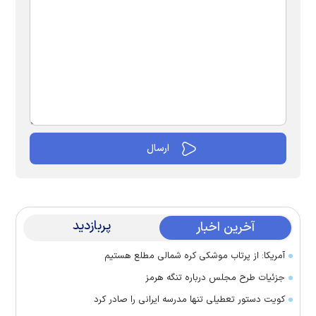
پربازدید
آخرین اخبار
آمریکا: از پرتاب موشکی کره شمالی مطلع هستیم
جزئیات طرح مجلس درباره تنگه هرمز
کویت دستور تعطیلی تنها مدرسه ایرانی را صادر کرد