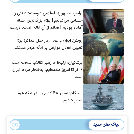
ترامپ: جمهوری اسلامی دوست‌داشتنی را
حسابی می‌کوبیم | برای بزرگ‌ترین حمله
آماده بودیم | غنائم از آنِ فاتح است، درست
است؟
رویترز: ایران و عمان در حال مذاکره برای
تعیین اعمال عوارض بر تنگه هرمز هستند
پزشکیان: ارتباط با رهبر انقلاب سخت است
/ اگر تا امروز مانده‌ایم، به‌خاطر مردم ایران
است
سنتکام: مسیر ۴۸ کشتی را در تنگه هرمز
تغییر دادیم
لینک های مفید