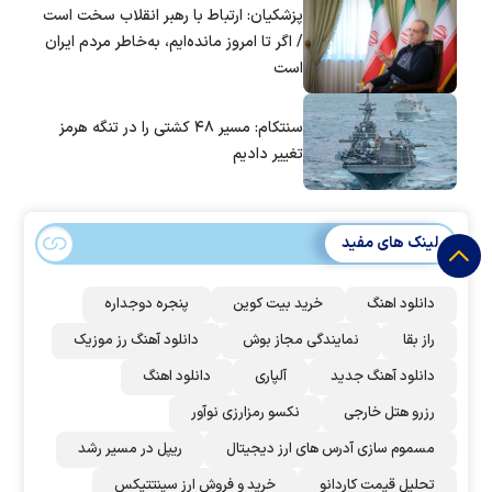
پزشکیان: ارتباط با رهبر انقلاب سخت است
/ اگر تا امروز مانده‌ایم، به‌خاطر مردم ایران
است
سنتکام: مسیر ۴۸ کشتی را در تنگه هرمز
تغییر دادیم
لینک های مفید
دانلود اهنگ
خرید بیت کوین
پنجره دوجداره
راز بقا
نمایندگی مجاز بوش
دانلود آهنگ رز‌ موزیک
دانلود آهنگ جدید
آلپاری
دانلود اهنگ
رزرو هتل خارجی
نکسو رمزارزی نوآور
مسموم سازی آدرس های ارز دیجیتال
ریپل در مسیر رشد
تحلیل قیمت کاردانو
خرید و فروش ارز سینتتیکس