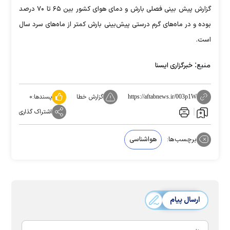
گزارش پیش‌ بینی فصلی بارش و دمای هوای کشور بین ۶۵ تا ۷۰ درصد
بوده و در ماه‌های گرم درستی پیش‌بینی بارش کمتر از ماه‌های سرد سال
است.
منبع:
خبرگزاری ایسنا
گزارش خطا
پسندها:
۰
https://aftabnews.ir/003p1W
اشتراک گذاری
برچسب‌ها:
هواشناسی
ارسال پیام