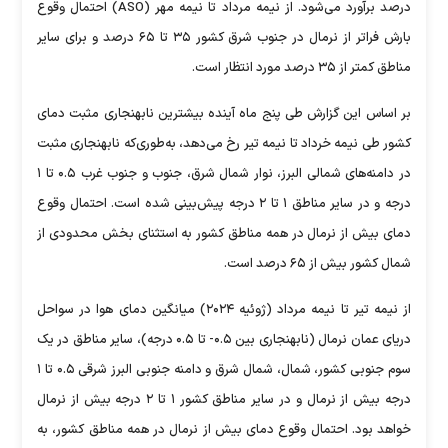
درصد برآورد می‌شود. از نیمه مرداد تا نیمه مهر (ASO) احتمال وقوع
بارش فراتر از نرمال در جنوب ‌شرق کشور ۳۵ تا ۶۵ درصد و برای سایر
مناطق کمتر از ۳۵ درصد مورد انتظار است.
بر اساس این گزارش طی پنج ماه آینده بیشترین نابهنجاری مثبت دمای
کشور طی نیمه خرداد تا نیمه تیر رخ می‌دهد، به‌طوری‌که نابهنجاری مثبت
در دامنه‌های شمالی البرز، نوار شمال ‌شرق، جنوب و جنوب ‌غرب ۰.۵ تا ۱
درجه و در سایر مناطق ۱ تا ۲ درجه پیش‌بینی شده است. احتمال وقوع
دمای بیش از نرمال در همه مناطق کشور به استثنای بخش محدودی از
شمال کشور بیش از ۶۵ درصد است.
از نیمه تیر تا نیمه مرداد (ژوئیه ۲۰۲۴) میانگین دمای هوا در سواحل
دریای عمان نرمال (نابهنجاری بین ۰.۵- تا ۰.۵ درجه)، سایر مناطق در یک‌
سوم جنوبی کشور، شمال، شمال ‌شرق و دامنه جنوبی البرز شرقی ۰.۵ تا ۱
درجه بیش از نرمال و در سایر مناطق کشور ۱ تا ۲ درجه بیش از نرمال
خواهد بود. احتمال وقوع دمای بیش از نرمال در همه مناطق کشور، به