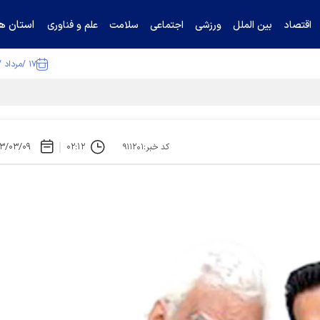
استان ها
اقتصاد
بین الملل
ورزشی
اجتماعی
سلامت
علم و فناوری
۱۷ /مرداد /۱۴۰۵
ا تکذیب کرد
۳/۰۳/۰۹
۰۲:۱۲
کد خبر:۹۱۱۲۰۱