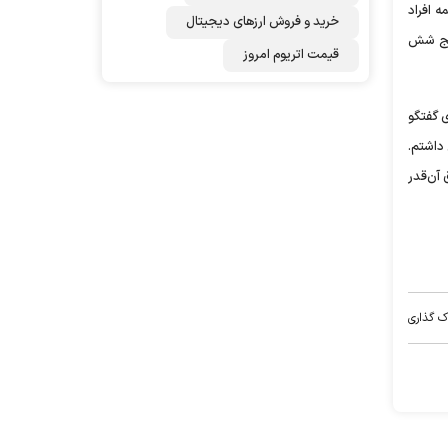
 افراد
خرید و فروش ارزهای دیجیتال
پنج شش
قیمت اتریوم امروز
ی گفتگو
 داشتم.
آ‌ن‌قدر
ک گذاری