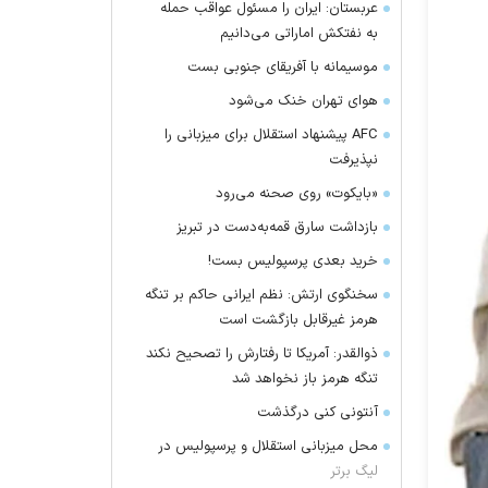
عربستان: ایران را مسئول عواقب حمله
به نفتکش اماراتی می‌دانیم
موسیمانه با آفریقای جنوبی بست
هوای تهران خنک می‌شود
AFC پیشنهاد استقلال برای میزبانی را
نپذیرفت
«بایکوت» روی صحنه می‌رود
بازداشت سارق قمه‌به‌دست در تبریز
خرید بعدی پرسپولیس بست!
سخنگوی ارتش: نظم ایرانی حاکم بر تنگه
هرمز غیرقابل بازگشت است
ذوالقدر: آمریکا تا رفتارش را تصحیح نکند
تنگه هرمز باز نخواهد شد
آنتونی کنی درگذشت
محل میزبانی استقلال و پرسپولیس در
لیگ برتر