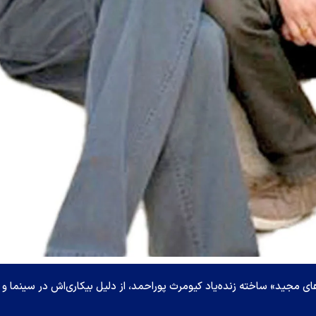
 مجید» ساخته زنده‌یاد کیومرث پور‌احمد، از دلیل بیکاری‌اش در سینما و