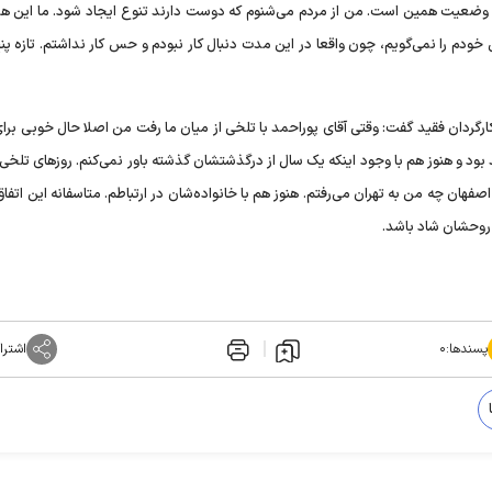
هم وضعیت همین است. من از مردم می‌شنوم که دوست دارند تنوع ایجاد شود. ما این همه
ن خودم را نمی‌گویم، چون واقعا در این مدت دنبال کار نبودم و حس کار نداشتم. تازه 
کارگردان فقید گفت: وقتی آقای پوراحمد با تلخی از میان ما رفت من اصلا حال خوبی برا
د و هنوز هم با وجود اینکه یک سال از درگذشتشان گذشته باور نمی‌کنم. روز‌های تلخی
فهان چه من به تهران می‌رفتم. هنوز هم با خانواده‌شان در ارتباطم. متاسفانه این اتفاق 
 روحشان شاد باشد.
پسندها:
۰
اشترا