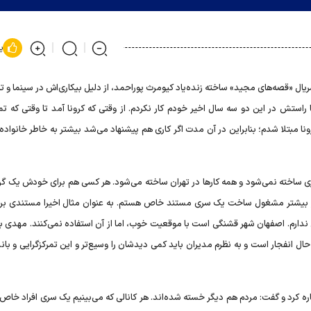
پ
ال «قصه‌های مجید» ساخته زنده‌یاد کیومرث پور‌احمد، از دلیل بیکاری‌اش در سینما و ت
 راستش در این دو سه سال اخیر خودم کار نکردم. از وقتی که کرونا آمد تا وقتی که تم
 بودم و حدود ۱۰ الی ۱۵ بار به بیماری کرونا مبتلا شدم؛ بنابراین در آن مدت اگر کاری هم پیشنهاد می‌شد بیشتر به خاطر خانوا
اری ساخته نمی‌شود و همه کار‌ها در تهران ساخته می‌شود. هر کسی هم برای خودش یک گر
نر بیشتر مشغول ساخت یک سری مستند خاص هستم. به عنوان مثال اخیرا مستندی برای
ارم. اصفهان شهر قشنگی است با موقعیت خوب، اما از آن استفاده نمی‌کنند. مهدی باق
در حال انفجار است و به نظرم مدیران باید کمی دیدشان را وسیع‌تر و این تمرکزگرایی و باند
ره کرد و گفت: مردم هم دیگر خسته شده‌اند. هر کانالی که می‌بینیم یک سری افراد خا