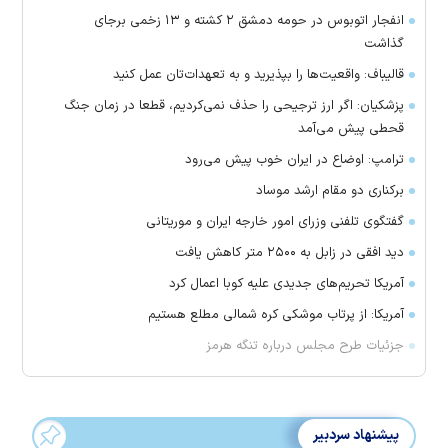
انفجار اتوبوس در حومه دمشق ۲ کشته و ۱۳ زخمی برجای
گذاشت
قالیباف: واقعیت‌ها را بپذیرید و به تعهدات‌تان عمل کنید
پزشکیان: اگر ارز ترجیحی را حذف نمی‌کردیم، قطعا در زمان جنگ
قحطی پیش می‌آمد
ترامپ: اوضاع در ایران خوب پیش می‌رود
برکناری دو مقام ارشد موساد
گفتگوی تلفنی وزرای امور خارجه ایران و موریتانی
دید افقی در زابل به ۲۵۰۰ متر کاهش یافت
آمریکا تحریم‌های جدیدی علیه کوبا اعمال کرد
آمریکا: از پرتاب موشکی کره شمالی مطلع هستیم
جزئیات طرح مجلس درباره تنگه هرمز
پیشنهاد سردبیر