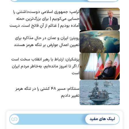
ترامپ: جمهوری اسلامی دوست‌داشتنی را
حسابی می‌کوبیم | برای بزرگ‌ترین حمله
آماده بودیم | غنائم از آنِ فاتح است، درست
است؟
رویترز: ایران و عمان در حال مذاکره برای
تعیین اعمال عوارض بر تنگه هرمز هستند
پزشکیان: ارتباط با رهبر انقلاب سخت است
/ اگر تا امروز مانده‌ایم، به‌خاطر مردم ایران
است
سنتکام: مسیر ۴۸ کشتی را در تنگه هرمز
تغییر دادیم
لینک های مفید