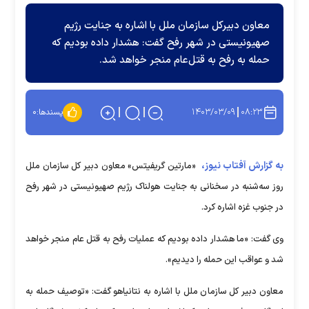
معاون دبیرکل سازمان ملل با اشاره به جنایت رژیم
صهیونیستی در شهر رفح گفت: هشدار داده بودیم که
حمله به رفح به قتل‌عام منجر خواهد شد.
۱۴۰۳/۰۳/۰۹
۰۸:۲۳
پسندها:
۰
به گزارش آفتاب نیوز،
«مارتین گریفیتس» معاون دبیر کل سازمان ملل
روز سه‌شنبه در سخنانی به جنایت هولناک رژیم صهیونیستی در شهر رفح
در جنوب غزه اشاره کرد.
وی گفت: «ما هشدار داده بودیم که عملیات رفح به قتل عام منجر خواهد
شد و عواقب این حمله را دیدیم».
معاون دبیر کل سازمان ملل با اشاره به نتانیاهو گفت: «توصیف حمله به