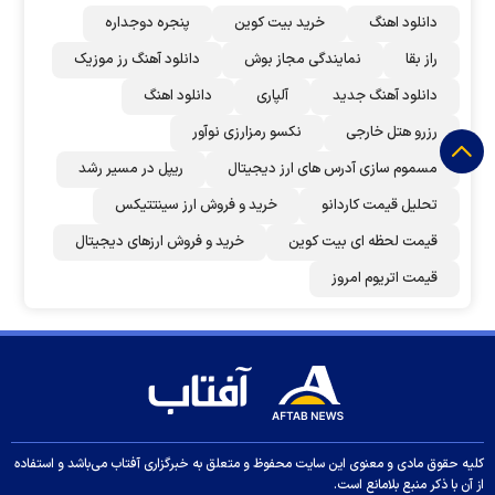
دانلود اهنگ
خرید بیت کوین
پنجره دوجداره
راز بقا
نمایندگی مجاز بوش
دانلود آهنگ رز‌ موزیک
دانلود آهنگ جدید
آلپاری
دانلود اهنگ
رزرو هتل خارجی
نکسو رمزارزی نوآور
مسموم سازی آدرس های ارز دیجیتال
ریپل در مسیر رشد
تحلیل قیمت کاردانو
خرید و فروش ارز سینتتیکس
قیمت لحظه ای بیت کوین
خرید و فروش ارزهای دیجیتال
قیمت اتریوم امروز
کلیه حقوق مادی و معنوی این سایت محفوظ و متعلق به خبرگزاری آفتاب می‌باشد و استفاده
از آن با ذکر منبع بلامانع است.