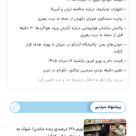
قیمت خودرو امروز ۱۸ مرداد ۱۴۰۵
اظهارات اولیانوف درباره مناقشه ایران و آمریکا
روایت سخنگوی شورای نگهبان از حمله به بیت رهبری
واکنش سازمان هواپیمایی درباره گزارش ورود هواگرد‌ها ٣٠ دقیقه
قبل از حمله به بیت رهبری
حوثی‌های یمن: پالایشگاه آرامکو در جیزان با پهپاد هدف قرار
گرفت
قیمت دلار و یورو امروز یکشنبه ۱۸ مرداد ۱۴۰۵
تغییر دقیقه نودی سرمربی تراکتور؛ نکونام در تبریز
برزیل برای نقل‌ و انتقال رمزارز‌ها حد و مرز تعیین کرد
پیشنهاد سردبیر
تورم ۱۳۰ درصدی زنده ماندن/ شوک به