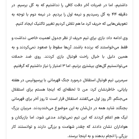
داشتیم، اما در ضربات آخر دقت کافی را نداشتیم که به گل برسیم. در
دقیقه ۴۴ به گل رسیدیم و نیمه اول را بردیم. در نیمه دوم با توجه به
تعویض‌هایی که حریف کرد ما هم تلاش کردیم تغییر تاکتیک ایجاد کنیم.
وی ادامه داد: بازی برای تیم حریف از نظر جدول اهمیت خاصی نداشت و
فقط می‌خواستند که برنده باشند. آن‌ها سقوط یا صعود نمی‌کردند و به
همین دلیل با خیال راحت فوتبال بازی کردند. روی ضد حملات
می‌توانستیم گل‌های بیشتری بزنیم، اما ۳ امتیاز را نیاز داشتیم که گرفتیم.
سرمربی تیم فوتبال استقلال درمورد جنگ قهرمانی با پرسپولیس در هفته
پایانی، خاطرنشان کرد: من تا لحظه‌ای که اینجا هستم برای استقلال
می‌جنگم. اگر روز اول می‌کفتند استقلال قرار است تا روز آخر برای قهرمانی
بجنگند شاید همه در دل‌شان به این موضوع می‌خندیدند. مربیان بزرگ
لیگ هم اعلام کردند که این تیم نمی‌تواند مدعی شود، اما بازیکنان و
هواداران نشان دادند که چقدر شهامت و بزرگی دارند و توانستند کار
بزرگی را انجام بدهند و به اینجا برسند.