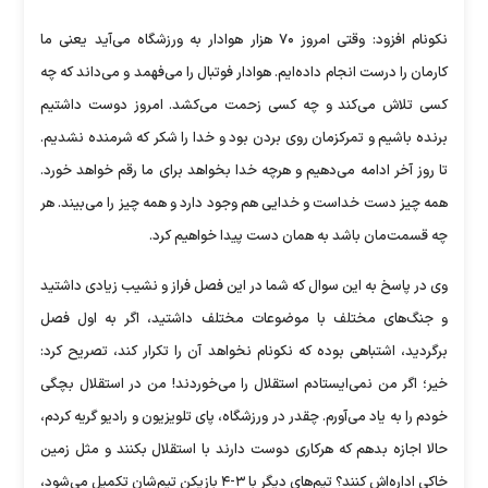
نکونام افزود: وقتی امروز ۷۰ هزار هوادار به ورزشگاه می‌آید یعنی ما
کارمان را درست انجام داده‌ایم. هوادار فوتبال را می‌فهمد و می‌داند که چه
کسی تلاش می‌کند و چه کسی زحمت می‌کشد. امروز دوست داشتیم
برنده باشیم و تمرکزمان روی بردن بود و خدا را شکر که شرمنده نشدیم.
تا روز آخر ادامه می‌دهیم و هرچه خدا بخواهد برای ما رقم خواهد خورد.
همه چیز دست خداست و خدایی هم وجود دارد و همه چیز را می‌بیند. هر
چه قسمت‌مان باشد به همان دست پیدا خواهیم کرد.
وی در پاسخ به این سوال که شما در این فصل فراز و نشیب زیادی داشتید
و جنگ‌های مختلف با موضوعات مختلف داشتید، اگر به اول فصل
برگردید، اشتباهی بوده که نکونام نخواهد آن را تکرار کند، تصریح کرد:
خیر؛ اگر من نمی‌ایستادم استقلال را می‌خوردند! من در استقلال بچگی
خودم را به یاد می‌آورم. چقدر در ورزشگاه، پای تلویزیون و رادیو گریه کردم،
حالا اجازه بدهم که هرکاری دوست دارند با استقلال بکنند و مثل زمین
خاکی اداره‌اش کنند؟ تیم‌های دیگر با ۳-۴ بازیکن تیم‌شان تکمیل می‌شود،