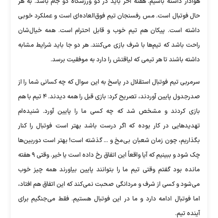
هوادار داشته باشیم. هفته آخر باید در دو ورزشگاه دو جام باشد. به هر
حال فوتبال است. مس رفسنجان تیم فوق‌العاده‌ای است و عملکرد خوبی
داشته است. پیکان هم تیم خوب و قابل احترام است. همه خیال‌شان
راحت باشد که تیم‌ها با شرف بازی می‌کنند. هر دو جا باید شرایط مشابه
داشته باشند تا هر تیمی که لیاقتش را دارد به موفقیت برسد.
سرمربی تیم فوتبال استقلال در پاسخ به این سوال که چه کسانی شما را از
صدرجدول پایین آوردند، تصریح کرد: بازی قبل را همه دیدند. ۴ تیم با هم
بازی کردند و مشخص شد که چه کسی ما را پایین آورد. شنیده‌ام
تهدید‌هایی در کار بوده که اگر درست باشد بهتر است فوتبال را کنار
بگذاریم، چون زمان شعبان بی‌مخ و ... گذشته است! بهتر است دوربین‌ها
چک شود و ببینیم که آیا واقعاً این اتفاق رخ داده است یا خیر. وقتی ۹ هفته
مانده بود گفتم وقتی تیم ما را بتوانند پایین بیاورند همه چیز خوب
می‌شود و کسی از شرف و مردانگی صحبت نمی‌کند که این اتفاق هم افتاد،
اما فوتبال ادامه دارد و ما در این فوتبال هستیم. فقط می‌جنگیم برای
آینده تیم.