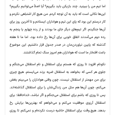
اما تیم من را ببینید. چند بازیکن باید بگیریم؟ آیا اصلاً می‌توانیم بگیریم؟
این‌ها نکاتی است که باید به آن توجه کردم. من هیچ کار اشتباهی نکردم و
کار درستم این بود که پای این تیم و هواداران ایستادم و تا آخرین روز برای
آن‌ها جنگیدم. اگر تیم‌های دیگر جای ما بودند و از رده چهارم یا پنجم به
رده دوم می‌آمدند اتفاق خوبی برای آن‌ها رخ داده بود، اما ما تا هفته
گذشته که پایین نیاوردن‌مان در صدر جدول قرار داشتیم. این موضوع
باعث افتخار ما است که هواداران هم امروز سنگ تمام گذاشتند.
نکونام افزود: تا روزی که هستم برای استقلال و نام استقلال می‌جنگم و
جلوی هر کسی که بخواهد به استقلال ضربه بزند می‌ایستم. هیچ چیزی
برای من مهمتر از استقلال نیست، چون وقتی هواداران را می‌بینم بغض
می‌کنم، چون آن‌ها هم مثل من زندگی‌شان را برای استقلال گذاشته‌اند.
پس تا روزی که باشم برای استقلال می‌جنگم و اگر نباشد، خداحافظ؛ برای
استقلال آرزوی موفقیت می‌کنم و می‌خواهم که بهترین‌ها برایش رخ
بدهد. هیچ وقت برای استقلال حاشیه درست نکرده‌ام و نمی‌کنم. تا روزی