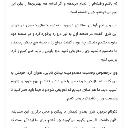
که باشم وظیفه‌ام را انجام می‌دهم و اگر نباشم هم بهترین‌ها را برای این
تیم می‌خواهم، چون عشقم است.
سرمربی تیم فوتبال استقلال درمورد مصدومیت‌های حسینی در جریان
این بازی، گفت: در صحنه اول به تیر دروازه برخورد کرد و در صحنه دوم
متوجه نشدم دلیلش چه بود و گفتند موقع زدن ضربه مچ پایش پیچید و
ما تصمیم داشتیم وی را تعویض کنیم. مچ پایش را باید صبر کنیم و فردا
بررسی کنیم.
وی درخصوص وضعیت مصدومیت پیمان بابایی، عنوان کرد: خودش به
من گفت که بازیکن حریف من را هل داد و تعادلم بهم خورد و زانویم
آسیب دید. ما هم صلاح دیدیم که تعویض شود و تا فردا باید صبر کنیم تا
وضعیت وی را دقیق‌تر بررسی کنیم.
نکونام درمورد بازی بعدی تیمش با پیکان و محل برگزاری این مسابقه،
اظهار داشت: اگر من بگویم می‌گویند چرا گفتم. برای ما ایده‌آل است که