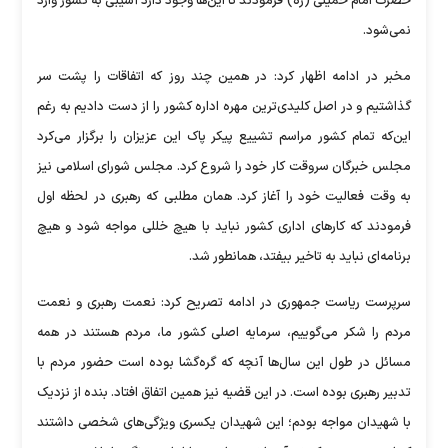
حضرت امام خمینی (ره) فرمودند تا این‌ها وجود دارد آسیبی به کشور وارد
نمی‌شود.
مخبر در ادامه اظهار کرد: در همین چند روز که اتفاقات را پشت سر
گذاشتیم و در اصل کلیدی‌ترین مهره اداره کشور را از دست دادیم به رغم
این‌که تمام کشور مراسم تشییع پیکر پاک این عزیزان را برگزار می‌کرد
مجلس خبرگان سروقت کار خود را شروع کرد. مجلس شورای اسلامی نیز
به وقت فعالیت خود را آغاز کرد. همان مطلبی که رهبری در لحظه اول
فرمودند که کار‌های اداری کشور نباید با هیچ خللی مواجه شود و هیچ
برنامه‌ای نباید به تاخیر بیفتد، همانطور شد.
سرپرست ریاست جمهوری در ادامه تصریح کرد: نعمت رهبری و نعمت
مردم را شکر می‌گوییم، سرمایه اصلی کشور ما، مردم هستند در همه
مسائل در طول این سال‌ها آنچه که گره‌گشا بوده است حضور مردم با
تدبیر رهبری بوده است. در این قضیه نیز همین اتفاق افتاد. بنده از نزدیک
با شهیدان مواجه بودم؛ این شهیدان یکسری ویژگی‌های شخصی داشتند