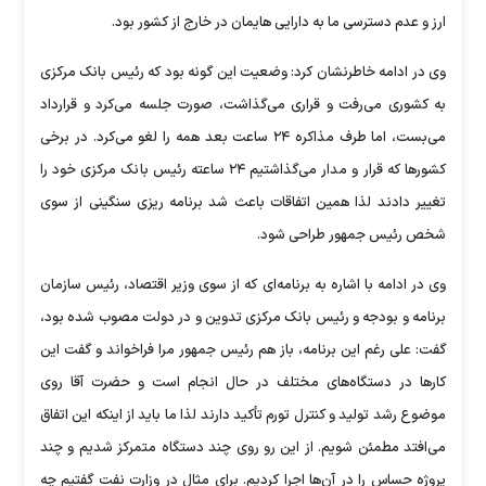
ارز و عدم دسترسی ما به دارایی هایمان در خارج از کشور بود.
وی در ادامه خاطرنشان کرد: وضعیت این گونه بود که رئیس بانک مرکزی
به کشوری می‌رفت و قراری می‌گذاشت، صورت جلسه می‌کرد و قرارداد
می‌بست، اما طرف مذاکره ۲۴ ساعت بعد همه را لغو می‌کرد. در برخی
کشور‌ها که قرار و مدار می‌گذاشتیم ۲۴ ساعته رئیس بانک مرکزی خود را
تغییر دادند لذا همین اتفاقات باعث شد برنامه ریزی سنگینی از سوی
شخص رئیس جمهور طراحی شود.
وی در ادامه با اشاره به برنامه‌ای که از سوی وزیر اقتصاد، رئیس سازمان
برنامه و بودجه و رئیس بانک مرکزی تدوین و در دولت مصوب شده بود،
گفت: علی رغم این برنامه، باز هم رئیس جمهور مرا فراخواند و گفت این
کار‌ها در دستگاه‌های مختلف در حال انجام است و حضرت آقا روی
موضوع رشد تولید و کنترل تورم تأکید دارند لذا ما باید از اینکه این اتفاق
می‌افتد مطمئن شویم. از این رو روی چند دستگاه متمرکز شدیم و چند
پروژه حساس را در آن‌ها اجرا کردیم. برای مثال در وزارت نفت گفتیم چه