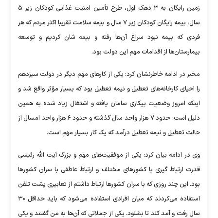
زمین رایگان به ۳ دهک اول، طرح تأمین امنیت غذایی کودکان زیر ۵
سال، بیمه رایگان کودکان زیر ۷ سال و بیمه سلامت تقریبا اکثر مردم که هر
فردی که بیمه نبود سراغ آن‌ها رفته و بیمه شان کردیم و توسعه
بیمارستان‌ها از اقدامات مهم این دولت بود.
مخبر در ادامه خاطرنشان کرد: یکی از کار‌های مهم دیگر در دولت سیزدهم
را احیای کارخانه‌های تعطیل و نیمه تعطیل بود که بسیار مؤثر واقع شد و
اینکه امروز وضعیت بیکاری سامان یافته و اشتغال زیاد شده به همین
دلیل است. حدود ۷ هزار واحد سال گذشته و حدود ۶ هزار واحد امسال از
حالت تعطیل و نیمه تعطیل درآمد که یک کار بسیار مهم است.
وی در ادامه بیان کرد: یکی از موفقیت‌های مهم و بزرگ آیت الله رئیسی
قدرت ارتباط گیری با کشور‌های مختلف و ارتباط عاطفی با سران کشور‌ها
بود. این چند روزی که با سران کشور‌ها ارتباط داشتم از تعابیری پشت تلفن
استفاده می‌کردند که میان افرادی استفاده می‌شود که باید حداقل ۳۰
سال رفت و آمد کند تا بشنود. یکی از جملاتی که آن‌ها به من گفتند و یکی