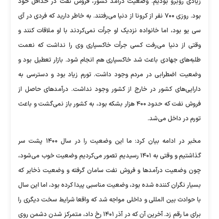
زیادی روبرو بودیم. وضعیت درآمد کشور، فروش نفت در حداقل خود
بود. روزی ۷۰۰ نفر از کرونا از دنیا می‌رفتند. به خاطر دارید که فردی در آی
سی یو بود، اما خانواده نزدیک او جرأت نمی‌کردند با او ملاقات کنند و
وقتی از دنیا می‌رفت کسی جرأت خاکسپاری وی را نداشت که نعمت
طلبه‌های جهادی باعث شد خاکسپاری هم انجام شود. بازار تعطیل بود و
وضعیت اضطرابی در مردم وجود داشت. تورم زیاد بود و دسترسی به
دارایی‌های کشور در خارج از کشور وجود نداشت. درآمد‌های حاصل از
فروش نفت که حدود ۴۰۰ هزار بشکه بود، به کشور باز نمی‌گشت و باعث
تورم در داخل می‌شد.
مخبر در ادامه بیان کرد: ما این وضعیت را در سال ۱۴۰۰ پشت سر
گذاشتیم و وقتی به ۱۴۰۱ رسیدیم تصور می‌کردیم وضعیت خوب می‌شود،
چون وضعیت درآمد‌ها و فروش نفت سامان گرفته و وضعیت ذخایر که
بسیار نگران کننده شده بود، وضعیت مناسبی پیدا کرده بود، اما این سال
با حوادث بین المللی و داخلی مواجه شد که واقعا شرایط سخت دیگری را
برای ما رقم زد. آخرین آن که در آذر ۱۴۰۱ رخ داد، متمرکز شدن دشمن روی