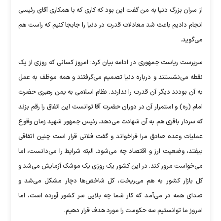
از سران بزرگ دنیا به من گفت این بود که کاری که با همکاری آقای رئیسی
انجام دادیم باعث شد معادلات قدرت در دنیا را جابجا کنیم که راست هم
می‌گوید.
سرپرست ریاست جمهوری در ادامه بیان کرد: امروز کسانی که روزی از یک
نقطه می‌نشستند و درباره دنیا تصمیم می‌گرفتند و همه موظف به عمل
به آن بودند دیگر آن قدرت را ندارند. نظام اسلامی به یمن رهبری حضرت
امام (ره) و استمرار آن در دوران حضرت آقا توانست این اتفاق را رقم بزند
که سردار باقری هم به آن شهادت می‌دهد. رئیس جمهور شهید زمان وقوع
عملیات وعده صادق مرا فراخواند و گفت فلانی قرار است چنین اتفاقی
بیفتد، وضعیت ارز و اقتصاد چه می‌شود. البته شرایط را می‌دانست، اما
می‌خواست مرور کند. در این کشور یک روزی یک موشک آزمایش می‌شد و
کل بازار کشور به هم می‌ریخت، کل شاخص‌ها دچار مشکل می‌شد و
صدای همه در می‌آمد که کار شما چه بلایی سر کشور آورده است، اما
امروز ما توانستیم سه حکومت را مورد هدف قرار دهیم.