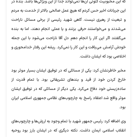
که این محبوبیت کنونی آن‌ها نمی‌تواند جدا از این ویژگی‌ها باشد. بنده در
این جریانات اخیر حس کردم که هیچ عمل صالحی بالاتر از خدمت به مردم
و تبعیت از رهبری نیست. گاهی شهید رئیسی از برخی مسائل ناراحت
می‌شدند و می‌خواستند حرفی بزنند و یا عملی انجام دهند، اما به بنده
می‌گفتند اگر این کار را انجام دهم دل آقا ناراحت می‌شود با این جمله
خودش آرامش می‌یافت و این کار را نمی‌کرد. ریشه این رفتار خدامحوری و
اخلاصی بود که ایشان داشت.
مخبر خاطرنشان کرد: یکی از مسائلی که در توفیق ایشان بسیار موثر بود
خارج کردن خود از قید و بند‌های تشریفاتی بود. با تمام قدرت از
ساده‌زیستی خود دفاع می‌کرد. یکی دیگر از مسائلی که در توفیق ایشان
موثر واقع شد اعتقاد راسخ به چارچوب‌های نظامی جمهوری اسلامی ایران
بود.
وی اضافه کرد: رئیس جمهور شهید با تمام وجود به ارزش‌ها و چارچوب‌های
انقلاب اسلامی ایمان داشت. نکته دیگری که در ایشان بارز بود روحیه