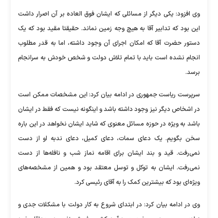
وی افزود: یکی دیگر از مسائلی که ایشان فوق العاده بر آن اصرار داشت
این بود که تدابیر آقا به هیچ وجه زمین نماند. حقیقتا مقید بود که یک
دستور حضرت آقا که امکان اجرای آن وجود داشته، اما به قدر مطلوب
انجام نشده است باید با تمام تلاش دولت و شخص خودش به سرانجام
برسد.
سرپرست ریاست جمهوری در ادامه بیان کرد: این مشخصات ممکن است
در اشخاص دیگر نیز وجود داشته باشد و اینگونه نیست که فقط در ایشان
باشد به ویژه در حوزه مسائل معنوی که شاید ایشان نخواهد در این باره
سخن بگویم. یک دعای سمات، دعای کمیل، دعای ندبه او از دست
نمی‌رفت. قید و بند ایشان برای اقامه نماز شب و نافله‌ها از دست
نمی‌رفت. ایشان به توکل و توسل معتقد بود و همین از مشخصه‌های
ویژه‌ای بود که بیشترین کمک را به آقای رئیسی کرد.
وی در ادامه بیان کرد: در ابتدای شروع به کار دولت با مشکلات جدی و