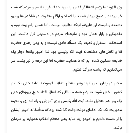
وی افزود: ما رژیم اشغالگر قدس را مورد هدف قرار دادیم و مردم که شب
خوابیدند و صبح بیدار شدند با اعداد و ارقام متفاوت در شاخص‌ها روبرو
نشدند و قیمت ارز علیرغم اینکه مطلوب نیست، اما همان رقم بود. تورم و
نقدینگی و بازار همان بود و مایحتاج مردم در دسترس قرار داشت. این
استحکام، استقرار و قدرت یک مسأله عادی نیست و به یمن رهبری حضرت
آقا و تلاش‌های مخلصانه آیت الله رئیسی بود لذا امروز واقعا دچار یک
ضایعه سنگین شده ایم که با هدایت حضرت آقا این برهه را نیز پشت سر
می‌گذاریم که پشت سر گذاشتیم.
مخبر در پایان بیان کرد: رهبر معظم انقلاب فرمودند نباید حتی یک کار
کشور مختل شود. به رغم همه مسائلی که اتفاق افتاد هیچ پروژه‌ای حتی
یک روز هم تعطیل نشد. آیت الله رئیسی برای آموزش و راه اندازی و نحوه
مدیریت تک تک اعضای دولت وقت گذاشته بود که متأسفانه امروز ایشان
را از دست دادیم و امیدواریم سایه رهبر معظم انقلاب همواره بر سرمان
باشد.