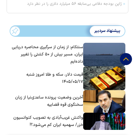
ژاپن بودجه دفاعی بی‌سابقه ۵۶ میلیارد دلاری را در نظر دارد
پیشنهاد سردبیر
سنتکام: از زمان از سرگیری محاصره دریایی
ایران، مسیر بیش از ۵۰ کشتی را تغییر
داده‌ایم
قیمت دلار، سکه و طلا امروز شنبه
۱۴۰۵/۰۵/۱۷
آخرین وضعیت پرونده ساعدی‌نیا از زبان
سخنگوی قوه قضاییه
واکنش غریب‌آبادی به تصویب کنوانسیون
خزر/ سهمیه ایران کم می‌شود؟!