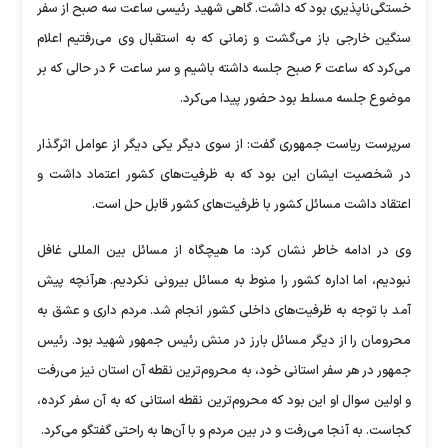
خستگی‌ناپذیری بود که داشت. گاهی شهید رئیسی ساعت سه صبح از سفر
سنگین خارجی باز می‌گشت و زمانی که به استقبال وی می‌رفتیم اعلام
می‌کرد که ساعت ۶ صبح جلسه داشته باشیم و سر ساعت ۶ در حالی که بر
موضوع جلسه مسلط بود حضور پیدا می‌کرد.
سرپرست ریاست جمهوری گفت: از سوی دیگر یکی دیگر از عوامل اثرگذار
در شخصیت ایشان این بود که به ظرفیت‌های کشور اعتماد داشت و
اعتقاد داشت مسائل کشور با ظرفیت‌های کشور قابل حل است.
وی در ادامه خاطر نشان کرد: ما هیچگاه از مسائل بین المللی غافل
نبودیم، اما اداره کشور را منوط به مسائل بیرونی نکردیم. هرآنچه پیش
آمد با توجه به ظرفیت‌های داخلی کشور انجام شد. مردم داری و عشق به
محرومان را از دیگر مسائل بارز در منش رئیس جمهور شهید بود. رئیس
جمهور در هر سفر استانی خود، به محروم‌ترین نقطه آن استان نیز می‌رفت
و اولین سوال او این بود که محروم‌ترین نقطه استانی که به آن سفر کرده،
کجاست. به آنجا می‌رفت و در بین مردم و با آن‌ها به راحتی گفتگو می‌کرد.