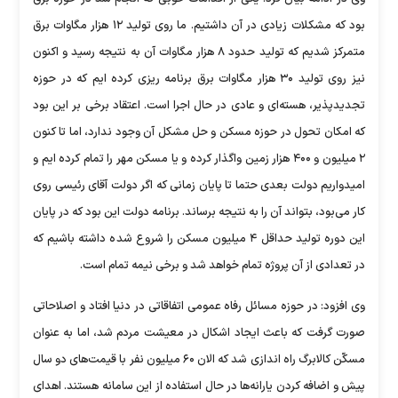
بود که مشکلات زیادی در آن داشتیم. ما روی تولید ۱۲ هزار مگاوات برق
متمرکز شدیم که تولید حدود ۸ هزار مگاوات آن به نتیجه رسید و اکنون
نیز روی تولید ۳۰ هزار مگاوات برق برنامه ریزی کرده ایم که در حوزه
تجدیدپذیر، هسته‌ای و عادی در حال اجرا است. اعتقاد برخی بر این بود
که امکان تحول در حوزه مسکن و حل مشکل آن وجود ندارد، اما تا کنون
۲ میلیون و ۴۰۰ هزار زمین واگذار کرده و یا مسکن مهر را تمام کرده ایم و
امیدواریم دولت بعدی حتما تا پایان زمانی که اگر دولت آقای رئیسی روی
کار می‌بود، بتواند آن را به نتیجه برساند. برنامه دولت این بود که در پایان
این دوره تولید حداقل ۴ میلیون مسکن را شروع شده داشته باشیم که
در تعدادی از آن پروژه تمام خواهد شد و برخی نیمه تمام است.
وی افزود: در حوزه مسائل رفاه عمومی اتفاقاتی در دنیا افتاد و اصلاحاتی
صورت گرفت که باعث ایجاد اشکال در معیشت مردم شد، اما به عنوان
مسکّن کالابرگ راه اندازی شد که الان ۶۰ میلیون نفر با قیمت‌های دو سال
پیش و اضافه کردن یارانه‌ها در حال استفاده از این سامانه هستند. اهدای