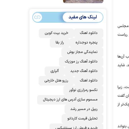
امضا می‌کنند
لینک های مفید
ی مجلس
دانلود اهنگ
خرید بیت کوین
 ریاست
پنجره دوجداره
راز بقا
نمایندگی مجاز بوش
 آن‌ها
دانلود آهنگ رز‌ موزیک
. شاید
دانلود آهنگ جدید
آلپاری
دانلود اهنگ
رزرو هتل خارجی
، زیرا
نکسو رمزارزی نوآور
وان گفت
مسموم سازی آدرس های ارز دیجیتال
ک‌تر از
ریپل در مسیر رشد
تحلیل قیمت کاردانو
 بتواند
خرید و فروش ارز سینتتیکس