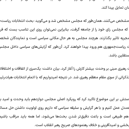
ن تمایل پیدا کند.
دم مشخص می‌کنند، همان‌طور که مجلس مشخص شد و می‌گوید: بحث انتخابات ریاست‌
د که مجلس رای خود را از جامعه گرفت، بنابراین نمی‌توان روی این تناسب بست که فر
وه مجریه تاثیر بگذارند. هرچند مجلس به هر حال مکانی سیاسی است و نمایندگان شخص
ات ریاست‌جمهوری هم ورود پیدا خواهند کرد. آن‌طور که آرایش‌های سیاسی داخل مجل
ستقلین باشد.
بری مبنی بر وحدت بیشتر کارش را آغاز کرد، بیان داشت: یک‌سری از اتفاقات و اختلافات
کراتی از سوی مقام معظم رهبری شد. در نتیجه امیدواریم که با اتمام انتخابات هیات‌رئی
ریاستش بر این موضوع تاکید کرد که رویکرد اصلی مجلس دوازدهم باید وحدت و امید با
 همدل عمل کنیم و با هر گرایش و سلیقه سیاسی که داریم روی اولویت داشتن حل مسائ
 هم طبیعی است و باعث دقیق‌تر شدن بحث‌ها می‌شود، اما همه باید مراقب باشیم
‌بخشی و امیدآفرینی و خلاف رهنمود‌های صریح رهبر انقلاب است.