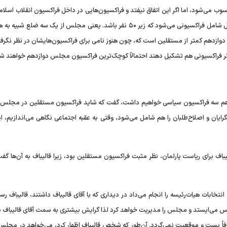
می‌شود، اما اگر این اتفاق نیفتد و فراکسیون‌هایی در داخل فراکسیون انقلاب اسلا
بگیرد، آن‌ها جزو حداقل هستند، زیرا به طور کلی فراکسیون حداقل شامل فراکسیونی می‌شود که زیر ۵۰ نفر باشد. یعنی مجلس از یک سه
وازدهم کمتر از مستقلین است که، چون هنوز نامی برای فراکسیون‌هایشان در نظر نگرفته
ن اگر فراکسیونی هم تشکیل دهند احتمالاً کوچک‌ترین فراکسیون مجلس دوازدهم خواهند ش
وازدهم سه فراکسیون سیاسی خواهیم داشت، گفت که شاید فراکسیون مستقلین در مجلس 
ایان و اصلاح‌طلبان را هم شامل می‌شود، وقتی به عقبه اجتماعی نگاهی می‌اندازیم، ا
ف برای ریاست پارلمان، نظر مثبت فراکسیون مستقلین بود، زیرا قالیباف به آن‌ها گفت
خابات هیات‌رئیسه را انجام می‌داد در دیداری که با آقای قالیباف داشتند، قالیباف رسما
لس می‌ایستد و مجلس را مدیریت خواهد کرد لذا گرایش بیشتری به سمت آقای قالیباف پ
اً پست و موقعیت نمی‌گردد. آن‌طور که شخص قالیباف اظهار کرد، می‌خواهد در مجلس 