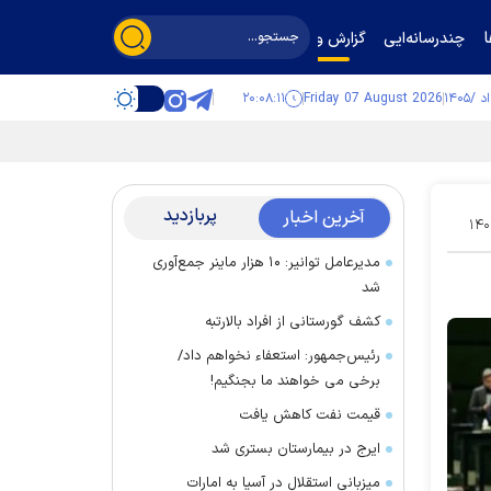
چندرسانه‌ایی
گزارش و گفت‌وگو
۲۰:۰۸:۱۲
Friday 07 August 2026
پربازدید
آخرین اخبار
۱۴۰
مدیرعامل توانیر: ۱۰ هزار ماینر جمع‌آوری
شد
کشف گورستانی از افراد بالارتبه
رئیس‌جمهور: استعفاء نخواهم داد/
برخی می خواهند ما بجنگیم!
قیمت نفت کاهش یافت
ایرج در بیمارستان بستری شد
میزبانی استقلال در آسیا به امارات