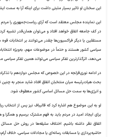
این سخنان او تاثیر بسیار مثبتی داشت برای اینکه آرا به سمت ایشا
این نماینده مجلس معتقد است که آرای ریاست‌جمهوری را مر
در کف جامعه اتفاق خواهد افتاد و می‌توان همان‌قدر تشبیه کر
مستقلین یا دیگر فراکسیون‌ها چقدر می‌توانند بر انتخابات ق
سیاسی کشور هستند و حتماً در موضوعات مهم، به‌ویژه انتخاب
می‌دهد، اثرگذارترین تفکر سیاسی می‌تواند همین تفکر سیاسی م
در ادامه نوری‌قزلجه در این خصوص که مجلس دوازدهم با تذکرات ره
بحث هیات‌رئیسه میان منتخبان اتفاق افتاد شاید منجر به چنین تذ
و انرژی‌ها به سمت حل مسائل اساسی کشور معطوف شود.
او به این موضوع هم اشاره کرد که قالیباف نیز پس از انتخاب 
برای ایجاد امید در مردم باید به فهم مشترک برسیم و همگرا و
اتفاق نظر داشته باشیم. اختلاف سلیقه‌ها در روش حل مسائل
حاشیه‌پردازی یا مسابقات رسانه‌ای یا مجادلات سیاسی، خلاف آرام