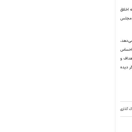
ه اخلاق
ی مجلس
می‌دهد،
ت احساس
هداف و
ر دیده
ک گذاری