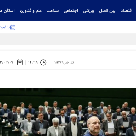
استان ها
اقتصاد
بین الملل
ورزشی
اجتماعی
سلامت
علم و فناوری
۱۶ /مرداد /۱۴۰۵
ا تکذیب کرد
۳/۰۳/۰۹
۱۴:۴۸
کد خبر:۹۱۱۲۶۹