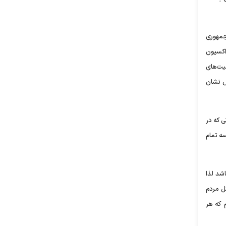
جمهوری
اکسیون
یت‌های
س نشان
ی که در
سه تمام
شد لذا
ل مردم
 که هر