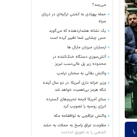
می‌رسد؟
حمله پهپادی به کشتی ترکیه‌ای در دریای
سیاه
یک نشانه هشداردهنده که می‌گوید
حس چشایی شما تغییر کرده است
ارسباران میزبان مارال ها
آتش‌سوزی دستگاه خنک‌کننده در
محدوده زیر پل عالی‌نسب تبریز
واکنش بقائی به سخنان ترامپ
وزیر خزانه داری آمریکا: در دو سال آینده
تنگه هرمز بی‌اهمیت خواهد شد
سنای آمریکا لایحه تحریم‌های گسترده
انرژی روسیه را تصویب کرد
واکنش عراقچی به توافقنامه مکه
مقاومت عراق پاسخ به حملات به حشد
ختی را
الشعبی را به تعویق انداخت