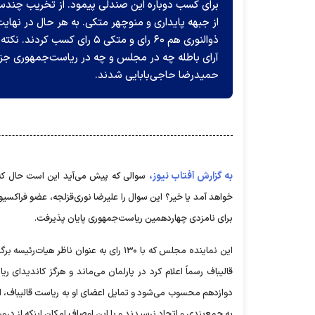
برای کسب دوباره این صندلی پیمود. از تخریب چندساله
از جبهه پایداری و منوچهر متکی. به هر حال در نهای
آرای باطله چه در مجلس و چه در ریاست‌جمهوری جزء
حمیدرضا حاجی‌بابایی شدند.
به گزارش آفتاب نیوز،
سوالی که پیش می‌آید این است حال که
خواهد آمد یا خیر؟ این سوال را علیرضا نوری‌قزلجه، عضو فراک
برای نامزدی چهاردهمین ریاست‌جمهوری پایان پذیرفت.
این نماینده مجلس که با ۱۳۰ رای به عنوان
قالیباف رسماً اعلام کرد در پارلمان می‌ماند و هرگز کاندی
دوازدهم محسوب می‌شود و تمایل اعضای او به ریاست قالیباف، او ر
به جمع‌بندی و اتحاد نرسیدند و با این اوصاف امکان اینکه از در