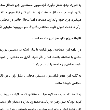
به صورت یکجا شکل بگیرد، فراکسیون مستقلین جزو حداقل محسوب 
می‌گیرد. وزن جبهه پایداری، مصاف و امنا درحال حاضر در مجلس د
از آن‌ها تحت عنوان طیف مخالفان قالیباف نام می‌بریم؛ بنابرای
قالیباف برای اداره مجلس مصمم است
در ادامه این مصاحبه، نوری‌قزلجه با بیان اینکه در مجلس د
مطلق را نداشته باشند، اما از نظر طیف فکری که بخشی از اصولگر
طیف بیشتری از جامعه را در بر می‌گیرد.
به گفته این عضو فراکسیون مستقل مجلس، دلیل رای بالای قالیبا
مجلس خواهد ماند.
او ادامه داد: هیات مذاکره هیات مستقلین که مذاکرات مربوط به انت
کرده بود که بنای رفتن به ریاست‌جمهوری ندارد و محکم پای مج
که بالاخره ایشان برای امور مجلس مصمم هستند و به دنبال صرف