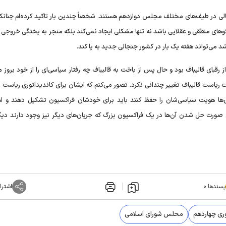
دیکالی در طیف‌های مختلف مجلس دوازدهم هستند. شخصاً چندین بار تاکید کرده‌ام چنانک
گو‌های منطقی و عقلایی باشد نه تنها مشکلی ایجاد نمی‌کند بلکه منجر به پختگی خروج
می‌تواند هفته یک بار در کشور جنجالی جدید به پا کند.
ز رقبای قالیباف بود و حال پس از باخت به قالیباف چه رفتار سیاسی‌ای را از خود بروز 
بات ریاست قالیباف تغییر چندانی نکرد. تصور می‌کنم که ایشان برای کاندیداتوری ریاس
اری‌ها هویت سیاسی‌شان را حفظ کنند باید برای خودشان فراکسیون تشکیل دهند و ا
ن صورت حل شدن آن‌ها در یک فراکسیون بزرگ که جریان‌های دیگر نیز وجود دارند دیگ
پسندها:
۰
اشترا
ری چهاردهم
محلس شورای اسلامی