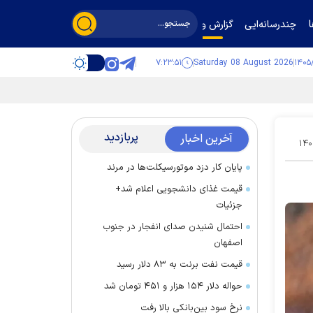
چندرسانه‌ایی
گزارش و گفت‌وگو
۷:۲۳:۵۲
Saturday 08 August 2026
پربازدید
آخرین اخبار
۱۴۰
پایان کار دزد موتورسیکلت‌ها در مرند
قیمت غذای دانشجویی اعلام شد+
جزئیات
احتمال شنیدن صدای انفجار در جنوب
اصفهان
قیمت نفت برنت به ۸۳ دلار رسید
حواله دلار ۱۵۴ هزار و ۴۵۱ تومان شد
نرخ سود بین‌بانکی بالا رفت