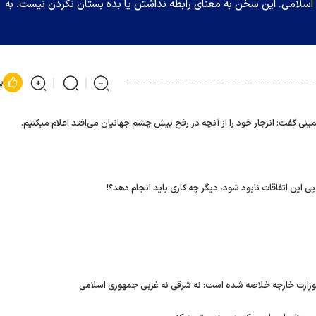
لامی. این سخن به معنای رابطه نداشتن یا بده بستان نکردن نیست. به
پ
 گفت: انزجار خود را از آنچه در رفح پیش چشم جهانیان می‌افتد اعلام میکنیم.
ی این اتفاقات نابود شود، دیگر چه کاری باید انجام دهد؟!
زارت خارجه خلاصه شده است: نه شرقی نه غربی جمهوری اسلامی