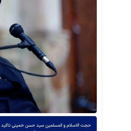
حجت الاسلام و المسلمین سید حسن خمینی تاکید ک