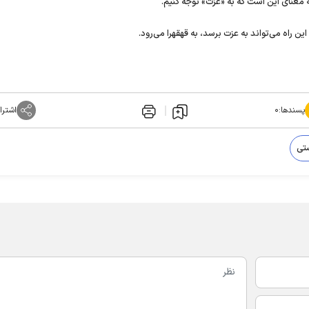
معنای این است که به «عزت» توجه کنیم.
 راه می‌تواند به عزت برسد، به قهقهرا می‌رود.
پسندها:
۰
اشترا
تی