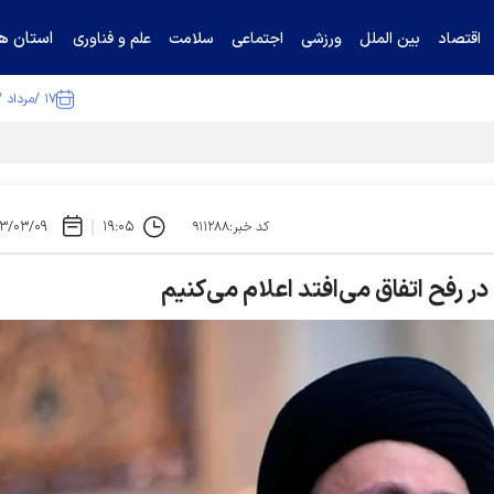
استان ها
اقتصاد
بین الملل
ورزشی
اجتماعی
سلامت
علم و فناوری
۱۷ /مرداد /۱۴۰۵
ا تکذیب کرد
۳/۰۳/۰۹
۱۹:۰۵
کد خبر:۹۱۱۲۸۸
ر رفح اتفاق می‌افتد اعلام می‌کنیم