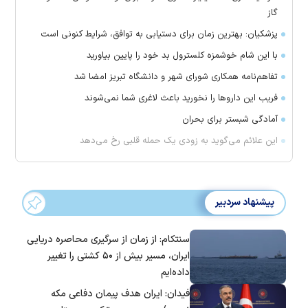
گاز
پزشکیان: بهترین زمان برای دستیابی به توافق، شرایط کنونی است
با این شام خوشمزه کلسترول بد خود را پایین بیاورید
تفاهم‌نامه همکاری شورای شهر و دانشگاه تبریز امضا شد
فریب این دارو‌ها را نخورید باعث لاغری شما نمی‌شوند
آمادگی شبستر برای بحران
این علائم می‌گوید به زودی یک حمله قلبی رخ می‌دهد
پیشنهاد سردبیر
سنتکام: از زمان از سرگیری محاصره دریایی
ایران، مسیر بیش از ۵۰ کشتی را تغییر
داده‌ایم
فیدان: ایران هدف پیمان دفاعی مکه