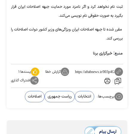
ثبت نام نخواهد کرد و اگر نامزد مورد حمایت جبهه اصلاحات ایران قرار
بگیرد به صورت حقوقی نام نویسی می‌کند.
مقرر شده تا جبهه اصلاحات ایران ویژگی‌های وزیر کشور دولت اصلاحات را
بررسی کند.
منبع:
خبرگزاری برنا
گزارش خطا
پسندها:
۱
https://aftabnews.ir/003p4G
اشتراک گذاری
برچسب‌ها:
انتخابات
ریاست جمهوری
اصلاحات
ارسال پیام