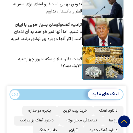
تدوین نهایی است/ برنامه‌ای برای سفر به
قطر و پاکستان نداریم
ترامپ: گفت‌و‌گو‌های بسیار خوبی با ایران
داشتیم، اما آنها نمی‌خواهند به آن اذعان
کنند | اگر آنها دوباره زیر توافق بزنند، ضربه
سختی خواهند خورد
قیمت دلار، طلا و سکه امروز چهارشنبه
۱۴۰۵/۰۵/۱۴
لینک های مفید
دانلود اهنگ
خرید بیت کوین
پنجره دوجداره
راز بقا
نمایندگی مجاز بوش
دانلود آهنگ رز‌ موزیک
دانلود آهنگ جدید
آلپاری
دانلود اهنگ