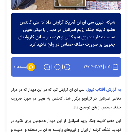
شبکه خبری سی ان ان آمریکا گزارش داد که بنی گانتس
عضو کابینه جنگ رژیم اسرائیل در دیدار با نیکی هیلی
سیاستمدار تندروی آمریکایی و فرماندار سابق کارولینای
جنوبی بر ضرورت حذف حماس در رفح تاکید کرد.
۱۴۰۳/۰۳/۰۹
۲۲:۱۱
پسندها:
۰
به گزارش آفتاب نیوز،
سی ان ان گزارش کرد که در این دیدار که در مرکز
دفاعی اسرائیل در تل‌آویو برگزار شد، گانتس به هیلی در مورد ضرورت
حذف حماس از رفح توضیح داد.
این عضو کابینه جنگ رژیم اسرائیل از این دیدار همچنین برای تاکید بر
تهدید نشأت گرفته از ایران و نیرو‌های وابسته به آن در منطقه و امنیت و