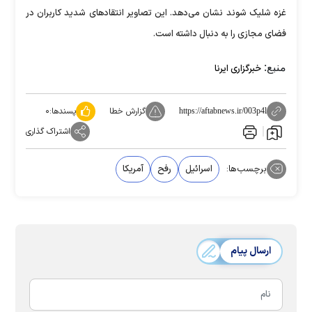
غزه شلیک شوند نشان می‌دهد. این تصاویر انتقاد‌های شدید کاربران در
فضای مجازی را به دنبال داشته است.
منبع:
خبرگزاری ایرنا
گزارش خطا
پسندها:
۰
https://aftabnews.ir/003p4l
اشتراک گذاری
برچسب‌ها:
اسرائیل
رفح
آمریکا
ارسال پیام