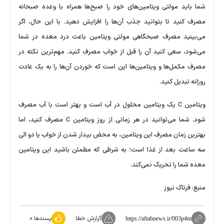
شما باید مولتی ویتامین‌های خود را صبح‌ها همراه با وعده صبحانه
مصرف کنید تا بتوانید جذب آن‌ها را افزایش دهید. با این حال، اگر
می‌بینید مصرف صبحگاهی مولتی ویتامین باعث درد معده در شما
می‌شود، سعی کنید آن را قبل از خواب مصرف کنید. مهم‌ترین نکته در
مصرف مکمل‌ها و ویتامین‌ها این است که خوردن آن‌ها را به یک عادت
روزانه تبدیل کنید.
ویتامین C یک ویتامین محلول در آب است و بهتر است با آب مصرف
شود. شما می‌توانید در هر زمانی از روز ویتامین C مصرف کنید، اما
بهترین زمان مصرف این ویتامین، به محض بیدار شدن از خواب یا دو الی
سه ساعت بعد از غذا است؛ به شرطی که مطمئن باشید این ویتامین
معده شما را تحریک نمی‌کند.
منبع: فرتاک نیوز
گزارش خطا
پسندها:
۰
https://aftabnews.ir/003p4m