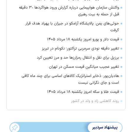
واکنش سازمان هواپیمایی درباره گزارش ورود هواگرد‌ها ٣٠ دقیقه
قبل از حمله به بیت رهبری
حوثی‌های یمن: پالایشگاه آرامکو در جیزان با پهپاد هدف قرار
گرفت
قیمت دلار و یورو امروز یکشنبه ۱۸ مرداد ۱۴۰۵
تغییر دقیقه نودی سرمربی تراکتور؛ نکونام در تبریز
برزیل برای نقل‌ و انتقال رمزارز‌ها حد و مرز تعیین کرد
تغییر عجیب میانگین قیمت مسکن در تهران
هادیان‌پور: ذخایر استراتژیک کالا‌های اساسی برای چند ماه کافی
است و جای نگرانی نیست
قیمت طلا و سکه امروز یکشنبه ۱۸ مرداد ۱۴۰۵
روند کاهشی زاد و ولد در کشور
پیشنهاد سردبیر