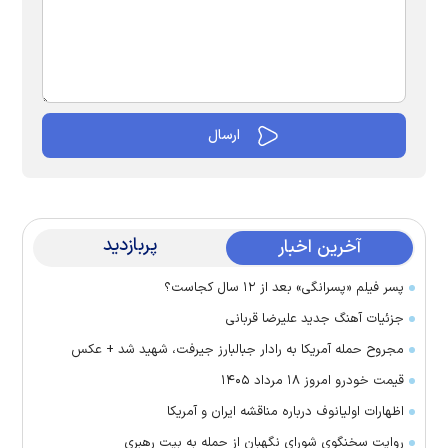
پربازدید
آخرین اخبار
پسر فیلم «پسرانگی» بعد از ۱۲ سال کجاست؟
جزئیات آهنگ جدید علیرضا قربانی
مجروح حمله آمریکا به رادار جبالبارز جیرفت، شهید شد + عکس
قیمت خودرو امروز ۱۸ مرداد ۱۴۰۵
اظهارات اولیانوف درباره مناقشه ایران و آمریکا
روایت سخنگوی شورای نگهبان از حمله به بیت رهبری