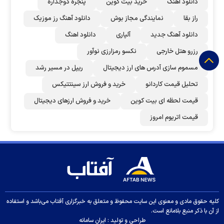
دانلود اهنگ
خرید بیت کوین
پنجره دوجداره
راز بقا
نمایندگی مجاز بوش
دانلود آهنگ رز‌ موزیک
دانلود آهنگ جدید
آلپاری
دانلود اهنگ
رزرو هتل خارجی
نکسو رمزارزی نوآور
مسموم سازی آدرس های ارز دیجیتال
ریپل در مسیر رشد
تحلیل قیمت کاردانو
خرید و فروش ارز سینتتیکس
قیمت لحظه ای بیت کوین
خرید و فروش ارزهای دیجیتال
قیمت اتریوم امروز
کلیه حقوق مادی و معنوی این سایت محفوظ و متعلق به خبرگزاری آفتاب می‌باشد و استفاده
از آن با ذکر منبع بلامانع است.
طراحی و تولید :
ایران سامانه