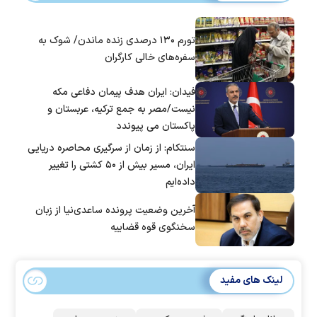
تورم ۱۳۰ درصدی زنده ماندن/ شوک به
سفره‌های خالی کارگران
فیدان: ایران هدف پیمان دفاعی مکه
نیست/مصر به جمع ترکیه، عربستان و
پاکستان می پیوندد
سنتکام: از زمان از سرگیری محاصره دریایی
ایران، مسیر بیش از ۵۰ کشتی را تغییر
داده‌ایم
آخرین وضعیت پرونده ساعدی‌نیا از زبان
سخنگوی قوه قضاییه
لینک های مفید