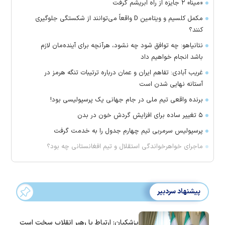
«مینا» ۲ جایزه از راه ابریشم گرفت
مکمل کلسیم و ویتامین D واقعاً می‌توانند از شکستگی جلوگیری
کنند؟
نتانیاهو: چه توافق شود چه نشود، هرآنچه برای آینده‌مان لازم
باشد انجام خواهیم داد
غریب آبادی: تفاهم ایران و عمان درباره ترتیبات تنگه هرمز در
آستانه نهایی شدن است
برنده واقعی تیم ملی در جام جهانی یک پرسپولیسی بود!
۵ تغییر ساده برای افزایش گردش خون در بدن
پرسپولیس سرمربی تیم چهارم جدول را به خدمت گرفت
ماجرای خواهرخواندگی استقلال و تیم افغانستانی چه بود؟
پیشنهاد سردبیر
پزشکیان: ارتباط با رهبر انقلاب سخت است