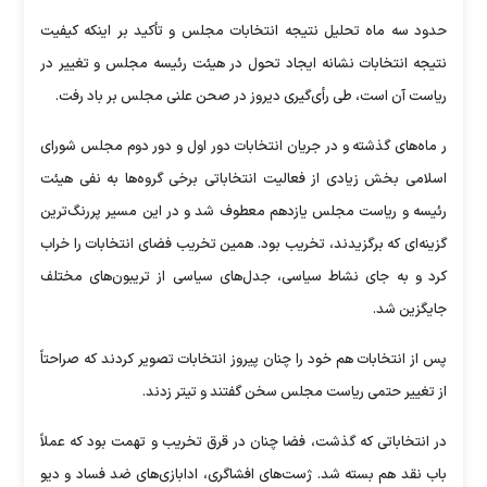
حدود سه ماه تحلیل نتیجه انتخابات مجلس و تأکید بر اینکه کیفیت
نتیجه انتخابات نشانه ایجاد تحول در هیئت رئیسه مجلس و تغییر در
ریاست آن است، طی رأی‌گیری دیروز در صحن علنی مجلس بر باد رفت.
ر ماه‌های گذشته و در جریان انتخابات دور اول و دور دوم مجلس شورای
اسلامی بخش زیادی از فعالیت انتخاباتی برخی گروه‌ها به نفی هیئت
رئیسه و ریاست مجلس یازدهم معطوف شد و در این مسیر پررنگ‌ترین
گزینه‌ای که برگزیدند، تخریب بود. همین تخریب فضای انتخابات را خراب
کرد و به جای نشاط سیاسی، جدل‌های سیاسی از تریبون‌های مختلف
جایگزین شد.
پس از انتخابات هم خود را چنان پیروز انتخابات تصویر کردند که صراحتاً
از تغییر حتمی ریاست مجلس سخن گفتند و تیتر زدند.
در انتخاباتی که گذشت، فضا چنان در قرق تخریب و تهمت بود که عملاً
باب نقد هم بسته شد. ژست‌های افشاگری، ادابازی‌های ضد فساد و دیو