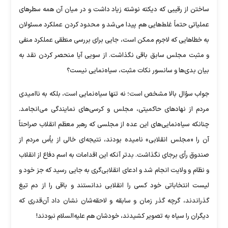
ساختن از رقیبی که دیکته نوشته زیاد داشت و در میان آن همه سطر‌های
عملیاتی حتماً غلط‌هایی هم پیدا می‌شد و محدود کردن عملکرد مسئولان
به خطا‌هایی که لاجرم ممکن است، جایی برای بررسی منطقی عملکرد منفی
و مثبت مجلس سابق باقی نگذاشت. از سویی آیا منحصر کردن نقد به
بیان بدی‌ها و سانسور نکات مثبت، سیاه‌نمایی نیست؟
جواب سؤال بالا مشخص است؛ نه تنها سیاه‌نمایی است، بلکه به ناامیدی
مردم از نهاد‌های حاکمیتی، مجلس و کرسی‌های نمایندگی می‌انجامد.
چنانکه سیاه‌نمایی‌های این عده از مجلسی که رهبر معظم انقلاب صراحتاً
آن را «مجلس انقلابی» نامیده بودند، نتیجه‌ای خالی از یأس مردم از
صندوق رأی برجای نگذاشت. بدتر آنکه این اقدامات به اسم دفاع از انقلاب
و نظام و ولایت انجام شد و ادعای انقلابی‌گری به جایی رسید که جز خود و
لیست انتخاباتی خود کسی را انقلابی ندانستند و باقی را از دم تیغ
گذراندند، گرچه گذر زمان و سابقه و لاحقه‌شان نشان داد آن‌قدری که
دیگران را سیاه به تصویر کشیدند، خودشان هم علیه‌السلام نبودند!