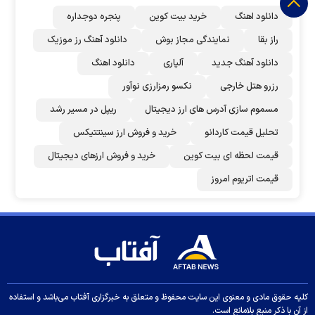
دانلود اهنگ
خرید بیت کوین
پنجره دوجداره
راز بقا
نمایندگی مجاز بوش
دانلود آهنگ رز‌ موزیک
دانلود آهنگ جدید
آلپاری
دانلود اهنگ
رزرو هتل خارجی
نکسو رمزارزی نوآور
مسموم سازی آدرس های ارز دیجیتال
ریپل در مسیر رشد
تحلیل قیمت کاردانو
خرید و فروش ارز سینتتیکس
قیمت لحظه ای بیت کوین
خرید و فروش ارزهای دیجیتال
قیمت اتریوم امروز
کلیه حقوق مادی و معنوی این سایت محفوظ و متعلق به خبرگزاری آفتاب می‌باشد و استفاده
از آن با ذکر منبع بلامانع است.