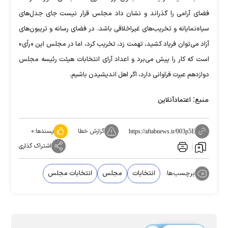
فضای آرامی را گذراند و نشان داد مجلس قرار نیست جای جدل‌های
سیاه‌نمایانه و تخریب‌های غیراخلاقی باشد. در فضای رسانه و تریبون‌های
آزاد می‌توان فریاد کشید، تهمت زد، تخریب کرد، اما در مجلس این «رأی»
است که کار را پیش می‌برد و اعداد آرای انتخابات هیئت رئیسه مجلس
دوازدهم عبرت فراوانی دارد، اگر اهل اندیشیدن باشیم.
منبع:
اعتمادآنلاین
گزارش خطا
پسندها:
۰
https://aftabnews.ir/003p5E
اشتراک گذاری
برچسب‌ها:
انتخابات
مجلس
انتخابات مجلس