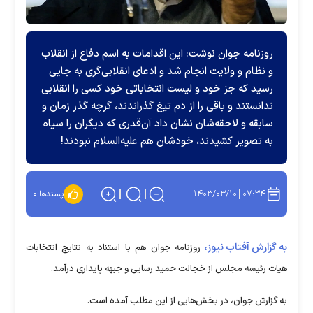
روزنامه جوان نوشت: این اقدامات به اسم دفاع از انقلاب
و نظام و ولایت انجام شد و ادعای انقلابی‌گری به جایی
رسید که جز خود و لیست انتخاباتی خود کسی را انقلابی
ندانستند و باقی را از دم تیغ گذراندند، گرچه گذر زمان و
سابقه و لاحقه‌شان نشان داد آن‌قدری که دیگران را سیاه
به تصویر کشیدند، خودشان هم علیه‌السلام نبودند!
۱۴۰۳/۰۳/۱۰
۰۷:۳۴
پسندها:
۰
به گزارش آفتاب نیوز،
روزنامه جوان هم با استناد به نتایج انتخابات
هیات رئیسه مجلس از خجالت حمید رسایی و جبهه پایداری درآمد.
به گزارش جوان، در بخش‌هایی از این مطلب آمده است.