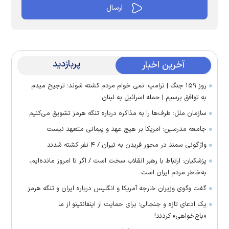
پربازدید
آخرین اخبار
روز ۱۵۹ جنگ | ترامپ: نمی خوام مردم کشته شوند؛ ترجیح میدم
به توافق برسیم | حمله اسرائیل به لبنان
سازمان ملل: طرف‌ها را به مذاکره درباره تنگه هرمز تشویق می‌کنیم
جامعه مدرسین: آمریکا بر هیچ عهد و پیمانی متعهد نیست
واژگونی سمند در محور فریدن به تیران / ۴ نفر کشته شدند
پزشکیان: ارتباط با رهبر انقلاب سخت است / اگر تا امروز مانده‌ایم،
به‌خاطر مردم ایران است
گفت وگوی وزیران خارجه آمریکا و انگلیس درباره ایران و تنگه هرمز
یک ادعای تازه و جنجالی؛ برای حمایت از اینفانتینو از ما
«باج‌خواهی» کردند!