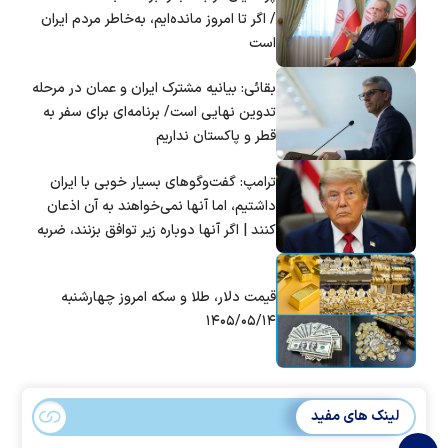
/ اگر تا امروز مانده‌ایم، به‌خاطر مردم ایران
است
بقائی: بیانیه مشترک ایران و عمان در مرحله
تدوین نهایی است/ برنامه‌ای برای سفر به
قطر و پاکستان نداریم
ترامپ: گفت‌و‌گو‌های بسیار خوبی با ایران
داشتیم، اما آنها نمی‌خواهند به آن اذعان
کنند | اگر آنها دوباره زیر توافق بزنند، ضربه
سختی خواهند خورد
قیمت دلار، طلا و سکه امروز چهارشنبه
۱۴۰۵/۰۵/۱۴
لینک های مفید