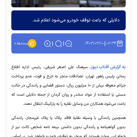
دلایلی که باعث توقف خودرو می‌شود اعلام شد.
۱۴۰۳/۰۳/۱۰
۰۷:۳۴
پسندها:
۰
به گزارش آفتاب نیوز،
سرهنگ علی اصغر شریفی، رئیس اداره اطلاع
رسانی پلیس راهور تهران: تصادفات منجر به جرح و فوت، عدم پرداخت
جرائم معوقه بیش از ۱۰ میلیون ریال، دستور قضایی و رانندگی در حالت
مستی یا استفاده از مواد مخدر و روان گردان از جمله دلایلی است که
باعث می‌شود همکاران من وسایل نقلیه را به پارکینگ انتقال دهند.
همچنین رانندگی با وسیله نقلیه فاقد پلاک یا پلاک غیرمجاز، رانندگی
بدون گواهینامه و رانندگی بدون داشتن بیمه نامه شخص ثالث نیز از
جمله این موارد هستند که منجر به توقیف خودرو خواهد شد. بر اساس