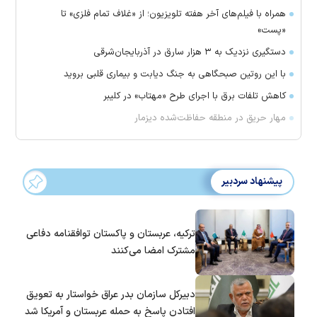
همراه با فیلم‌های آخر هفته تلویزیون؛ از «غلاف تمام فلزی» تا
«پست»
دستگیری نزدیک به ۳ هزار سارق در آذربایجان‌شرقی
با این روتین صبحگاهی به جنگ دیابت و بیماری قلبی بروید
کاهش تلفات برق با اجرای طرح «مهتاب» در کلیبر
مهار حریق در منطقه حفاظت‌شده دیزمار
پیشنهاد سردبیر
ترکیه، عربستان و پاکستان توافقنامه دفاعی
مشترک امضا می‌کنند
دبیرکل سازمان بدر عراق خواستار به تعویق
افتادن پاسخ به حمله عربستان و آمریکا شد