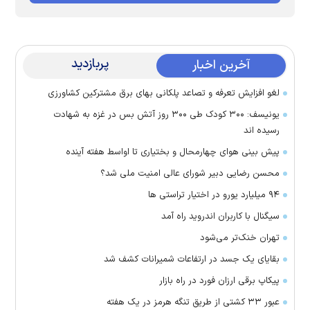
پربازدید
آخرین اخبار
لغو افزایش تعرفه و تصاعد پلکانی بهای برق مشترکین کشاورزی
یونیسف: ۳۰۰ کودک طی ۳۰۰ روز آتش بس در غزه به شهادت
رسیده اند
پیش بینی هوای چهارمحال و بختیاری تا اواسط هفته آینده
محسن رضایی دبیر شورای عالی امنیت ملی شد؟
۹۴ میلیارد یورو در اختیار تراستی ها
سیگنال با کاربران اندروید راه آمد
تهران خنک‌تر می‌شود
بقایای یک جسد در ارتفاعات شمیرانات کشف شد
پیکاپ برقی ارزان فورد در راه بازار
عبور ۳۳ کشتی از طریق تنگه هرمز در یک هفته