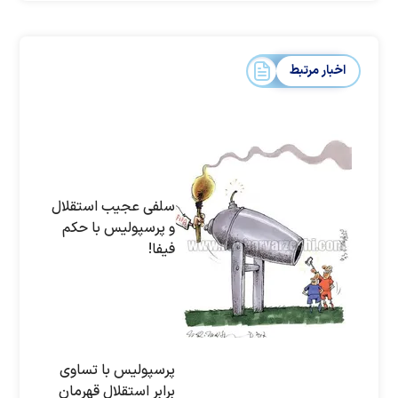
اخبار مرتبط
سلفی عجیب استقلال
و پرسپولیس با حکم
فیفا!
پرسپولیس با تساوی
برابر استقلال قهرمان