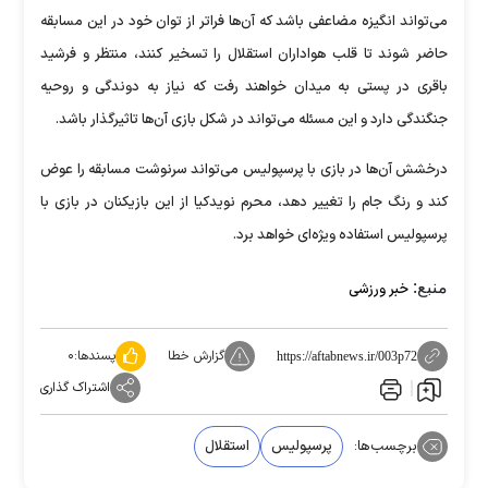
می‌تواند انگیزه مضاعفی باشد که آن‌ها فراتر از توان خود در این مسابقه
حاضر شوند تا قلب هواداران استقلال را تسخیر کنند، منتظر و فرشید
باقری در پستی به میدان خواهند رفت که نیاز به دوندگی و روحیه
جنگندگی دارد و این مسئله می‌تواند در شکل بازی آن‌ها تاثیرگذار باشد.
درخشش آن‌ها در بازی با پرسپولیس می‌تواند سرنوشت مسابقه را عوض
کند و رنگ جام را تغییر دهد، محرم نویدکیا از این بازیکنان در بازی با
پرسپولیس استفاده ویژه‌ای خواهد برد.
منبع:
خبر ورزشی
گزارش خطا
پسندها:
۰
https://aftabnews.ir/003p72
اشتراک گذاری
برچسب‌ها:
پرسپولیس
استقلال