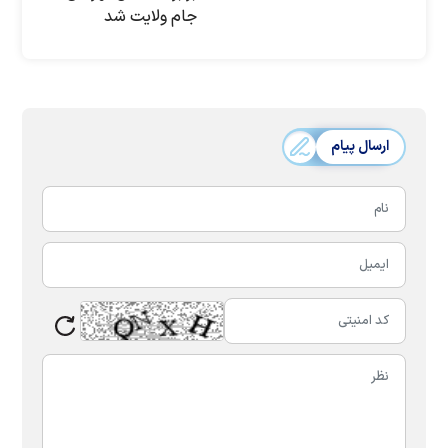
جام ولایت شد
ارسال پیام