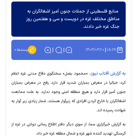
منابع فلسطینی از حملات جنون آمیز اشغالگران به
مناطق مختلف غزه در دویست و سی و هفتمین روز
جنگ غزه خبر دادند.
۱۴۰۳/۰۳/۱۰
۱۵:۲۸
پسندها:
۰
به گزارش آفتاب نیوز،
«محمود بصل» سخنگوی دفاع مدنی غزه اعلام
کرد: جبالیا در معرض بمباران شدید قرار دارد. رفح در معرض بمباران
جنون آمیز قرار دارد و هیچ منطقه امنی وجود ندارد. به علت ممانعت
اشغالگران با خارج کردن افرادی که زیرآوار هستند، شمار زیادی زیر آوار به
شهادت رسیده اند.
به گزارش خبرگزاری سما، از سوی دیگر دفتر اطلاع رسانی دولتی در غزه از
گرسنگی تهدید کننده شهر غزه و شمال منطقه غزه خبر داد.