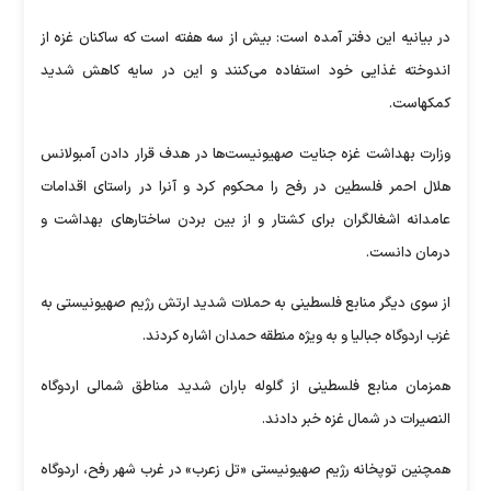
در بیانیه این دفتر آمده است: بیش از سه هفته است که ساکنان غزه از
اندوخته غذایی خود استفاده می‌کنند و این در سایه کاهش شدید
کمکهاست.
وزارت بهداشت غزه جنایت صهیونیست‌ها در هدف قرار دادن آمبولانس
هلال احمر فلسطین در رفح را محکوم کرد و آنرا در راستای اقدامات
عامدانه اشغالگران برای کشتار و از بین بردن ساختار‌های بهداشت و
درمان دانست.
از سوی دیگر منابع فلسطینی به حملات شدید ارتش رژیم صهیونیستی به
غزب اردوگاه جبالیا و به ویژه منطقه حمدان اشاره کردند.
همزمان منابع فلسطینی از گلوله باران شدید مناطق شمالی اردوگاه
النصیرات در شمال غزه خبر دادند.
همچنین توپخانه رژیم صهیونیستی «تل زعرب» در غرب شهر رفح، اردوگاه