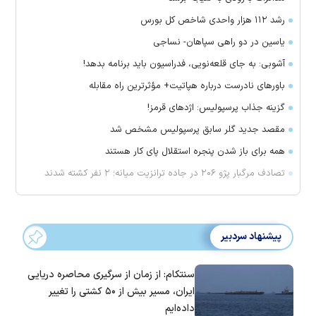
رشد ۱۱۲ هزار واحدی شاخص کل بورس
یاسین در دو راهی سپاهان- نساجی
آشوبی: به جای قلعه‌نویی، فدراسیون باید برنامه بدهد!
باور‌های نادرست درباره هپاتیت+ مؤثرترین راه مقابله
گزینه جذاب پرسپولیس: اژد‌های قرمز!
مقصد جدید گلر سابق پرسپولیس مشخص شد
همه برای باز شدن پنجره استقلال پای کار هستند
تصادف مرگبار پژو ۲۰۶ در جاده ترانزیت میانه؛ ۲ نفر کشته شدند
پیشنهاد سردبیر
سنتکام: از زمان از سرگیری محاصره دریایی
ایران، مسیر بیش از ۵۰ کشتی را تغییر
داده‌ایم