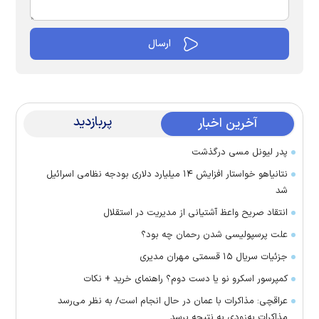
پربازدید
آخرین اخبار
پدر لیونل مسی درگذشت
نتانیاهو خواستار افزایش ۱۴ میلیارد دلاری بودجه نظامی اسرائیل
شد
انتقاد صریح واعظ آشتیانی از مدیریت در استقلال
علت پرسپولیسی شدن رحمان چه بود؟
جزئیات سریال ۱۵ قسمتی مهران مدیری
کمپرسور اسکرو نو یا دست دوم؟ راهنمای خرید + نکات
عراقچی: مذاکرات با عمان در حال انجام است/ به نظر می‌رسد
مذاکرات به‌زودی به نتیجه برسد