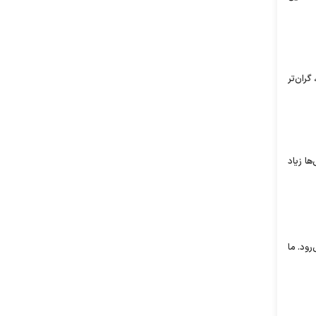
گران‌تر
ها زیاد
رود. ما