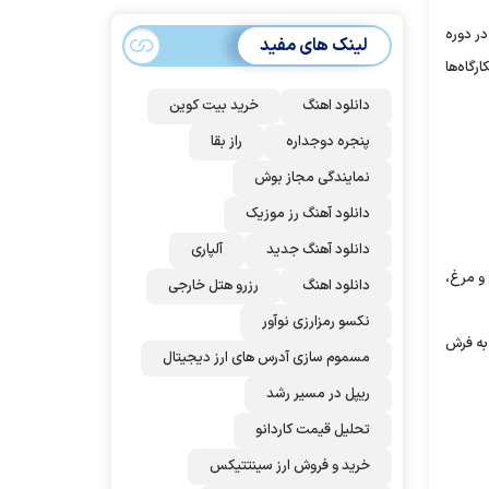
سهمیه ایران کم
می‌شود؟!
در دوره
لینک های مفید
رگاه‌ها
دانلود اهنگ
خرید بیت کوین
پنجره دوجداره
راز بقا
نمایندگی مجاز بوش
دانلود آهنگ رز‌ موزیک
دانلود آهنگ جدید
آلپاری
 و مرغ،
دانلود اهنگ
رزرو هتل خارجی
نکسو رمزارزی نوآور
 به فرش
مسموم سازی آدرس های ارز دیجیتال
ریپل در مسیر رشد
تحلیل قیمت کاردانو
خرید و فروش ارز سینتتیکس