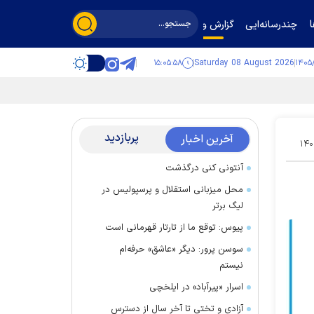
چندرسانه‌ایی
گزارش و گفت‌وگو
۱۵:۰۵:۵۹
Saturday 08 August 2026
پربازدید
آخرین اخبار
۱۴۰
آنتونی کنی درگذشت
محل میزبانی استقلال و پرسپولیس در
لیگ برتر
پیوس: توقع ما از تارتار قهرمانی است
سوسن پرور: دیگر «عاشق» حرفه‌ام
نیستم
اسرار «پیرآباد» در ایلخچی
آزادی و تختی تا آخر سال از دسترس