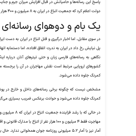
پاسخ این رسانه‌ها و حامیانش در قبال افزایش میزان جرم و جنای
دولت اعلام کرد که جمعیت اتباع در ایران به ۸ میلیون و ۴۰۰ هزار نفر رسیده است.
یک بام و دوهوای رسانه‌ای 
در سوی مقابل، اما اخبار درگیری و قتل اتباع در ایران به دست ایرا
پل نیایش رخ داد در ایران به ندرت اتفاق افتاده، اما دستمایه
نگاهی به رسانه‌های فارسی زبان و حتی تیتر‌های آنان درباره ا
کشور‌های اروپایی مرتبط است نقش مهاجران در آن را برجسته می‌کن
کمرنگ جلوه داده می‌شود.
مشخص نیست که چگونه برخی رسانه‌های داخل و خارج در پوشش اخ
کمرنگ جلوه داده می‌شود و حوادث برعکس ضریب بسیاری می‌گیر
مهاجرت فقط ۴ میلیون و ۱۰۰ هزار نفر از اتبا
آمار نیز با آمار ۵.۲ میلیونی روزنامه جوان همخوانی