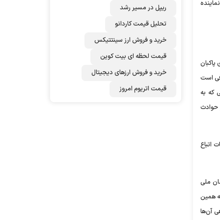
نماینده
ریپل در مسیر رشد
تحلیل قیمت کاردانو
خرید و فروش ارز سینتتیکس
قیمت لحظه ای بیت کوین
 پاکبان
خرید و فروش ارزهای دیجیتال
فی است
قیمت اتریوم امروز
 که به
ر حوادث
 اتباع
س سازمان ملی
بته همین
هی آن‌ها