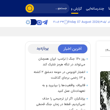
چندرسانه‌ایی
گزارش و گفت‌وگو
۲۱:۰۶:۳۵
Friday 07 August 2026
پربازدید
آخرین اخبار
۱۴۰
روز ۱۶۰ جنگ | ترامپ: ایران همچنان
می‌تواند در تنگه هرمز شلیک کند
انفجار اتوبوس در حومه دمشق ۲ کشته
و ۱۳ زخمی برجای گذاشت
قالیباف: واقعیت‌ها را بپذیرید و به
تعهدات‌تان عمل کنید
پزشکیان: اگر ارز ترجیحی را حذف
نمی‌کردیم، قطعا در زمان جنگ قحطی