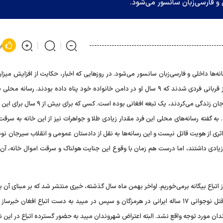
 و فارسی‌زبان سانسور می‌شود.
پ
نه‌ها داخلی و فارسی‌زبان سانسور می‌شود. در روز‌هایی که اخبار، حکایت از افزایش میزا
جنایت اتباع دارد و به تازگی یک خانواده پنج نفره در سیرجان نیز قربانی فردی شدند که ۹ سال او در دامن خانواده خود پناه داده بودند. ر
کرمان» خبر داده که قاتل این خانواده اهل استان فارس که در سیرجان زندگی می‌کردند، یک تبعه افغانی 
ه گفته رسانه‌های محلی این فرد مقدار زیادی طلا و جواهرات نیز از این خانه به سرقت
ری از هویت قاتل نیست و این رسانه‌ها به نقل از دادستان عمومی و انقلاب سیرجان نو
ده زیادی داشتند، اما درست هم زمان با وقوع این جنایت هولناک و سرقت اموال خانه، آن 
از اتباع بیگانه برمی‌خوریم. اواخر بهمن ماه سال گذشته، خبری منتشر شد که بر مبنای آن ی
افغان زن جوان ایرانی را به قتل رسانده بود. در آذرماه هم خبر قتل نوجوانی ۱۷ ساله ایرانی در هرمزگان و سپس در میبد به دست اتباع افغان 
ان مورد توجه واقع نشد. البته اعتراض شهروندان میبد به حضور گسترده اتباع در این ش