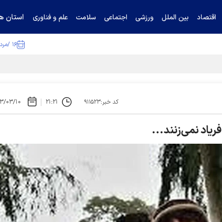
استان ها
اقتصاد
بین الملل
ورزشی
اجتماعی
سلامت
علم و فناوری
۱۶ /مرداد /۱۴۰۵
ا تکذیب کرد
۳/۰۳/۱۰
۲۱:۲۱
کد خبر:۹۱۱۵۲۳
یاد نمی‌زنند...