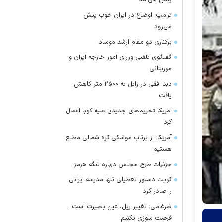
پیش می‌آمد
ترامپ: اوضاع در ایران خوب پیش
می‌رود
برکناری دو مقام ارشد موساد
گفتگوی تلفنی وزرای امور خارجه ایران و
موریتانی
دید افقی در زابل به ۲۵۰۰ متر کاهش
یافت
آمریکا تحریم‌های جدیدی علیه کوبا اعمال
کرد
آمریکا: از پرتاب موشکی کره شمالی مطلع
هستیم
جزئیات طرح مجلس درباره تنگه هرمز
کویت دستور تعطیلی تنها مدرسه ایرانی
را صادر کرد
ضرغامی: تغییر ریل، عین بصیرت است.
فرصت سوزی نکنیم