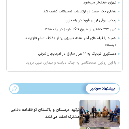
تهران خنک‌تر می‌شود
بقایای یک جسد در ارتفاعات شمیرانات کشف شد
پیکاپ برقی ارزان فورد در راه بازار
عبور ۳۳ کشتی از طریق تنگه هرمز در یک هفته
همراه با فیلم‌های آخر هفته تلویزیون؛ از «غلاف تمام فلزی» تا
«پست»
دستگیری نزدیک به ۳ هزار سارق در آذربایجان‌شرقی
با این روتین صبحگاهی به جنگ دیابت و بیماری قلبی بروید
پیشنهاد سردبیر
ترکیه، عربستان و پاکستان توافقنامه دفاعی
مشترک امضا می‌کنند