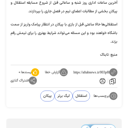
آخرین ساعات اداری روز شنبه و ساعاتی قبل از شروع مسابقه استقلال و
پیکان بخشی از مطالبات اعضای تیم در فصل جاری را بپردازند.
استقلالی‌ها حالا ساعتی قبل از بازی با پیکان در انتظار پیامک واریز از سمت
باشگاه خواهند بود و این مسئله می‌تواند شرایط بهتری را برای تیمش رقم
بزند.
منبع: تابناک
گزارش خطا
پسندها:
۰
https://aftabnews.ir/003p8l
اشتراک گذاری
برچسب‌ها:
استقلال
لیگ برتر
پیکان