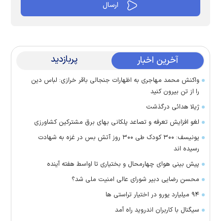
پربازدید
آخرین اخبار
واکنش محمد مهاجری به اظهارات جنجالی باقر خرازی: لباس دین
را از تن بیرون کنید
ژیلا هدائی درگذشت
لغو افزایش تعرفه و تصاعد پلکانی بهای برق مشترکین کشاورزی
یونیسف: ۳۰۰ کودک طی ۳۰۰ روز آتش بس در غزه به شهادت
رسیده اند
پیش بینی هوای چهارمحال و بختیاری تا اواسط هفته آینده
محسن رضایی دبیر شورای عالی امنیت ملی شد؟
۹۴ میلیارد یورو در اختیار تراستی ها
سیگنال با کاربران اندروید راه آمد