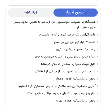
پربازدید
آخرین اخبار
غریب‌آبادی: تصویب کنوانسیون خزر ارتباطی با تعیین حدود بستر
و زیر بستر ندارد
علت افزایش رقم برخی قبوض آب در تابستان
کشف ۳ کیلوگرم هروئین در اسکو
پلمب یک آبمیوه‌فروشی در تبریز
ستاره سابق پرسپولیس در آستانه پیوستن به فجر
دلیل غیبت کاپیتان استقلال در بازی دوستانه
حمایت تاجرنیا از رامین بعد از جدایی از استقلال!
تجمع بازنشستگان فولاد اصفهان
آخرین وضعیت پرونده ساعدی‌نیا از زبان سخنگوی قوه قضاییه
بازار رمزارز‌ها/ سرمایه‌گذاران دوباره سراغ بیت‌کوین رفتند
تجمع بازنشستگان هما در تهران