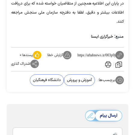
در پایان این اطلاعیه همچنین از متقاضیان خواسته شده که برای دریافت
اطلاعات بیشتر و دقیق، لطفا به دفترچه سازمان ملی سنجش مراجعه
کنند.
منبع:
خبرگزاری ایسنا
گزارش خطا
پسندها:
۰
https://aftabnews.ir/003p9j
اشتراک گذاری
برچسب‌ها:
آموزش و پرورش
دانشگاه فرهنگیان
ارسال پیام