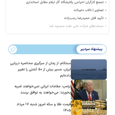
تجمع کارگران اخراجی پالایشگاه گاز ایلام مقابل استانداری
تصاویر | تالاب «عینک»
تأیید قتل حمیدرضا رجب‌زاده
حساب‌های شرکت ملی نفت مسدود شد
پیشنهاد سردبیر
سنتکام: از زمان از سرگیری محاصره دریایی
ایران، مسیر بیش از ۵۰ کشتی را تغییر
داده‌ایم
ترامپ: مقامات ایرانی نمی‌خواهند ضربه
بخورند؛ می‌خواهند به توافق برسند
قیمت طلا و سکه امروز شنبه ۱۷ مرداد
۱۴۰۵