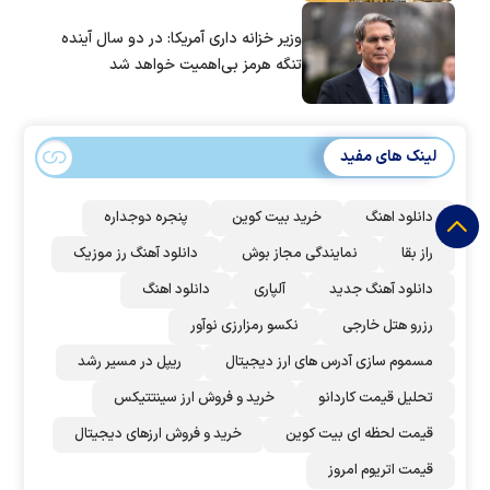
وزیر خزانه داری آمریکا: در دو سال آینده
تنگه هرمز بی‌اهمیت خواهد شد
لینک های مفید
دانلود اهنگ
خرید بیت کوین
پنجره دوجداره
راز بقا
نمایندگی مجاز بوش
دانلود آهنگ رز‌ موزیک
دانلود آهنگ جدید
آلپاری
دانلود اهنگ
رزرو هتل خارجی
نکسو رمزارزی نوآور
مسموم سازی آدرس های ارز دیجیتال
ریپل در مسیر رشد
تحلیل قیمت کاردانو
خرید و فروش ارز سینتتیکس
قیمت لحظه ای بیت کوین
خرید و فروش ارزهای دیجیتال
قیمت اتریوم امروز