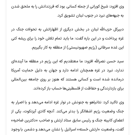
وی افزود: شیخ کورانی از جمله کسانی بود که فرزندانش را به ملحق شدن
به جبهه‌های نبرد در جنوب لبنان تشویق کرد.
دبیرکل حزب‌الله لبنان در بخش دیگری از اظهاراتش به تحولات جنگ در
غزه پرداخت و در این باره گفت: ما باید تمام تلاش خود را برای ریشه کنی
این غده سرطانی (رژیم صهیونیستی) از منطقه به کار بگیریم.
سید حسن نصرالله افزود: ما معتقدیم که این رژیم در منطقه ما آینده‌ای
ندارد، نبرد در غزه همچنان ادامه دارد و جهان به دلیل حمایت آمریکا
درمانده شده است و کسانی هستند که هنوز بر روی جامعه بین‌المللی
برای بازدارندگی و حفاظت از فلسطینی‌ها حساب باز کرده‌اند.
وی تاکید کرد: نتانیاهو به جنونش در نوار غزه ادامه می‌دهد و با اصرار به
جنگ وضعیت رژیم اشغالگر را بدتر می‌کند. آنچه گادی آیزنکوت، یکی از
اعضای کابینه جنگ و رئیس سابق ستاد ارتش و صاحب «دکترین ضاحیه»
گفت، وضعیت «ارتش خسته» اسرائیل را نشان می‌دهد و دشمن با وجود