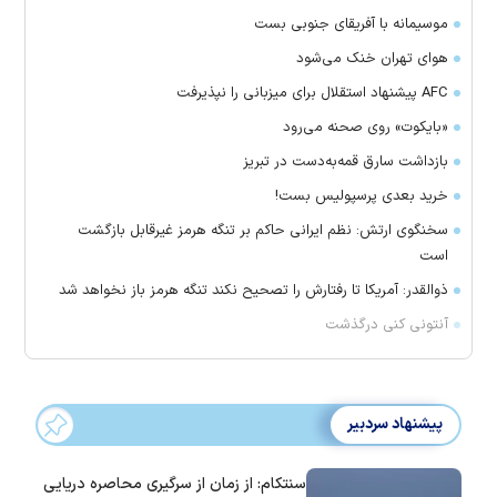
موسیمانه با آفریقای جنوبی بست
هوای تهران خنک می‌شود
AFC پیشنهاد استقلال برای میزبانی را نپذیرفت
«بایکوت» روی صحنه می‌رود
بازداشت سارق قمه‌به‌دست در تبریز
خرید بعدی پرسپولیس بست!
سخنگوی ارتش: نظم ایرانی حاکم بر تنگه هرمز غیرقابل بازگشت
است
ذوالقدر: آمریکا تا رفتارش را تصحیح نکند تنگه هرمز باز نخواهد شد
آنتونی کنی درگذشت
پیشنهاد سردبیر
سنتکام: از زمان از سرگیری محاصره دریایی