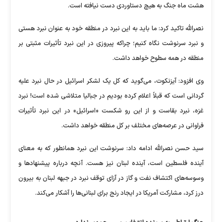
هشت ماه جنگ به هیچ دستاوردی دست نیافته است.
نصرالله تاکید کرد: ما باید به این نبرد در منطقه خود به عنوان نبرد هستی
و نبرد سرنوشت نگاه کنیم؛ چراکه پیروزی در این نبرد تأثیرات مثبتی بر
منطقه در همه سطوح خواهد داشت.
وی افزود: آیزنکوت، می‌گوید که کل یک لشکر اسرائیل در حال نبرد علیه
گردانی است که قبلاً اعلام کرده بودیم در جبالیا متلاشی شده است! نبرد
غزه، نبرد بقاست و از این رو شکست «اسرائیل» در این نبرد تأثیرات
فراوانی در عرصه‌های مختلف بر کل منطقه خواهد داشت.
سید حسن نصرالله ادامه داد: سرنوشت این نبرد همانطور که به معنای
آینده فلسطین است، آینده لبنان نیز هست. آنچه درباره پیشنهاد‌ها و
وسوسه‌های اکتشاف نفت و گاز در آزای توقف نبرد در جبهه لبنان به بیرون
درز کرد، مشارکت آمریکا در ایجاد رنج برای لبنانی‌ها را آشکار می‌کند.