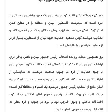
جنگ ارتباطی به پرونده انتخاب رییس جمهور ندارد
دبیرکل حزب‌الله لبنان تاکید کرد: جبهه لبنان یک جبهه پشتیبان و بخشی از
نبرد است که سرنوشت فلسطین، لبنان و منطقه را در سطح کلان
استراتژیک شکل می‌دهد. به ارزیابی‌های نادانان و کسانی که می‌دانند و
تکذیب می‌کنند گوش ندهید. حمایت جبهه لبنان از فلسطین، بسیار فراتر
از حمایت فرقه‌ای و یا طایفه‌ای است.
وی همچنین درباره پرونده انتخاب رئیس جمهور لبنان و تلاش برخی برای
ارتباط دادن آن با جنگ تاکید کرد: کسانی که از مخالفت اکثریت مردم لبنان
با جبهه حمایت از غزه در جنوب صحبت می‌کنند، به نمایندگی از
اطرافیانشان صحبت کنند نه اکثریت لبنانی‌ها و صحبت درباره اینکه جبهه
لبنان مانع از انتخاب رئیس جمهور می‌شود یک اشتباه و مغالطه‌گری است؛
چراکه آنچه در روند انتخاب رئیس جمهور لبنان اختلال ایجاد کرد،
اختلافات داخلی و وتوی خارجی بود و نبرد در جنوب و غزه ربطی به
انتخابات ریاست جمهوری لبنان ندارد.