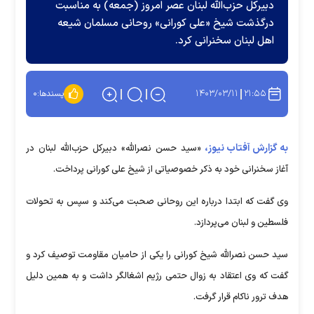
دبیرکل حزب‌الله لبنان عصر امروز (جمعه) به مناسبت
درگذشت شیخ «علی کورانی» روحانی مسلمان شیعه
اهل لبنان سخنرانی کرد.
۱۴۰۳/۰۳/۱۱
۲۱:۵۵
پسندها:
۰
به گزارش آفتاب نیوز،
«سید حسن نصرالله» دبیرکل حزب‌الله لبنان در
آغاز سخنرانی خود به ذکر خصوصیاتی از شیخ علی کورانی پرداخت.
وی گفت که ابتدا درباره این روحانی صحبت می‌کند و سپس به تحولات
فلسطین و لبنان می‌پردازد.
سید حسن نصرالله شیخ کورانی را یکی از حامیان مقاومت توصیف کرد و
گفت که وی اعتقاد به زوال حتمی رژیم اشغالگر داشت و به همین دلیل
هدف ترور ناکام قرار گرفت.