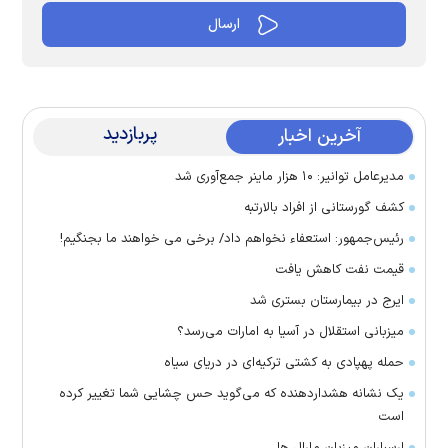
پربازدید
آخرین اخبار
مدیرعامل توانیر: ۱۰ هزار ماینر جمع‌آوری شد
کشف گورستانی از افراد بالارتبه
رئیس‌جمهور: استعفاء نخواهم داد/ برخی می خواهند ما بجنگیم!
قیمت نفت کاهش یافت
ایرج در بیمارستان بستری شد
میزبانی استقلال در آسیا به امارات می‌رسد؟
حمله پهپادی به کشتی ترکیه‌ای در دریای سیاه
یک نشانه هشداردهنده که می‌گوید حس چشایی شما تغییر کرده
است