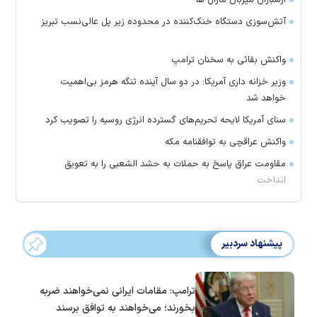
ارسباران میزبان مارال ها
آتش‌سوزی دستگاه خنک‌کننده در محدوده زیر پل عالی‌نسب تبریز
واکنش بقائی به سخنان ترامپ
وزیر خزانه داری آمریکا: در دو سال آینده تنگه هرمز بی‌اهمیت
خواهد شد
سنای آمریکا لایحه تحریم‌های گسترده انرژی روسیه را تصویب کرد
واکنش عراقچی به توافقنامه مکه
مقاومت عراق پاسخ به حملات به حشد الشعبی را به تعویق
انداخت
پیشنهاد سردبیر
ترامپ: مقامات ایرانی نمی‌خواهند ضربه
بخورند؛ می‌خواهند به توافق برسند