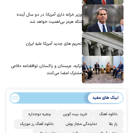
وزیر خزانه داری آمریکا: در دو سال آینده
تنگه هرمز بی‌اهمیت خواهد شد
تحریم های جدید آمریکا علیه ایران
ترکیه، عربستان و پاکستان توافقنامه دفاعی
مشترک امضا می‌کنند
لینک های مفید
دانلود اهنگ
خرید بیت کوین
پنجره دوجداره
راز بقا
نمایندگی مجاز بوش
دانلود آهنگ رز‌ موزیک