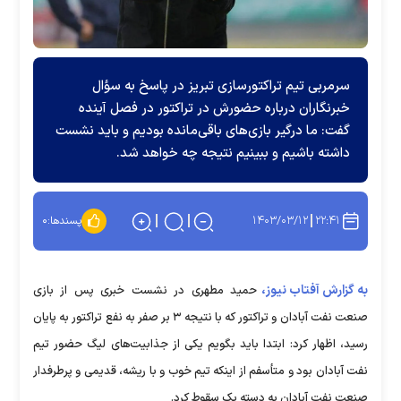
سرمربی تیم تراکتورسازی تبریز در پاسخ به سؤال
خبرنگاران درباره حضورش در تراکتور در فصل آینده
گفت: ما درگیر بازی‌های باقی‌مانده بودیم و باید نشست
داشته باشیم و ببینیم نتیجه چه خواهد شد.
۱۴۰۳/۰۳/۱۲
۲۲:۴۱
پسندها:
۰
به گزارش آفتاب نیوز،
حمید مطهری در نشست خبری پس از بازی
صنعت نفت آبادان و تراکتور که با نتیجه ۳ بر صفر به نفع تراکتور به پایان
رسید، اظهار کرد: ابتدا باید بگویم یکی از جذابیت‌های لیگ حضور تیم
نفت آبادان بود و متأسفم از اینکه تیم خوب و با ریشه، قدیمی و پرطرفدار
صنعت نفت آبادان به دسته یک سقوط کرد.