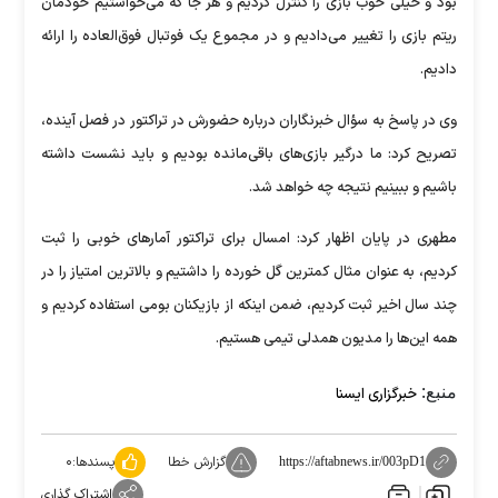
بود و خیلی خوب بازی را کنترل کردیم و هر جا که می‌خواستیم خودمان
ریتم بازی را تغییر می‌دادیم و در مجموع یک فوتبال فوق‌العاده را ارائه
دادیم.
وی در پاسخ به سؤال خبرنگاران درباره حضورش در تراکتور در فصل آینده،
تصریح کرد: ما درگیر بازی‌های باقی‌مانده بودیم و باید نشست داشته
باشیم و ببینیم نتیجه چه خواهد شد.
مطهری در پایان اظهار کرد: امسال برای تراکتور آمار‌های خوبی را ثبت
کردیم، به عنوان مثال کمترین گل خورده را داشتیم و بالاترین امتیاز را در
چند سال اخیر ثبت کردیم، ضمن اینکه از بازیکنان بومی استفاده کردیم و
همه این‌ها را مدیون همدلی تیمی هستیم.
منبع:
خبرگزاری ایسنا
گزارش خطا
پسندها:
۰
https://aftabnews.ir/003pD1
اشتراک گذاری