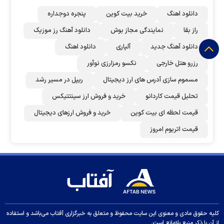
دانلود اهنگ
خرید بیت کوین
پنجره دوجداره
راز بقا
نمایندگی مجاز بوش
دانلود آهنگ رز‌ موزیک
دانلود آهنگ جدید
آلپاری
دانلود اهنگ
رزرو هتل خارجی
نکسو رمزارزی نوآور
مسموم سازی آدرس های ارز دیجیتال
ریپل در مسیر رشد
تحلیل قیمت کاردانو
خرید و فروش ارز سینتتیکس
قیمت لحظه ای بیت کوین
خرید و فروش ارزهای دیجیتال
قیمت اتریوم امروز
کلیه حقوق مادی و معنوی این سایت محفوظ و متعلق به خبرگزاری آفتاب می‌باشد و استفاده
از آن با ذکر منبع بلامانع است.