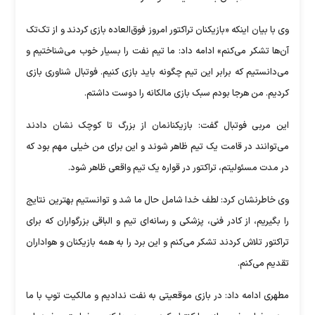
وی با بیان اینکه «بازیکنان تراکتور امروز فوق‌العاده بازی کردند و از تک‌تک
آن‌ها تشکر می‌کنم» ادامه داد: ما تیم نفت را بسیار خوب می‌شناختیم و
می‌دانستیم که برابر این تیم چگونه باید بازی کنیم. فوتبال شناوری بازی
کردیم. من هرجا بودم سبک بازی مالکانه را دوست داشتم.
این مربی فوتبال گفت: بازیکنانمان از بزرگ تا کوچک نشان دادند
می‌توانند در قامت یک تیم ظاهر شوند و این برای من خیلی مهم بود که
در مدت مسئولیتم، تراکتور در قواره یک تیم واقعی ظاهر شود.
وی خاطرنشان کرد: لطف خدا شامل حال ما شد و توانستیم بهترین نتایج
را بگیریم، از کادر فنی، پزشکی و رسانه‌ای تیم و الباقی بزرگواران که برای
تراکتور تلاش کردند تشکر می‌کنم و این برد را به همه بازیکنان و هواداران
تقدیم می‌کنم.
مطهری ادامه داد: در بازی موقعیتی به نفت ندادیم و مالکیت توپ با ما