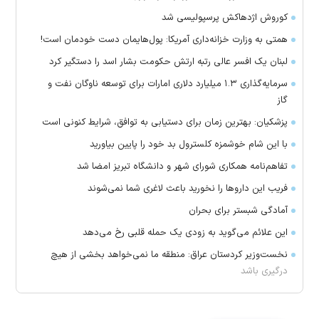
کوروش اژدهاکش پرسپولیسی شد
همتی به وزارت خزانه‌داری آمریکا: پول‌هایمان دست خودمان است!
لبنان یک افسر عالی رتبه ارتش حکومت بشار اسد را دستگیر کرد
سرمایه‌گذاری ۱.۳ میلیارد دلاری امارات برای توسعه ناوگان نفت و
گاز
پزشکیان: بهترین زمان برای دستیابی به توافق، شرایط کنونی است
با این شام خوشمزه کلسترول بد خود را پایین بیاورید
تفاهم‌نامه همکاری شورای شهر و دانشگاه تبریز امضا شد
فریب این دارو‌ها را نخورید باعث لاغری شما نمی‌شوند
آمادگی شبستر برای بحران
این علائم می‌گوید به زودی یک حمله قلبی رخ می‌دهد
نخست‌وزیر کردستان عراق: منطقه ما نمی‌خواهد بخشی از هیچ
درگیری باشد