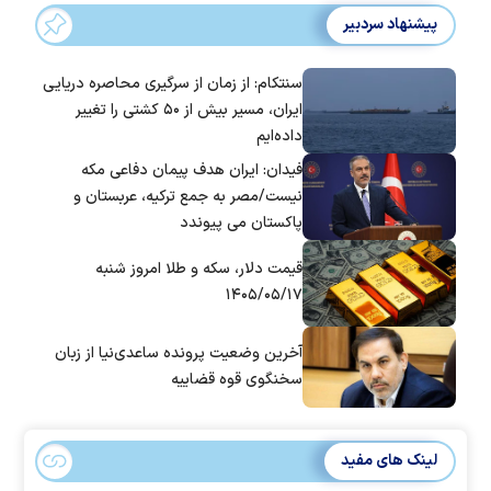
پیشنهاد سردبیر
سنتکام: از زمان از سرگیری محاصره دریایی
ایران، مسیر بیش از ۵۰ کشتی را تغییر
داده‌ایم
فیدان: ایران هدف پیمان دفاعی مکه
نیست/مصر به جمع ترکیه، عربستان و
پاکستان می پیوندد
قیمت دلار، سکه و طلا امروز شنبه
۱۴۰۵/۰۵/۱۷
آخرین وضعیت پرونده ساعدی‌نیا از زبان
سخنگوی قوه قضاییه
لینک های مفید