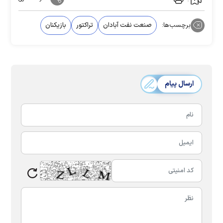
برچسب‌ها:
صنعت نفت آبادان
تراکتور
بازیکنان
ارسال پیام