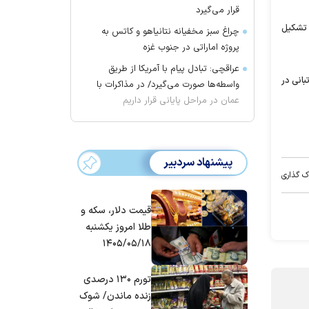
قرار می‌گیرد
ه تشکیل
چراغ سبز مخفیانه نتانیاهو و کاتس به
پروژه اماراتی در جنوب غزه
عراقچی: تبادل پیام با آمریکا از طریق
بانی در
واسطه‌ها صورت می‌گیرد/ در مذاکرات با
عمان در مراحل پایانی قرار داریم
پیشنهاد سردبیر
ک گذاری
قیمت دلار، سکه و
طلا امروز یکشنبه
۱۴۰۵/۰۵/۱۸
تورم ۱۳۰ درصدی
زنده ماندن/ شوک