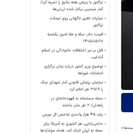
تراکتور با ربیعی همه نتایج را تجربه کرد/
آمار سرمربی برکنار شده تی‌تی‌ها
جزئیات تغییر ناگهانی روی نیمکت
تراکتور
قیمت دلار، سکه و طلا امروز یکشنبه
۱۴۰۵/۰۵/۱۸
قتل بر سر اختلافات خانوادگی در اسلام
آبادغرب
توضیح وزیر کشور درباره زمان برگزاری
انتخابات شورا‌ها
سازمان پزشکی قانونی آمار شهدای جنگ
را ۳۵۱۹ نفر اعلام کرد
حمله مسلحانه به قهوه‌خانه‌ای در
زاهدان/ ۲ نفر جان باختند
رشد ۴۵ هزار واحدی شاخص کل بورس
حاجی‌بابایی: هر کشوری به آمریکا برای
سندها:
۰
حمله به ایران کمک کند، هدف موشک‌ها