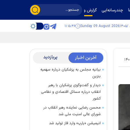
چندرسانه‌ایی
گزارش و گفت‌وگو
۱۱:۱۵:۴۷
Sunday 09 August 2026
پربازدید
آخرین اخبار
۱۴۰
بیانیه مجلس به پزشکیان درباره سهمیه
بنزین
دیدار و گفت‌وگوی پزشکیان با رهبر
انقلاب درباره مسائل اقتصادی و نظامی
کشور
محسن رضایی نماینده رهبر انقلاب در
شورای عالی امنیت ملی شد
انیمیشن «یارپ» وارد فاز تولید شد