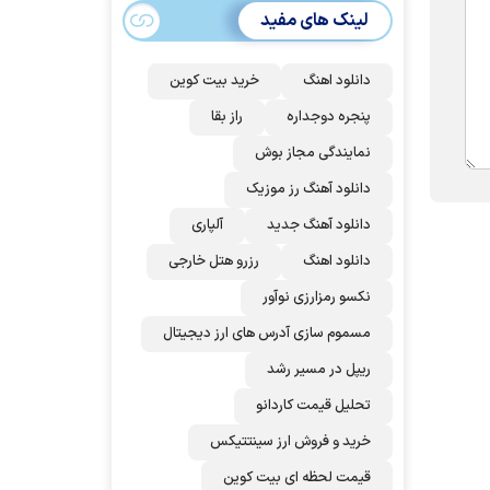
توافق برسند
لینک های مفید
دانلود اهنگ
خرید بیت کوین
پنجره دوجداره
راز بقا
نمایندگی مجاز بوش
دانلود آهنگ رز‌ موزیک
دانلود آهنگ جدید
آلپاری
دانلود اهنگ
رزرو هتل خارجی
نکسو رمزارزی نوآور
مسموم سازی آدرس های ارز دیجیتال
ریپل در مسیر رشد
تحلیل قیمت کاردانو
خرید و فروش ارز سینتتیکس
قیمت لحظه ای بیت کوین