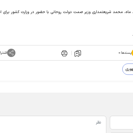
ماه، محمد شریعتمداری وزیر صمت دولت روحانی با حضور در وزارت کشور برای ان
پسندها:
۰
اشترا
هوری