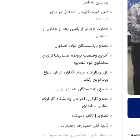
پیوستن به فجر
دلیل غیبت کاپیتان استقلال در بازی
دوستانه
حمایت تاجرنیا از رامین بعد از جدایی از
استقلال!
تجمع بازنشستگان فولاد اصفهان
آخرین وضعیت پرونده ساعدی‌نیا از زبان
سخنگوی قوه قضاییه
بازار رمزارز‌ها/ سرمایه‌گذاران دوباره سراغ
بیت‌کوین رفتند
تجمع بازنشستگان هما در تهران
تجمع کارگران اخراجی پالایشگاه گاز ایلام
مقابل استانداری
تصاویر | تالاب «عینک»
تأیید قتل حمیدرضا رجب‌زاده
سندها:
۰
حساب‌های شرکت ملی نفت مسدود شد