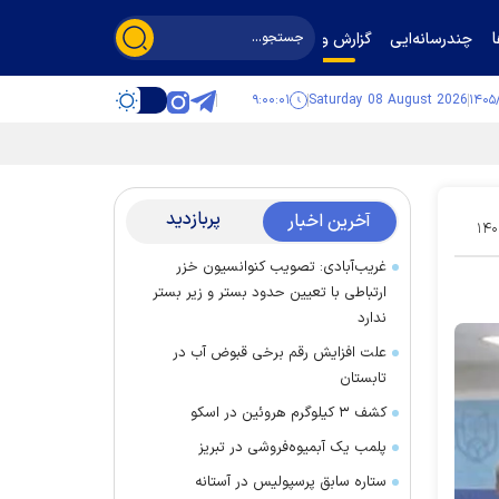
چندرسانه‌ایی
گزارش و گفت‌وگو
۹:۰۰:۰۲
Saturday 08 August 2026
پربازدید
آخرین اخبار
۱۴۰
غریب‌آبادی: تصویب کنوانسیون خزر
ارتباطی با تعیین حدود بستر و زیر بستر
ندارد
علت افزایش رقم برخی قبوض آب در
تابستان
کشف ۳ کیلوگرم هروئین در اسکو
پلمب یک آبمیوه‌فروشی در تبریز
ستاره سابق پرسپولیس در آستانه