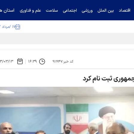
استان ها
اقتصاد
بین الملل
ورزشی
اجتماعی
سلامت
علم و فناوری
۱۷ /مرداد /۱۴۰۵
ا تکذیب کرد
۳/۰۳/۱۳
۱۶:۳۹
کد خبر:۹۱۱۹۴۷
مهوری ثبت نام کرد