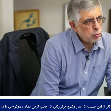
 از این هست که ساز وکاری برقرارکنی که اصلی ترین نماد دموکراسی را در