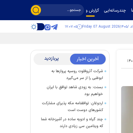
چندرسانه‌ایی
گزارش و گفت‌وگو
۱۷:۰۷:۰۶
Friday 07 August 2026
پربازدید
آخرین اخبار
۱۴۰
شرکت آئروفلوت روسیه پرواز‌ها به
ابوظبی را از سر می‌گیرد
بسنت: به زودی شاهد توافق با ایران
خواهیم بود
اردوغان: توافقنامه مکه پذیرای مشارکت
کشور‌های دوست است
چند گیاه و ادویه ساده در آشپزخانه شما
که ویتامین سی زیادی دارند