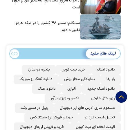
/ اگر تا امروز مانده‌ایم، به‌خاطر مردم ایران
است
سنتکام: مسیر ۴۸ کشتی را در تنگه هرمز
تغییر دادیم
لینک های مفید
دانلود اهنگ
خرید بیت کوین
پنجره دوجداره
راز بقا
نمایندگی مجاز بوش
دانلود آهنگ رز‌ موزیک
دانلود آهنگ جدید
آلپاری
دانلود اهنگ
رزرو هتل خارجی
نکسو رمزارزی نوآور
مسموم سازی آدرس های ارز دیجیتال
ریپل در مسیر رشد
تحلیل قیمت کاردانو
خرید و فروش ارز سینتتیکس
قیمت لحظه ای بیت کوین
خرید و فروش ارزهای دیجیتال