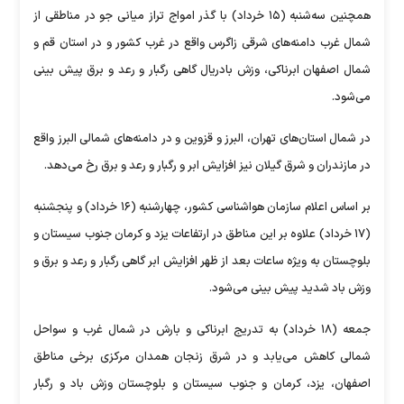
همچنین سه‌شنبه (۱۵ خرداد) با گذر امواج تراز میانی جو در مناطقی از
شمال غرب دامنه‌های شرقی زاگرس واقع در غرب کشور و در استان قم و
شمال اصفهان ابرناکی، وزش بادریال گاهی رگبار و رعد و برق پیش بینی
می‌شود.
در شمال استان‌های تهران، البرز و قزوین و در دامنه‌های شمالی البرز واقع
در مازندران و شرق گیلان نیز افزایش ابر و رگبار و رعد و برق رخ می‌دهد.
بر اساس اعلام سازمان هواشناسی کشور، چهارشنبه (۱۶ خرداد) و پنجشنبه
(۱۷ خرداد) علاوه بر این مناطق در ارتفاعات یزد و کرمان جنوب سیستان و
بلوچستان به ویژه ساعات بعد از ظهر افزایش ابر گاهی رگبار و رعد و برق و
وزش باد شدید پیش بینی می‌شود.
جمعه (۱۸ خرداد) به تدریج ابرناکی و بارش در شمال غرب و سواحل
شمالی کاهش می‌یابد و در شرق زنجان همدان مرکزی برخی مناطق
اصفهان، یزد، کرمان و جنوب سیستان و بلوچستان وزش باد و رگبار