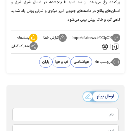
پراکنده رخ می‌دهد. از سه شنبه تا پنجشنبه در شمال شرق شرق و
استان‌های واقع در دامنه‌های جنوبی البرز مرکزی و شرقی وزش باد شدید
گاهی گرد و خاک پیش بینی می‌شود.
گزارش خطا
پسندها:
۰
https://aftabnews.ir/003pGH
اشتراک گذاری
برچسب‌ها:
هواشناسی
آب و هوا
باران
ارسال پیام