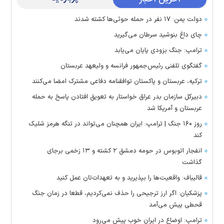
دولت یمن: ۱۷ نفر در حمله حوثی‌ها کشته شدند
چای داغ بنوشید سرطان می‌گیرید
ترامپ: جنگ بزودی پایان می‌یابد
گفتگوی تلفنی رئیس‌جمهور فرانسه و ولیعهد عربستان
ترکیه، عربستان و پاکستان توافقنامه دفاعی مشترک امضا می‌کنند
دبیرکل سازمان بدر عراق خواستار به تعویق افتادن پاسخ به حمله
عربستان و آمریکا شد
روز ۱۶۰ جنگ | ترامپ: ایران همچنان می‌تواند در تنگه هرمز شلیک
کند
انفجار اتوبوس در حومه دمشق ۲ کشته و ۱۳ زخمی برجای
گذاشت
قالیباف: واقعیت‌ها را بپذیرید و به تعهدات‌تان عمل کنید
پزشکیان: اگر ارز ترجیحی را حذف نمی‌کردیم، قطعا در زمان جنگ
قحطی پیش می‌آمد
ترامپ: اوضاع در ایران خوب پیش می‌رود