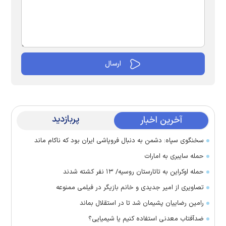
پربازدید
آخرین اخبار
سخنگوی سپاه: دشمن به دنبال فروپاشی ایران بود که ناکام ماند
حمله سایبری به امارات
حمله اوکراین به تاتارستان روسیه/ ۱۳ نفر کشته شدند
تصاویری از امیر جدیدی و خانم بازیگر در فیلمی ممنوعه
رامین رضاییان پشیمان شد تا در استقلال بماند
ضدآفتاب معدنی استفاده کنیم یا شیمیایی؟