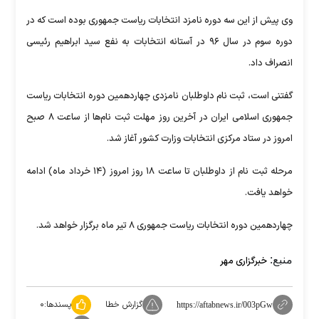
وی پیش از این سه دوره نامزد انتخابات ریاست جمهوری بوده است که در
دوره سوم در سال ۹۶ در آستانه انتخابات به نفع سید ابراهیم رئیسی
انصراف داد.
گفتنی است، ثبت نام داوطلبان نامزدی چهاردهمین دوره انتخابات ریاست
جمهوری اسلامی ایران در آخرین روز مهلت ثبت نام‌ها از ساعت ۸ صبح
امروز در ستاد مرکزی انتخابات وزارت کشور آغاز شد.
مرحله ثبت نام از داوطلبان تا ساعت ۱۸ روز امروز (۱۴ خرداد ماه) ادامه
خواهد یافت.
چهاردهمین دوره انتخابات ریاست جمهوری ۸ تیر ماه برگزار خواهد شد.
منبع:
خبرگزاری مهر
گزارش خطا
پسندها:
۰
https://aftabnews.ir/003pGw