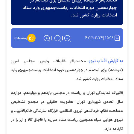
محمدباقر قالیباف، رییس مجلس برای ثبت‌نام در
چهاردهمین دوره انتخابات ریاست‌جمهوری وارد ستاد
انتخابات وزارت کشور شد.
۱۴۰۳/۰۳/۱۴
۱۵:۱۶
پسندها:
۰
به گزارش آفتاب نیوز،
محمدباقر قالیباف، رئیس مجلس امروز
(دوشنبه) برای ثبت‌نام در چهاردهمین دوره انتخابات ریاست‌جمهوری وارد
ستاد انتخابات وزارت کشور شد.
قالیباف نمایندگی تهران و ریاست در مجلس یازدهم و دوازدهم، دوازده
سال تصدی شهرداری تهران، عضویت حقیقی در مجمع تشخیص
مصلحت نظام، فرماندهی نیروی انتظامی، قرارگاه سازندگی خاتم‌الانبیاء، و
نیروی هوایی سپاه همچنین ریاست ستاد مبارزه با قاچاق کالا و ارز را در
کارنامه دارد.