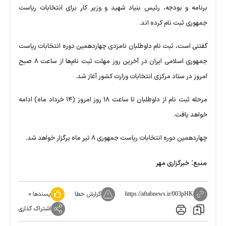
برنامه و بودجه، رئیس بنیاد شهید و وزیر کار برای انتخابات ریاست
جمهوری ثبت نام کرده اند.
گفتنی است، ثبت نام داوطلبان نامزدی چهاردهمین دوره انتخابات ریاست
جمهوری اسلامی ایران در آخرین روز مهلت ثبت نام‌ها از ساعت ۸ صبح
امروز در ستاد مرکزی انتخابات وزارت کشور آغاز شد.
مرحله ثبت نام از داوطلبان تا ساعت ۱۸ روز امروز (۱۴ خرداد ماه) ادامه
خواهد یافت.
چهاردهمین دوره انتخابات ریاست جمهوری ۸ تیر ماه برگزار خواهد شد.
منبع:
خبرگزاری مهر
گزارش خطا
پسندها:
۰
https://aftabnews.ir/003pHK
اشتراک گذاری