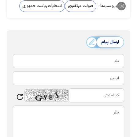
برچسب‌ها:
صولت مرتضوی
انتخابات ریاست جمهوری
ارسال پیام