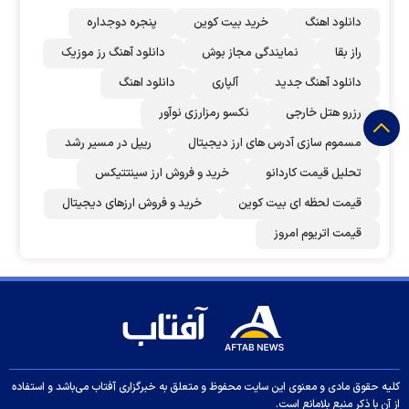
دانلود اهنگ
خرید بیت کوین
پنجره دوجداره
راز بقا
نمایندگی مجاز بوش
دانلود آهنگ رز‌ موزیک
دانلود آهنگ جدید
آلپاری
دانلود اهنگ
رزرو هتل خارجی
نکسو رمزارزی نوآور
مسموم سازی آدرس های ارز دیجیتال
ریپل در مسیر رشد
تحلیل قیمت کاردانو
خرید و فروش ارز سینتتیکس
قیمت لحظه ای بیت کوین
خرید و فروش ارزهای دیجیتال
قیمت اتریوم امروز
کلیه حقوق مادی و معنوی این سایت محفوظ و متعلق به خبرگزاری آفتاب می‌باشد و استفاده
از آن با ذکر منبع بلامانع است.