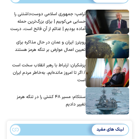
ترامپ: جمهوری اسلامی دوست‌داشتنی را
حسابی می‌کوبیم | برای بزرگ‌ترین حمله
آماده بودیم | غنائم از آنِ فاتح است، درست
است؟
رویترز: ایران و عمان در حال مذاکره برای
تعیین اعمال عوارض بر تنگه هرمز هستند
پزشکیان: ارتباط با رهبر انقلاب سخت است
/ اگر تا امروز مانده‌ایم، به‌خاطر مردم ایران
است
سنتکام: مسیر ۴۸ کشتی را در تنگه هرمز
تغییر دادیم
لینک های مفید