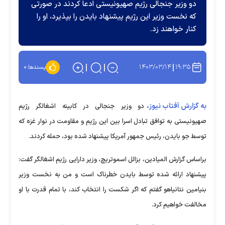
دو وزیر جنجالی رژیم صهیونیستی ادعا کردند در صورتی
که نخست وزیر این رژیم پیشنهاد بایدن را بپذیرد، او را
کنار خواهند زد.
۱۴۰۳/۰۳/۱۴
۱۹:۳۵
پسندها:
۰
به گزارش آفتاب نیوز،
دو وزیر جنجالی در کابینه اشغالگر رژیم
صهیونیستی به توافق تبادل اسرا بین این رژیم و مقاومت در نوار غزه که
توسط جو بایدن، رئیس جمهور آمریکا پیشنهاد شده بود، حمله کردند.
براساس گزارش المیادین، بزالل اسموتریچ، وزیر دارایی رژیم اشغالگر گفت:
پیشنهاد ارائه شده توسط بایدن خطرناک است و من به نخست وزیر
بنیامین نتانیاهو گفتم که اگر شکست را انتخاب کند، با تمام قدرت با او
مخالفت خواهیم کرد.