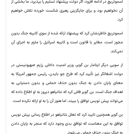
اسموتریچ در ادامه افزود: اگر دولت پیشنهاد تسلیم را بپذیرد، ما بخشی از
آن نخواهیم بود و برای جایگزینی رهبری شکست خورده تلاش خواهیم
کرد.
اسموتریچ خاطرنشان کرد که پیشنهاد ارائه شده از سوی کابینه جنگ بدون
مجوز است، مغایر با قانون است و کابینه اسرائیل را ملزم به اجرای آن
نمی‌کند.
از سویی دیگر ایتامار بن گویر، وزیر امنیت داخلی رژیم صهیونیستی در
دولت اشغالگر نیز تأیید کرد که طرح جو بایدن، رئیس جمهور آمریکا به
معنای پایان دادن به جنگ بدون حذف حماس و بدون دستیابی به
اهداف جنگ است. بن گویر فاش کرد که نتانیاهو دیروز به او اطلاع داده که
می‌تواند پیش نویس توافق را ببیند، اما هنوز آن را به او ارائه نکرده است.
بن گویر همچنین تایید کرد که تعلل نتانیاهو در اطلاع رسانی پیش نویس
توافق به این معناست که توافق بدی وجود دارد که منجر به پایان دادن
به جنگ بدون حذف حماس می‌شود.