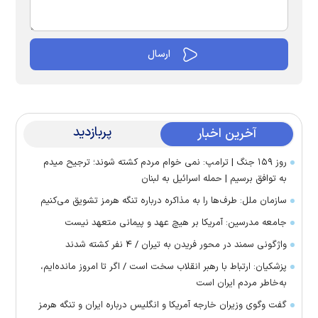
پربازدید
آخرین اخبار
روز ۱۵۹ جنگ | ترامپ: نمی خوام مردم کشته شوند؛ ترجیح میدم
به توافق برسیم | حمله اسرائیل به لبنان
سازمان ملل: طرف‌ها را به مذاکره درباره تنگه هرمز تشویق می‌کنیم
جامعه مدرسین: آمریکا بر هیچ عهد و پیمانی متعهد نیست
واژگونی سمند در محور فریدن به تیران / ۴ نفر کشته شدند
پزشکیان: ارتباط با رهبر انقلاب سخت است / اگر تا امروز مانده‌ایم،
به‌خاطر مردم ایران است
گفت وگوی وزیران خارجه آمریکا و انگلیس درباره ایران و تنگه هرمز