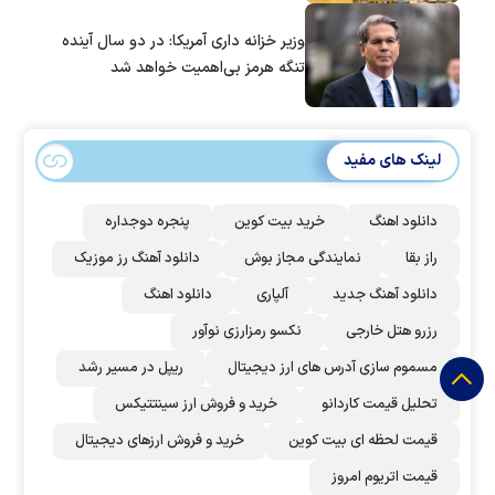
وزیر خزانه داری آمریکا: در دو سال آینده
تنگه هرمز بی‌اهمیت خواهد شد
لینک های مفید
دانلود اهنگ
خرید بیت کوین
پنجره دوجداره
راز بقا
نمایندگی مجاز بوش
دانلود آهنگ رز‌ موزیک
دانلود آهنگ جدید
آلپاری
دانلود اهنگ
رزرو هتل خارجی
نکسو رمزارزی نوآور
مسموم سازی آدرس های ارز دیجیتال
ریپل در مسیر رشد
تحلیل قیمت کاردانو
خرید و فروش ارز سینتتیکس
قیمت لحظه ای بیت کوین
خرید و فروش ارزهای دیجیتال
قیمت اتریوم امروز