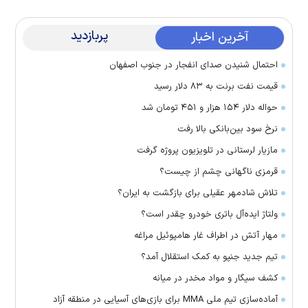
پربازدید
آخرین اخبار
احتمال شنیدن صدای انفجار در جنوب اصفهان
قیمت نفت برنت به ۸۳ دلار رسید
حواله دلار ۱۵۴ هزار و ۴۵۱ تومان شد
نرخ سود بین‌بانکی بالا رفت
مازیار لرستانی در تلویزیون پروژه گرفت
قرمزی ناگهانی چشم از چیست؟
تلاش شادمهر عقیلی برای بازگشت به ایران؟
ولتاژ ایده‌آل باتری خودرو چقدر است؟
مهار آتش در اطراف غار هامپوئیل مراغه
تیم جدید جنپو به کمک استقلال آمد؟
کشف سیگار و مواد مخدر در میانه
آماده‌سازی تیم ملی MMA برای بازی‌های آسیایی در منطقه آزاد