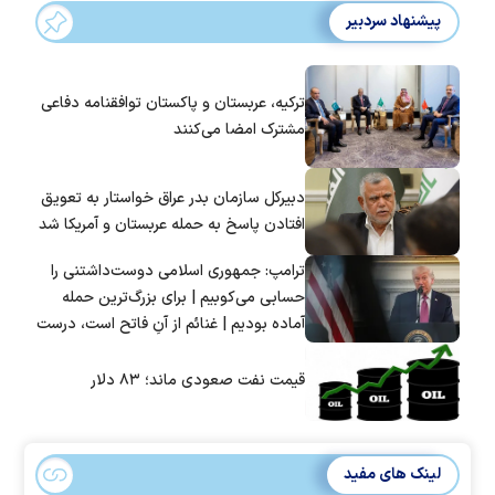
پیشنهاد سردبیر
ترکیه، عربستان و پاکستان توافقنامه دفاعی
مشترک امضا می‌کنند
دبیرکل سازمان بدر عراق خواستار به تعویق
افتادن پاسخ به حمله عربستان و آمریکا شد
ترامپ: جمهوری اسلامی دوست‌داشتنی را
حسابی می‌کوبیم | برای بزرگ‌ترین حمله
آماده بودیم | غنائم از آنِ فاتح است، درست
است؟
قیمت نفت صعودی ماند؛ ۸۳ دلار
لینک های مفید