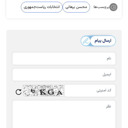
برچسب‌ها:
محسن برهانی
انتخابات ریاست‌جمهوری
ارسال پیام