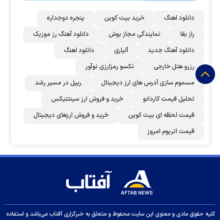
دانلود اهنگ
خرید بیت کوین
پنجره دوجداره
راز بقا
نمایندگی مجاز بوش
دانلود آهنگ رز‌ موزیک
دانلود آهنگ جدید
آلپاری
دانلود اهنگ
رزرو هتل خارجی
نکسو رمزارزی نوآور
مسموم سازی آدرس های ارز دیجیتال
ریپل در مسیر رشد
تحلیل قیمت کاردانو
خرید و فروش ارز سینتتیکس
قیمت لحظه ای بیت کوین
خرید و فروش ارزهای دیجیتال
قیمت اتریوم امروز
کلیه حقوق مادی و معنوی این سایت محفوظ و متعلق به خبرگزاری آفتاب می‌باشد و استفاده