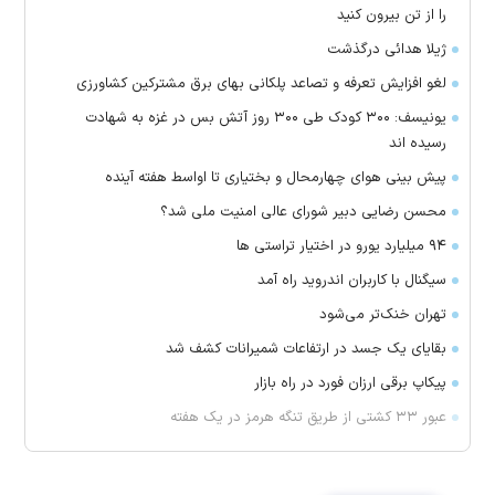
را از تن بیرون کنید
ژیلا هدائی درگذشت
لغو افزایش تعرفه و تصاعد پلکانی بهای برق مشترکین کشاورزی
یونیسف: ۳۰۰ کودک طی ۳۰۰ روز آتش بس در غزه به شهادت
رسیده اند
پیش بینی هوای چهارمحال و بختیاری تا اواسط هفته آینده
محسن رضایی دبیر شورای عالی امنیت ملی شد؟
۹۴ میلیارد یورو در اختیار تراستی ها
سیگنال با کاربران اندروید راه آمد
تهران خنک‌تر می‌شود
بقایای یک جسد در ارتفاعات شمیرانات کشف شد
پیکاپ برقی ارزان فورد در راه بازار
عبور ۳۳ کشتی از طریق تنگه هرمز در یک هفته