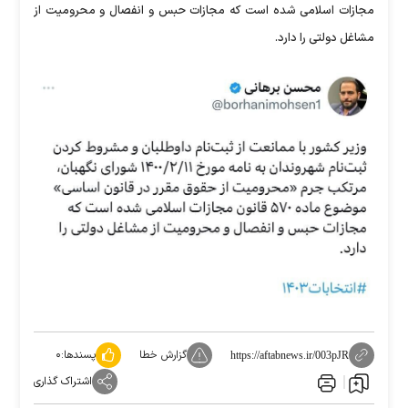
مجازات اسلامی شده است که مجازات حبس و انفصال و محرومیت از
مشاغل دولتی را دارد.
گزارش خطا
پسندها:
۰
https://aftabnews.ir/003pJR
اشتراک گذاری