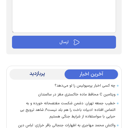
پربازدید
آخرین اخبار
چه کسی اخبار پرسپولیس را لو می‌دهد؟
ویتامین C محافظ ماده خاکستری مغز در سالمندان
خطیب جمعه تهران: دشمن شکست مفتضحانه خورده و به
التماس افتاده؛ ادبیات باخت را هم بلد نیست!/ شاهد ترویج بی
حیایی با سواستفاده از شرایط جنگی هستیم
واکنش محمد مهاجری به اظهارات جنجالی باقر خرازی: لباس دین