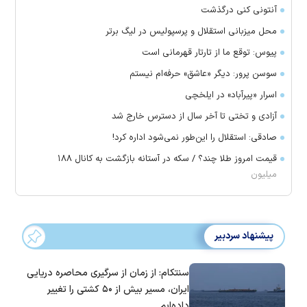
آنتونی کنی درگذشت
محل میزبانی استقلال و پرسپولیس در لیگ برتر
پیوس: توقع ما از تارتار قهرمانی است
سوسن پرور: دیگر «عاشق» حرفه‌ام نیستم
اسرار «پیرآباد» در ایلخچی
آزادی و تختی تا آخر سال از دسترس خارج شد
صادقی: استقلال را این‌طور نمی‌شود اداره کرد!
قیمت امروز طلا چند؟ / سکه در آستانه بازگشت به کانال ۱۸۸
میلیون
پیشنهاد سردبیر
سنتکام: از زمان از سرگیری محاصره دریایی
ایران، مسیر بیش از ۵۰ کشتی را تغییر
داده‌ایم