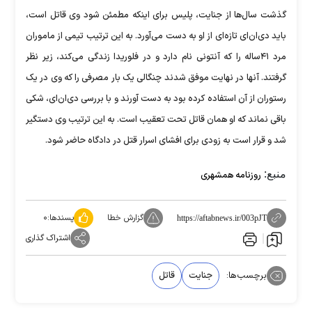
گذشت سال‌ها از جنایت، پلیس برای اینکه مطمئن شود وی قاتل است،
باید دی‌ان‌ای تازه‌ای از او به دست می‌آورد. به این ترتیب تیمی از ماموران
مرد ۴۱ساله را که آنتونی نام دارد و در فلوریدا زندگی می‌کند، زیر نظر
گرفتند. آنها در نهایت موفق شدند چنگالی یک بار مصرفی را که وی در یک
رستوران از آن استفاده کرده بود به دست آورند و با بررسی دی‌ان‌ای، شکی
باقی نماند که او همان قاتل تحت تعقیب است. به این ترتیب وی دستگیر
شد و قرار است به زودی برای افشای اسرار قتل در دادگاه حاضر شود.
منبع:
روزنامه همشهری
گزارش خطا
پسندها:
۰
https://aftabnews.ir/003pJT
اشتراک گذاری
برچسب‌ها:
جنایت
قاتل