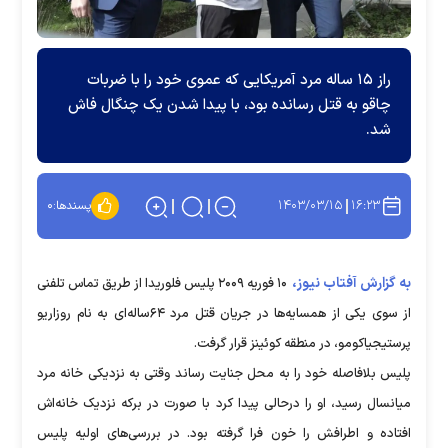
راز ۱۵ ساله مرد آمریکایی که عموی خود را با ضربات
چاقو به قتل رسانده بود، با پیدا شدن یک چنگال فاش
شد.
۱۴۰۳/۰۳/۱۵
۱۶:۲۳
پسندها:
۰
به گزارش آفتاب نیوز،
۱۰ فوریه ۲۰۰۹ پلیس فلوریدا از طریق تماس تلفنی
از سوی یکی از همسایه‌ها در جریان قتل مرد ۶۴ساله‌ای به نام روزاریو
پرستیجیاکومو، در منطقه کوئینز قرار گرفت.
پلیس بلافاصله خود را به محل جنایت رساند وقتی به نزدیکی خانه مرد
میانسال رسید، او را درحالی پیدا کرد با صورت در برکه نزدیک خانه‌اش
افتاده و اطرافش را خون فرا گرفته بود. در بررسی‌های اولیه پلیس