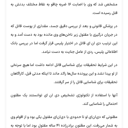
مشخص شد که وی با اصابت ۱۶ ضربه چاقو به نقاط مختلف بدنش به
قتل رسیده است.
در پزشکی قانونی و بعد از بررسی دقیق جسد، مقداری از پوست قاتل که
در جریان درگیری با مقتول زیر ناخن‌های وی مانده بود به دست آمد و به
این ترتیب دی ان ای قاتل در اختیار پلیس قرار گرفت اما در بررسی بانک
اطلاعاتی پلیس، ردی از عامل جنایت به دست نیامد.
در این شرایط تحقیقات برای شناسایی قاتل ادامه داشت اما هیچ سرنخی
از او پیدا نشد و این پرونده سال‌ها راکد ماند تا اینکه مدتی قبل، کاراگاهان
تحقیقات برای شناسایی قاتل را از سر گرفتند.
آنها با استفاده از تکنولوژی تشخیص دی ان ای توانستند یک مظنون
احتمالی را شناسایی کند.
مظنونی که دی‌ان‌ای او تا حدودی با دی‌ان‌ای مقتول یکی بود و از اقوام وی
به شمار می‌رفت. این مظنون برادرزاده ۴۱ ساله مقتول بود اما با توجه به