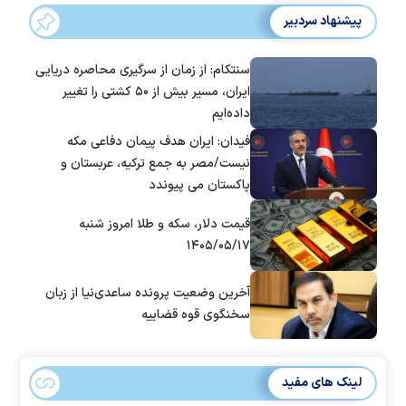
پیشنهاد سردبیر
سنتکام: از زمان از سرگیری محاصره دریایی
ایران، مسیر بیش از ۵۰ کشتی را تغییر
داده‌ایم
فیدان: ایران هدف پیمان دفاعی مکه
نیست/مصر به جمع ترکیه، عربستان و
پاکستان می پیوندد
قیمت دلار، سکه و طلا امروز شنبه
۱۴۰۵/۰۵/۱۷
آخرین وضعیت پرونده ساعدی‌نیا از زبان
سخنگوی قوه قضاییه
لینک های مفید