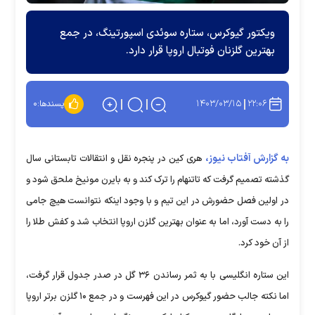
ویکتور گیوکرس، ستاره سوئدی اسپورتینگ، در جمع
بهترین گلزنان فوتبال اروپا قرار دارد.
۱۴۰۳/۰۳/۱۵
۲۲:۰۶
پسندها:
۰
به گزارش آفتاب نیوز،
هری کین در پنجره نقل و انتقالات تابستانی سال
گذشته تصمیم گرفت که تاتنهام را ترک کند و به بایرن مونیخ ملحق شود و
در اولین فصل حضورش در این تیم و با وجود اینکه نتوانست هیچ جامی
را به دست آورد، اما به عنوان بهترین گلزن اروپا انتخاب شد و کفش طلا را
از آن خود کرد.
این ستاره انگلیسی با به ثمر رساندن ۳۶ گل در صدر جدول قرار گرفت،
اما نکته جالب حضور گیوکرس در این فهرست و در جمع ۱۰ گلزن برتر اروپا