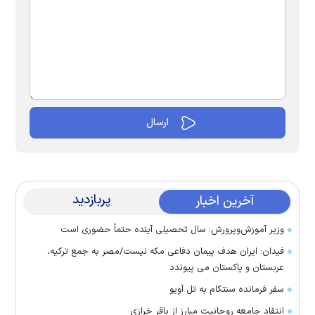
پربازدید
آخرین اخبار
وزیر آموزش‌وپرورش: سال تحصیلی آینده حتماً حضوری است
فیدان: ایران هدف پیمان دفاعی مکه نیست/مصر به جمع ترکیه،
عربستان و پاکستان می پیوندد
سفر فرمانده سنتکام به تل آویو
انتقاد جامعه روحانیت مبارز از باقر خرازی