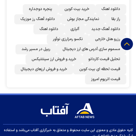
دانلود اهنگ
خرید بیت کوین
پنجره دوجداره
راز بقا
نمایندگی مجاز بوش
دانلود آهنگ رز‌ موزیک
دانلود آهنگ جدید
آلپاری
دانلود اهنگ
رزرو هتل خارجی
نکسو رمزارزی نوآور
مسموم سازی آدرس های ارز دیجیتال
ریپل در مسیر رشد
تحلیل قیمت کاردانو
خرید و فروش ارز سینتتیکس
قیمت لحظه ای بیت کوین
خرید و فروش ارزهای دیجیتال
قیمت اتریوم امروز
کلیه حقوق مادی و معنوی این سایت محفوظ و متعلق به خبرگزاری آفتاب می‌باشد و استفاده
از آن با ذکر منبع بلامانع است.