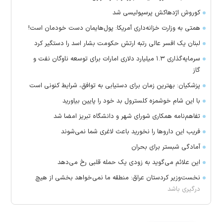
کوروش اژدهاکش پرسپولیسی شد
همتی به وزارت خزانه‌داری آمریکا: پول‌هایمان دست خودمان است!
لبنان یک افسر عالی رتبه ارتش حکومت بشار اسد را دستگیر کرد
سرمایه‌گذاری ۱.۳ میلیارد دلاری امارات برای توسعه ناوگان نفت و
گاز
پزشکیان: بهترین زمان برای دستیابی به توافق، شرایط کنونی است
با این شام خوشمزه کلسترول بد خود را پایین بیاورید
تفاهم‌نامه همکاری شورای شهر و دانشگاه تبریز امضا شد
فریب این دارو‌ها را نخورید باعث لاغری شما نمی‌شوند
آمادگی شبستر برای بحران
این علائم می‌گوید به زودی یک حمله قلبی رخ می‌دهد
نخست‌وزیر کردستان عراق: منطقه ما نمی‌خواهد بخشی از هیچ
درگیری باشد