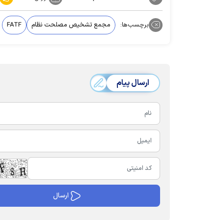
برچسب‌ها:
مجمع تشخیص مصلحت نظام
FATF‌
ارسال پیام