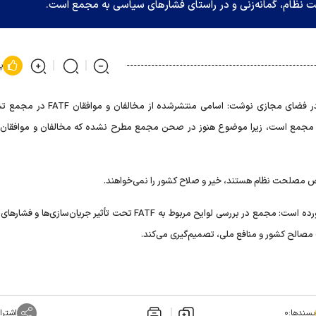
پ
محسن دهنوی در حساب کاربری خود در فضای مجازی نوشت: اسامی منتشرشده ا
ه مجمع است، زیرا موضوع هنوز در صحن مجمع مطرح نشده که مخالفان و موافقان ب
ص مصلحت نظام هستند، خیر و صلاح کشور را نمی‌خواهند.
سخنگوی مجمع تشخیص مصلحت نظام در پایان مطلب خود آورده است: مجمع در بررسی لوایح مربوط به FATF تحت تأثیر جریان‌سا
 مصالح کشور و منافع ملی، تصمیم‌گیری می‌کند.
پسندها:
۰
اشترا