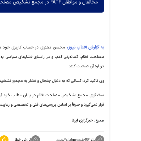
مخالفان و موافقان FATF در مجمع تشخیص مصلحت نظام، گمانه‌زنی و در راستای فشار‌های سیاسی به مجمع است.
به گزارش آفتاب نیوز،
مصلحت نظام، گمانه‌زنی کذب و در راستای فشار‌های سیاسی ب
درباره آن صحبت کنند.
وی تاکید کرد: کسانی که به دنبال جنجال و فشار به مجمع تشخی
قرار نمی‌گیرد و صرفاً بر اساس بررسی‌های فنی و تخصصی و رعایت
منبع:
خبرگزاری ایرنا
گزارش خطا
https://aftabnews.ir/0042i5