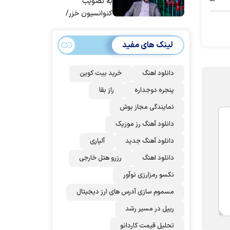
به تصویب
کنوانسیون خزر/
سهمیه ایران کم
می‌شود؟!
لینک های مفید
دانلود اهنگ
خرید بیت کوین
پنجره دوجداره
راز بقا
نمایندگی مجاز بوش
دانلود آهنگ رز‌ موزیک
دانلود آهنگ جدید
آلپاری
دانلود اهنگ
رزرو هتل خارجی
نکسو رمزارزی نوآور
مسموم سازی آدرس های ارز دیجیتال
ریپل در مسیر رشد
تحلیل قیمت کاردانو