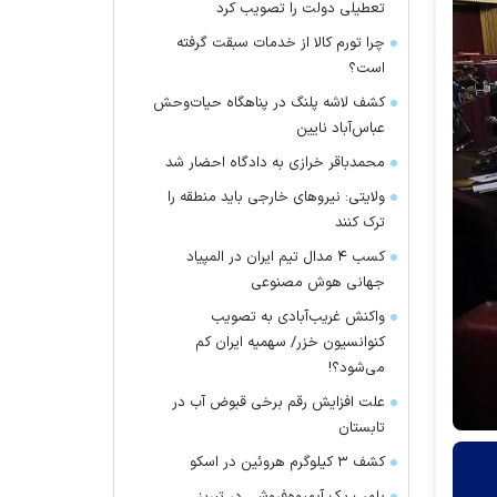
تعطیلی دولت را تصویب کرد
چرا تورم کالا از خدمات سبقت گرفته
است؟
کشف لاشه پلنگ در پناهگاه حیات‌وحش
عباس‌آباد نایین
محمدباقر خرازی به دادگاه احضار شد
ولایتی: نیرو‌های خارجی باید منطقه را
ترک کنند
کسب ۴ مدال تیم ایران در المپیاد
جهانی هوش مصنوعی
واکنش غریب‌آبادی به تصویب
کنوانسیون خزر/ سهمیه ایران کم
می‌شود؟!
علت افزایش رقم برخی قبوض آب در
تابستان
کشف ۳ کیلوگرم هروئین در اسکو