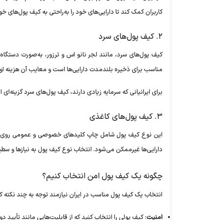
کاربران کمک کند تا دارایی‌های خود را به‌راحتی به کیف پول‌های خ
۲. کیف پول‌های سرد
کیف پول‌های سرد، مانند لجر نانو اس و ترزور، به‌صورت دستگاه‌ه
مناسب برای ذخیره بلندمدت دارایی‌ها است و معایب آن هزینه اولی
برای ایرانیانی که سرمایه زیادی دارند، کیف پول‌های سرد گزینه‌ای
۳. کیف پول‌های کاغذی
این نوع کیف پول شامل چاپ کلید‌های خصوصی و عمومی روی ک
دارایی‌ها غیرممکن می‌شود. انتخاب نوع کیف پول به نیاز‌ها و سط
چگونه یک کیف پول امن انتخاب کنیم؟
انتخاب یک کیف پول مناسب در ایران نیازمند توجه به چند نکته 
امنیت
: کیف پولی را انتخاب کنید که از قابلیت‌هایی مانند تأیید دومرحله‌ای (۲FA) و رمزنگاری قو