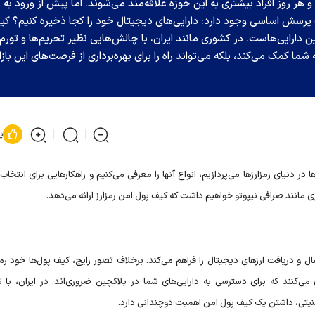
و هر روز افراد بیشتری به این حوزه علاقه‌مند می‌شوند. اما پیش از ورود به
ک پرسش اساسی وجود دارد: دارایی‌های دیجیتال خود را کجا ذخیره کنیم؟ کی
ین دارایی‌هاست. در کشوری مانند ایران، با چالش‌هایی نظیر تحریم‌ها و تورم،
ا کمک می‌کند، بلکه می‌تواند راه را برای بهره‌برداری از فرصت‌های این بازا
پ
ر دنیای رمزارز‌ها می‌پردازیم، انواع آنها را معرفی می‌کنیم و راهکار‌هایی برای انتخاب
بری مانند صرافی نیپوتو خواهیم داشت که کیف پول امن رمزارز ارائه می‌دهد.
ل و دریافت ارز‌های دیجیتال را فراهم می‌کند. برخلاف تصور رایج، کیف پول‌ها خود رمزار
ی‌کنند که برای دسترسی به دارایی‌های شما در بلاکچین ضروری‌اند. در ایران، با ت
نیتی، داشتن یک کیف پول امن اهمیت دوچندانی دارد.