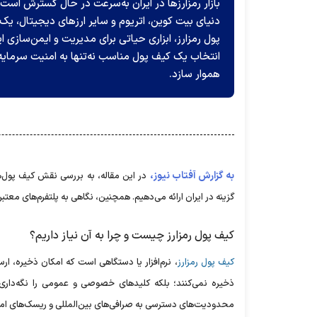
بازار رمزارز‌ها در ایران به‌سرعت در حال گسترش است 
دنیای بیت کوین، اتریوم و سایر ارز‌های دیجیتال، ی
پول رمزارز، ابزاری حیاتی برای مدیریت و ایمن‌سازی ا
انتخاب یک کیف پول مناسب نه‌تنها به امنیت سرمایه شم
هموار سازد.
به گزارش آفتاب نیوز،
در این مقاله، به بررسی نقش کیف پول‌ها د
گزینه در ایران ارائه می‌دهیم. همچنین، نگاهی به پلتفرم‌های معت
کیف پول رمزارز چیست و چرا به آن نیاز داریم؟
کیف پول رمزارز
، نرم‌افزار یا دستگاهی است که امکان ذخیره، ارسا
ذخیره نمی‌کنند؛ بلکه کلید‌های خصوصی و عمومی را نگه‌داری م
محدودیت‌های دسترسی به صرافی‌های بین‌المللی و ریسک‌های ام