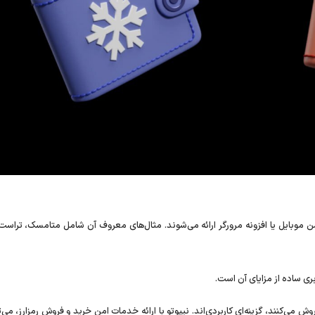
یشن موبایل یا افزونه مرورگر ارائه می‌شوند. مثال‌های معروف آن شامل متامسک، تراست
ری ساده از مزایای آن است.
وش می‌کنند، گزینه‌ای کاربردی‌اند. نیپوتو با ارائه خدمات امن خرید و فروش رمزارز، می‌ت