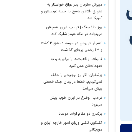
دبیرکل سازمان بدر عراق خواستار به
تعویق افتادن پاسخ به حمله عربستان و
آمریکا شد
روز ۱۶۰ جنگ | ترامپ: ایران همچنان
می‌تواند در تنگه هرمز شلیک کند
انفجار اتوبوس در حومه دمشق ۲ کشته
و ۱۳ زخمی برجای گذاشت
قالیباف: واقعیت‌ها را بپذیرید و به
تعهدات‌تان عمل کنید
پزشکیان: اگر ارز ترجیحی را حذف
نمی‌کردیم، قطعا در زمان جنگ قحطی
پیش می‌آمد
ترامپ: اوضاع در ایران خوب پیش
می‌رود
برکناری دو مقام ارشد موساد
گفتگوی تلفنی وزرای امور خارجه ایران و
موریتانی