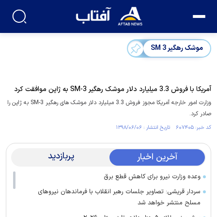
موشک رهگیر SM 3‌
آمریکا با فروش 3.3 میلیارد دلار موشک رهگیر SM-3‌ به ژاپن موافقت کرد
وزارت امور خارجه آمریکا مجوز فروش 3.3 میلیارد دلار موشک های رهگیر SM-3 به ژاپن را
صادر کرد.
کد خبر: ۶۰۷۴۰۵ تاریخ انتشار : ۱۳۹۸/۰۶/۰۶
پربازدید
آخرین اخبار
وعده وزارت نیرو برای کاهش قطع برق
سردار قریشی: تصاویر جلسات رهبر انقلاب با فرماندهان نیرو‌های
مسلح منتشر خواهد شد