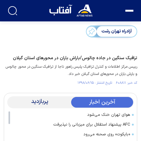
آزادراه تهران رشت
ترافیک سنگین در جاده چالوس/باراش باران در محورهای استان گیلان
رییس مرکز اطلاعات و کنترل ترافیک پلیس راهور ناجا از ترافیک سنگین در محور چالوس
و بارش باران در محورهای استان گیلان خبر داد.
کد خبر: ۶۰۸۸۱۱ تاریخ انتشار : ۱۳۹۸/۰۶/۱۵
پربازدید
آخرین اخبار
هوای تهران خنک می‌شود
AFC پیشنهاد استقلال برای میزبانی را نپذیرفت
«بایکوت» روی صحنه می‌رود