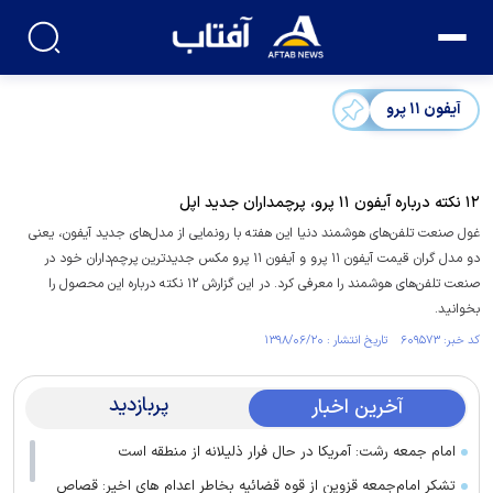
آیفون ۱۱ پرو
۱۲ نکته درباره آیفون ۱۱ پرو، پرچمداران جدید اپل
غول صنعت تلفن‌های هوشمند دنیا این هفته با رونمایی از مدل‌های جدید آیفون، یعنی
دو مدل گران‌ قیمت آیفون ۱۱ پرو و آیفون ۱۱ پرو مکس جدیدترین پرچم‌داران خود در
صنعت تلفن‌های هوشمند را معرفی کرد. در این گزارش ۱۲ نکته درباره این محصول را
بخوانید.
کد خبر: ۶۰۹۵۷۳ تاریخ انتشار : ۱۳۹۸/۰۶/۲۰
پربازدید
آخرین اخبار
امام جمعه رشت: آمریکا در حال فرار ذلیلانه از منطقه است
تشکر امام‌جمعه قزوین از قوه قضائیه بخاطر اعدام های اخیر: قصاص