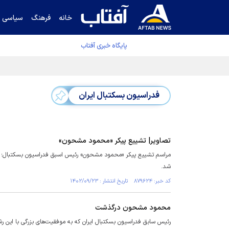
خانه
فرهنگ
سیاسی
پایگاه خبری آفتاب
دفتر رهبر انقلاب ادعای خرازی درباره پزشکیان ر
فدراسیون بسکتبال ایران
تصاویر| تشییع پیکر «محمود مشحون»
شد.
کد خبر: ۸۷۹۶۲۴ تاریخ انتشار : ۱۴۰۲/۰۹/۲۳
محمود مشحون درگذشت
رئیس سابق فدراسیون بسکتبال ایران که به موفقیت‌های بزرگی با این رش