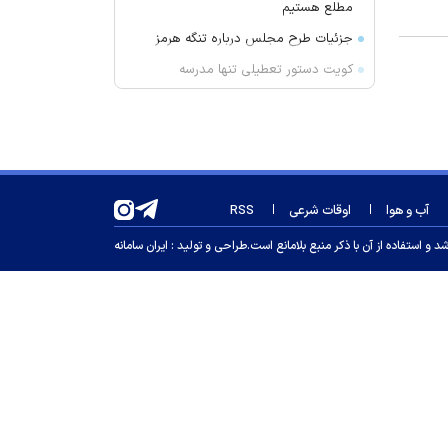
مطلع هستیم
جزئیات طرح مجلس درباره تنگه هرمز
کویت دستور تعطیلی تنها مدرسه
ایرانی را صادر کرد
ضرغامی: تغییر ریل، عین بصیرت است.
فرصت سوزی نکنیم
زنوزق؛ نگین پلکانی آذربایجان
جدیدترین فیلم مانی حقیقی در
آب و هوا
اوقات شرعی
RSS
جشنواره نیویورک
 استفاده از آن با ذکر منبع بلامانع است.
طراحی و تولید :
ایران سامانه
کلاهبرداری و پولشویی در قالب شرکت
مهاجرتی به کانادا
این درد‌ها را در سنین رشد کودکان
جدی بگیرید
سرپرست سابق استقلال مربی پیکان
شد
راز پخت کوفته تبریزی اصیل