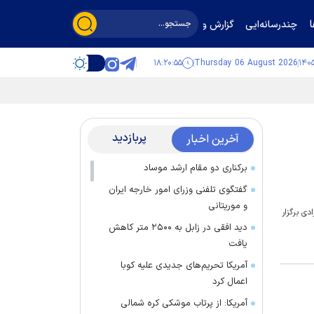
چندرسانه‌ایی
گزارش و گفت‌وگو
۱۸:۲۰:۵۵
Thursday 06 August 2026
پربازدید
آخرین اخبار
برکناری دو مقام ارشد موساد
گفتگوی تلفنی وزرای امور خارجه ایران
و موریتانی
وعه ورزشی آزادی برگزار
دید افقی در زابل به ۲۵۰۰ متر کاهش
یافت
آمریکا تحریم‌های جدیدی علیه کوبا
اعمال کرد
آمریکا: از پرتاب موشکی کره شمالی