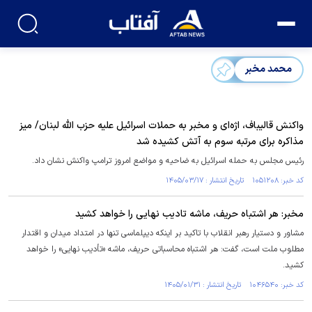
محمد مخبر
واکنش قالیباف، اژه‌ای و مخبر به حملات اسرائیل علیه حزب الله لبنان/ میز
مذاکره برای مرتبه سوم به آتش کشیده شد
رئیس مجلس به حمله اسرائیل به ضاحیه و مواضع امروز ترامپ واکنش نشان داد.
کد خبر: ۱۰۵۱۲۰۸ تاریخ انتشار : ۱۴۰۵/۰۳/۱۷
مخبر: هر اشتباه حریف، ماشه تادیب نهایی را خواهد کشید
مشاور و دستیار رهبر انقلاب با تاکید بر اینکه دیپلماسی تنها در امتداد میدان و اقتدار
مطلوب ملت است، گفت: هر اشتباه محاسباتی حریف، ماشه «تأدیب نهایی» را خواهد
کشید.
کد خبر: ۱۰۴۶۵۴۰ تاریخ انتشار : ۱۴۰۵/۰۱/۳۱