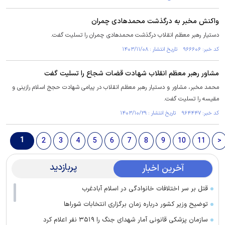
واکنش مخبر به درگذشت محمدهادی چمران
دستیار رهبر معظم انقلاب درگذشت محمدهادی چمران را تسلیت گفت.
کد خبر: ۹۶۶۶۰۶ تاریخ انتشار : ۱۴۰۳/۱۱/۰۸
مشاور رهبر معظم انقلاب شهادت قضات شجاع را تسلیت گفت
محمد مخبر، مشاور و دستیار رهبر معظم انقلاب در پیامی شهادت حجج اسلام رازینی و
مقیسه را تسلیت گفت.
کد خبر: ۹۶۴۴۴۷ تاریخ انتشار : ۱۴۰۳/۱۰/۲۹
1
2
3
4
5
6
7
8
9
10
11
>
پربازدید
آخرین اخبار
قتل بر سر اختلافات خانوادگی در اسلام آبادغرب
توضیح وزیر کشور درباره زمان برگزاری انتخابات شورا‌ها
سازمان پزشکی قانونی آمار شهدای جنگ را ۳۵۱۹ نفر اعلام کرد