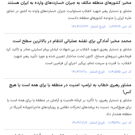
مخبر: کشور‌های منطقه مکلف به جبران خسارت‌های وارده به ایران هستند
مشاور و دستیار رهبر شهید انقلاب مسئولیت جبران خسارت‌های وارده به کشور در تجاوز
علیه ایران را متوجه کشور‌های منطقه دانست.
کد خبر: ۱۰۴۲۶۱۹ تاریخ انتشار : ۱۴۰۴/۱۲/۲۳
محمد مخبر: آمادگی برای نقشه عملیاتی انتقام در بالاترین سطح است
مشاور و دستیار رهبری شهید انقلاب در پی شهادت ایشان پیام تسلیتی صادر و تاکید کرد:
فرماندهی نیرو‌های مسلح، اکنون تحت ساختار تعیین شده و مورد تأیید رهبر شهید
انقلاب، با قدرت و سرعت تمام، پیگیر اجرای آن فرامین است.
کد خبر: ۱۰۴۰۵۷۵ تاریخ انتشار : ۱۴۰۴/۱۲/۱۰
مشاور رهبری خطاب به ترامپ:‌ امنیت در منطقه یا برای همه است یا هیچ
کس!
مشاور و دستیار رهبری، با تأکید بر اینکه «امنیت و آرامش در منطقه یا برای همه است یا
برای هیچ‌کس»، نسبت به پیامد‌های تحرکات نظامی و رویکرد‌های ماجراجویانه آمریکا در
منطقه هشدار داد.
کد خبر: ۱۰۳۵۷۷۰ تاریخ انتشار : ۱۴۰۴/۱۱/۰۹