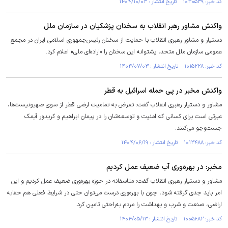
کد خبر: ۱۰۳۰۵۳۹ تاریخ انتشار : ۱۴۰۴/۱۰/۰۳
واکنش مشاور رهبر انقلاب به سخنان پزشکیان در سازمان ملل
دستیار و مشاور رهبری انقلاب با حمایت از سخنان رئیس‌جمهوری اسلامی ایران در مجمع
عمومی سازمان ملل متحد، پشتوانه این سخنان را «اراده‌ای ملی» اعلام کرد.
کد خبر: ۱۰۱۵۲۲۸ تاریخ انتشار : ۱۴۰۴/۰۷/۰۳
واکنش مخبر در پی حمله اسرائیل به قطر
مشاور و دستیار رهبری انقلاب گفت: تعرض به تمامیت ارضی قطر از سوی صهیونیست‌ها،
عبرتی است برای کسانی که امنیت و توسعه‌شان را در پیمان ابراهیم و کریدور آیمک
جست‌وجو می‌کنند.
کد خبر: ۱۰۱۲۴۸۸ تاریخ انتشار : ۱۴۰۴/۰۶/۱۹
مخبر: در بهره‌وری آب ضعیف عمل کردیم
مشاور و دستیار رهبری انقلاب گفت: متاسفانه در حوزه بهره‌وری ضعیف عمل کردیم و این
امر باید جدی گرفته شود، چون با بهره‌وری درست می‌توان حتی در شرایط فعلی هم حقابه
اراضی، صنعت و شرب و بهداشت را مردم به‌راحتی تامین کرد.
کد خبر: ۱۰۰۵۶۸۲ تاریخ انتشار : ۱۴۰۴/۰۵/۱۳