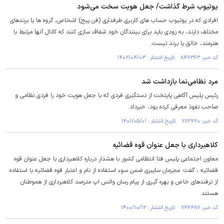
یوتیوب شرط گذاشت/ جعل هویت سخت می‌شود
افرادی که در یوتیوب حساب های کاربری طرفداری (فن پیج) اشخاص، گروه ها یا برندهای
مختلف دارند، به زودی باید برای بینندگان خود شفاف سازی کنند که کانال آنها مرتبط با
هنرمند، خالق یا برند نیست.
کد خبر: ۸۴۷۳۶۳ تاریخ انتشار : ۱۴۰۲/۰۴/۰۳
مرد نظامی‌نما بازداشت شد
رئیس پلیس آگاهی پایتخت از دستگیری فردی که با جعل هویت خود را فردی نظامی و
صاحب نفوذ معرفی کرده بود، خبرداد.
کد خبر: ۷۸۳۶۲۰ تاریخ انتشار : ۱۴۰۱/۰۵/۰۱
کلاهبرداری با جعل عنوان قوه قضائیه
معاون اجتماعی پلیس فتا انتظامی کشور با هشدار درباره کلاهبرداری با جعل عنوان قوه
قضائیه ، گفت: مجرمان سایبری ضمن سوء استفاده از نام و اعتبار قوه قضائیه با استفاده
از ترفندهای خاص و بهره گیری از پیام رسان واتس اپ مترصد کلاهبرداری از هموطنان
هستند.
کد خبر: ۷۴۶۴۸۷ تاریخ انتشار : ۱۴۰۰/۱۰/۱۲