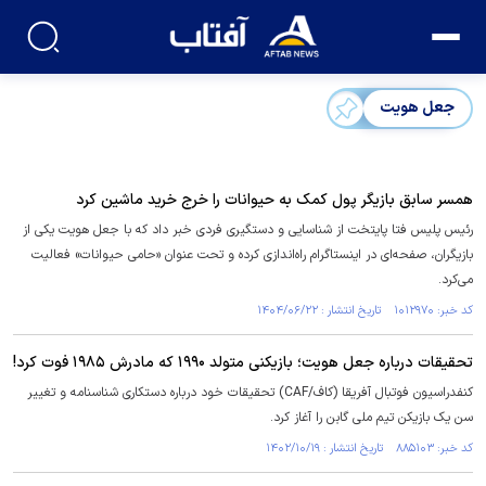
جعل هویت
همسر سابق بازیگر پول کمک به حیوانات را خرج خرید ماشین کرد
رئیس پلیس فتا پایتخت از شناسایی و دستگیری فردی خبر داد که با جعل هویت یکی از
بازیگران، صفحه‌ای در اینستاگرام راه‌اندازی کرده و تحت عنوان «حامی حیوانات» فعالیت
می‌کرد.
کد خبر: ۱۰۱۲۹۷۰ تاریخ انتشار : ۱۴۰۴/۰۶/۲۲
تحقیقات درباره جعل هویت؛ بازیکنی متولد ۱۹۹۰ که مادرش ۱۹۸۵ فوت کرد!
کنفدراسیون فوتبال آفریقا (کاف/CAF) تحقیقات خود درباره دستکاری شناسنامه و تغییر
سن یک بازیکن تیم ملی گابن را آغاز کرد.
کد خبر: ۸۸۵۱۰۳ تاریخ انتشار : ۱۴۰۲/۱۰/۱۹