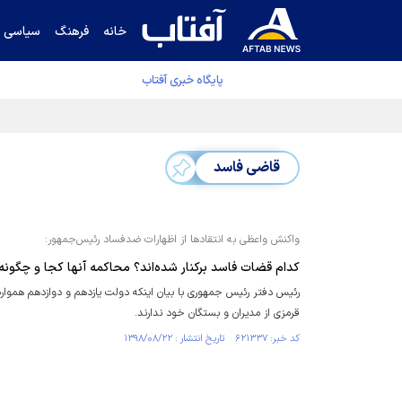
خانه
فرهنگ
سیاسی
پایگاه خبری آفتاب
دفتر رهبر انقلاب ادعای خرازی درباره پزشکیان ر
قاضی فاسد
واکنش واعظی به انتقادها از اظهارات ضدفساد رئیس‌جمهور:
کدام قضات فاسد برکنار شده‌اند؟ محاکمه آنها کجا و چگونه
رئیس دفتر رئیس جمهوری با بیان اینکه دولت یازدهم و دوازدهم همواره 
قرمزی از مدیران و بستگان خود ندارند.
کد خبر: ۶۲۱۳۳۷ تاریخ انتشار : ۱۳۹۸/۰۸/۲۲