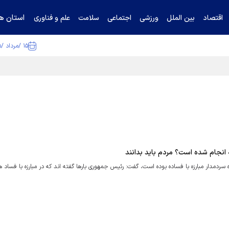
استان ها
اقتصاد
بین الملل
ورزشی
اجتماعی
سلامت
علم و فناوری
۱۵ /مرداد /۱۴۰۵
ا تکذیب کرد
 انجام شده است؟ مردم باید بدانند
سردمدار مبارزه با فساده بوده است، گفت: رئیس جمهوری بارها گفته اند که در مبارزه با فساد