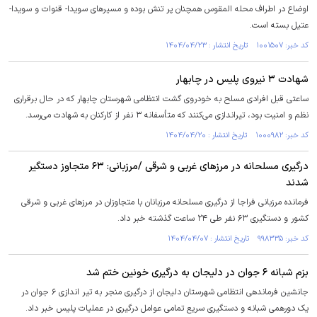
اوضاع در اطراف محله المقوس همچنان پر تنش بوده و مسیرهای سویدا- قنوات و سویدا-
عتیل بسته است.
کد خبر: ۱۰۰۱۵۰۷ تاریخ انتشار : ۱۴۰۴/۰۴/۲۳
شهادت ۳ نیروی پلیس در چابهار
ساعتی قبل افرادی مسلح به خودروی گشت انتظامی شهرستان چابهار که در حال برقراری
نظم و امنیت بود، تیراندازی می‌کنند که متأسفانه ۳ نفر از کارکنان به شهادت می‌رسد.
کد خبر: ۱۰۰۰۹۸۲ تاریخ انتشار : ۱۴۰۴/۰۴/۲۰
درگیری مسلحانه در مرز‌های غربی و شرقی /مرزبانی: ۶۳ متجاوز دستگیر
شدند
فرمانده مرزبانی فراجا از درگیری مسلحانه مرزبانان با متجاوزان در مرز‌های غربی و شرقی
کشور و دستگیری ۶۳ نفر طی ۲۴ ساعت گذشته خبر داد.
کد خبر: ۹۹۸۳۳۵ تاریخ انتشار : ۱۴۰۴/۰۴/۰۷
بزم شبانه ۶ جوان در دلیجان به درگیری خونین ختم شد
جانشین فرماندهی انتظامی شهرستان دلیجان از درگیری منجر به تیر اندازی ۶ جوان در
یک دورهمی شبانه و دستگیری سریع تمامی عوامل درگیری در عملیات پلیس خبر داد.