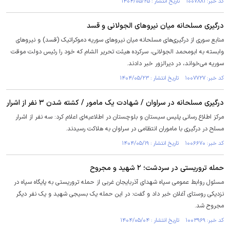
کد خبر: ۱۰۰۷۸۸۱ تاریخ انتشار : ۱۴۰۴/۰۵/۲۵
درگیری مسلحانه میان نیرو‌های الجولانی و قسد
منابع سوری از درگیری‌های مسلحانه میان نیرو‌های سوریه دموکراتیک (قسد) و نیرو‌های
وابسته به ابومحمد الجولانی، سرکرده هیئت تحریر الشام که خود را رئیس دولت موقت
سوریه می‌خواند، در دیرالزور خبر دادند.
کد خبر: ۱۰۰۷۷۲۷ تاریخ انتشار : ۱۴۰۴/۰۵/۲۳
درگیری مسلحانه در سراوان / شهادت یک مامور / کشته شدن ۳ نفر از اشرار
مرکز اطلاع رسانی پلیس سیستان و بلوچستان در اطلاعیه‌ای اعلام کرد: سه نفر از اشرار
مسلح در درگیری با ماموران انتظامی در سراوان به هلاکت رسیدند.
کد خبر: ۱۰۰۶۶۷۰ تاریخ انتشار : ۱۴۰۴/۰۵/۱۹
حمله تروریستی در سردشت؛ ۲ شهید و مجروح
مسئول روابط عمومی سپاه شهدای آذربایجان غربی از حمله تروریستی به پایگاه سپاه در
نزدیکی روستای آغلان خبر داد و گفت: در این حمله یک بسیجی شهید و یک نفر دیگر
مجروح شد.
کد خبر: ۱۰۰۳۹۶۹ تاریخ انتشار : ۱۴۰۴/۰۵/۰۴