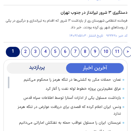
دستگیری ۳ شرور تیرانداز در جنوب تهران
فرمانده انتظامی شهرستان ری از بازداشت ۳ شرور که اقدام به تیراندازی و درگیری در یکی
از روستاهای شهر ری کرده بودند، خبر داد.
کد خبر: ۹۲۳۶۲۰ تاریخ انتشار : ۱۴۰۳/۰۵/۰۳
1
2
3
4
5
6
7
8
9
10
11
>
پربازدید
آخرین اخبار
عمان: حملات مکرر به کشتی‌ها در تنگه هرمز را محکوم می‌کنیم
عراق عظیم‌ترین پروژه خطوط لوله نفت را آغاز کرد
بازداشت مسئول یکی از ادارات آستارا توسط اطلاعات سپاه قدس
ونس: ایران اعلام کرده که قصدی برای دریافت عوارض در تنگه هرمز
ندارد
عربستان: ایران را مسئول عواقب حمله به نفتکش اماراتی می‌دانیم