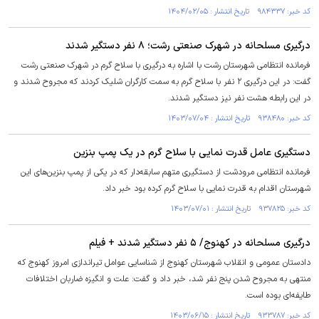
کد خبر: ۹۸۴۳۳۷ تاریخ انتشار : ۱۴۰۴/۰۲/۰۵
درگیری مسلحانه در شهرک صنعتی رشت؛ ۸ نفر دستگیر شدند
فرمانده انتظامی شهرستان رشت با اشاره به درگیری با سلاح گرم در شهرک صنعتی رشت
گفت: در این درگیری ۲ نفر با سلاح گرم به سمت کارگران شلیک کردند که مجروح شدند و
در این رابطه هشت نفر نیز دستگیر شدند.
کد خبر: ۹۳۸۴۸۰ تاریخ انتشار : ۱۴۰۳/۰۷/۰۴
دستگیری عامل قدرت نمایی با سلاح گرم در یک پمپ بنزین
فرمانده انتظامی مرودشت از دستگیری متهم سابقه‌دار که در یکی از پمپ بنزین‌های این
شهرستان اقدام به قدرت نمایی با سلاح گرم کرده بود خبر داد.
کد خبر: ۹۳۷۸۲۵ تاریخ انتشار : ۱۴۰۳/۰۷/۰۱
درگیری مسلحانه در کهنوج/ ۵ نفر دستگیر شدند + فیلم
دادستان عمومی و انقلاب شهرستان کهنوج از شناسایی عوامل تیراندازی امروز کهنوج که
منتهی به مجروح شدن پنج نفر شد، خبر داد و گفت: علت و انگیزه ضاربان اختلافات
طایفه‌ای بوده است.
کد خبر: ۹۳۳۷۸۷ تاریخ انتشار : ۱۴۰۳/۰۶/۱۵