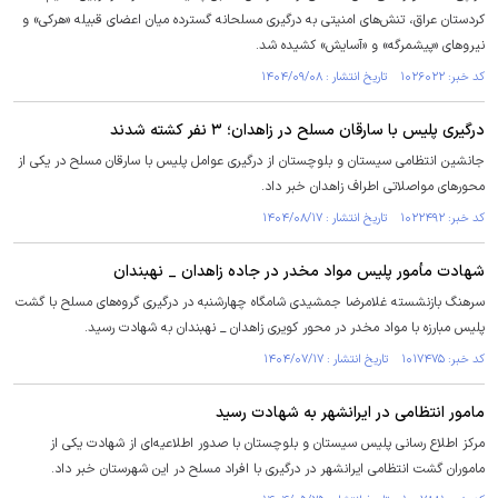
کردستان عراق، تنش‌های امنیتی به درگیری مسلحانه گسترده میان اعضای قبیله «هرکی» و
نیرو‌های «پیشمرگه» و «آسایش» کشیده شد.
کد خبر: ۱۰۲۶۰۲۲ تاریخ انتشار : ۱۴۰۴/۰۹/۰۸
درگیری پليس با سارقان مسلح در زاهدان؛ ۳ نفر کشته شدند
جانشین انتظامی سیستان و بلوچستان از درگیری عوامل پلیس با سارقان مسلح در یکی از
محورهای مواصلاتی اطراف زاهدان خبر داد.
کد خبر: ۱۰۲۲۴۹۲ تاریخ انتشار : ۱۴۰۴/۰۸/۱۷
شهادت مأمور پلیس مواد مخدر در جاده زاهدان _ نهبندان
سرهنگ بازنشسته غلامرضا جمشیدی شامگاه چهارشنبه در درگیری گروه‌های مسلح با گشت
پلیس مبارزه با مواد مخدر در محور کویری زاهدان _ نهبندان به شهادت رسید.
کد خبر: ۱۰۱۷۴۷۵ تاریخ انتشار : ۱۴۰۴/۰۷/۱۷
مامور انتظامی در ایرانشهر به شهادت رسید
مرکز اطلاع رسانی پلیس سیستان و بلوچستان با صدور اطلاعیه‌ای از شهادت یکی از
ماموران گشت انتظامی ایرانشهر در درگیری با افراد مسلح در این شهرستان خبر داد.